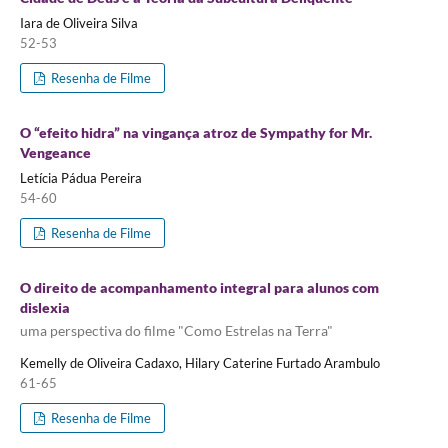
Iara de Oliveira Silva
52-53
Resenha de Filme
O “efeito hidra” na vingança atroz de Sympathy for Mr.
Vengeance
Letícia Pádua Pereira
54-60
Resenha de Filme
O direito de acompanhamento integral para alunos com
dislexia
uma perspectiva do filme "Como Estrelas na Terra"
Kemelly de Oliveira Cadaxo, Hilary Caterine Furtado Arambulo
61-65
Resenha de Filme