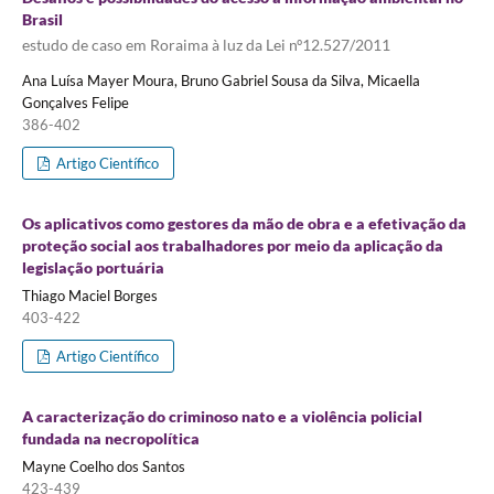
Brasil
estudo de caso em Roraima à luz da Lei nº12.527/2011
Ana Luísa Mayer Moura, Bruno Gabriel Sousa da Silva, Micaella
Gonçalves Felipe
386-402
Artigo Científico
Os aplicativos como gestores da mão de obra e a efetivação da
proteção social aos trabalhadores por meio da aplicação da
legislação portuária
Thiago Maciel Borges
403-422
Artigo Científico
A caracterização do criminoso nato e a violência policial
fundada na necropolítica
Mayne Coelho dos Santos
423-439