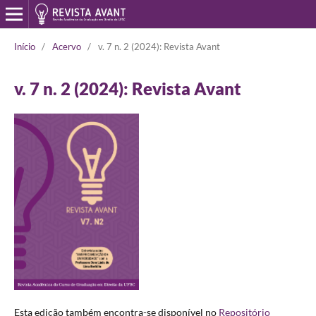
Início
/
Acervo
/
v. 7 n. 2 (2024): Revista Avant
v. 7 n. 2 (2024): Revista Avant
Esta edição também encontra-se disponível no
Repositório