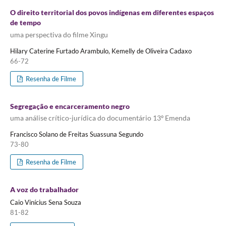
O direito territorial dos povos indígenas em diferentes espaços
de tempo
uma perspectiva do filme Xingu
Hilary Caterine Furtado Arambulo, Kemelly de Oliveira Cadaxo
66-72
Resenha de Filme
Segregação e encarceramento negro
uma análise crítico-jurídica do documentário 13º Emenda
Francisco Solano de Freitas Suassuna Segundo
73-80
Resenha de Filme
A voz do trabalhador
Caio Vinícius Sena Souza
81-82