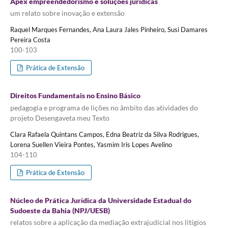
Apex empreendedorismo e soluções jurídicas
um relato sobre inovação e extensão
Raquel Marques Fernandes, Ana Laura Jales Pinheiro, Susi Damares
Pereira Costa
100-103
Prática de Extensão
Direitos Fundamentais no Ensino Básico
pedagogia e programa de lições no âmbito das atividades do
projeto Desengaveta meu Texto
Clara Rafaela Quintans Campos, Edna Beatriz da Silva Rodrigues,
Lorena Suellen Vieira Pontes, Yasmim Iris Lopes Avelino
104-110
Prática de Extensão
Núcleo de Prática Jurídica da Universidade Estadual do
Sudoeste da Bahia (NPJ/UESB)
relatos sobre a aplicação da mediação extrajudicial nos litígios