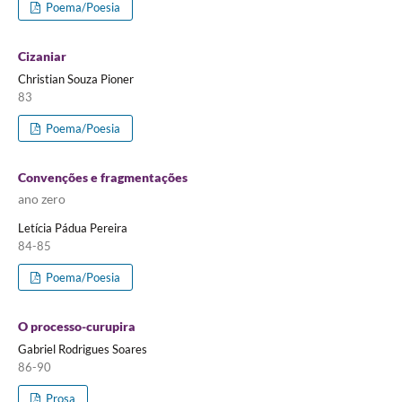
Poema/Poesia
Cizaniar
Christian Souza Pioner
83
Poema/Poesia
Convenções e fragmentações
ano zero
Letícia Pádua Pereira
84-85
Poema/Poesia
O processo-curupira
Gabriel Rodrigues Soares
86-90
Prosa