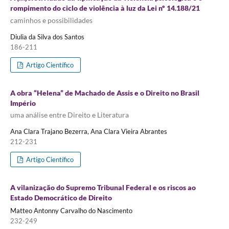
rompimento do ciclo de violência à luz da Lei nº 14.188/21
caminhos e possibilidades
Diulia da Silva dos Santos
186-211
Artigo Científico
A obra “Helena” de Machado de Assis e o Direito no Brasil
Império
uma análise entre Direito e Literatura
Ana Clara Trajano Bezerra, Ana Clara Vieira Abrantes
212-231
Artigo Científico
A vilanização do Supremo Tribunal Federal e os riscos ao
Estado Democrático de Direito
Matteo Antonny Carvalho do Nascimento
232-249