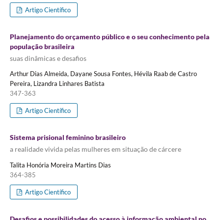
Artigo Científico
Planejamento do orçamento público e o seu conhecimento pela
população brasileira
suas dinâmicas e desafios
Arthur Dias Almeida, Dayane Sousa Fontes, Hévila Raab de Castro
Pereira, Lizandra Linhares Batista
347-363
Artigo Científico
Sistema prisional feminino brasileiro
a realidade vivida pelas mulheres em situação de cárcere
Talita Honória Moreira Martins Dias
364-385
Artigo Científico
Desafios e possibilidades do acesso à informação ambiental no