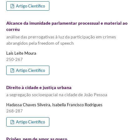
Artigo Científico
Alcance da imunidade parlamentar processual e material ao
corréu
análise das prerrogativas à luz da participação em crimes
abrangidos pela freedom of speech
Laís Leite Moura
250-267
Artigo Científico
Direito à cidade e justiça urbana
a segregação socioespacial na cidade de João Pessoa
Hadassa Chaves Silveira, Isabella Francisco Rodrigues
268-287
Artigo Científico
Prisões, nem de amor as quero