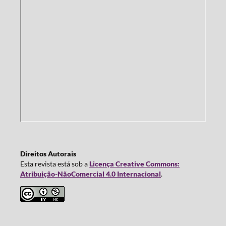
Direitos Autorais
Esta revista está sob a
Licença Creative Commons:
Atribuição-NãoComercial 4.0 Internacional
.