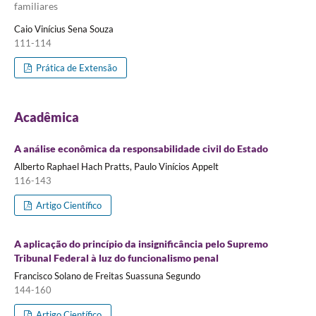
familiares
Caio Vinícius Sena Souza
111-114
Prática de Extensão
Acadêmica
A análise econômica da responsabilidade civil do Estado
Alberto Raphael Hach Pratts, Paulo Vinícios Appelt
116-143
Artigo Científico
A aplicação do princípio da insignificância pelo Supremo
Tribunal Federal à luz do funcionalismo penal
Francisco Solano de Freitas Suassuna Segundo
144-160
Artigo Científico