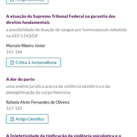
A atuação do Supremo Tribunal Federal na garantia dos
direitos fundamentais
a possibilidade de doação de sangue por homossexuais debatida
na ADI 5.543/DF
Marcelo Ribeiro Júnior
161-166
Crítica à Jurisprudência
A dor do parto
uma análise jurídica acerca da violência obstétrica e da
deslegitimação do corpo feminino
Rafaela Alvim Fernandes de Oliveira
167-185
Artigo Científico
A (in)efetividade da tipificação da violência psicológica e o