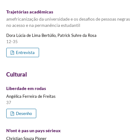
Trajetórias acadêmicas
amefricanização da universidade e os desafios de pessoas negras
no acesso e na permanência estudantil
Dora Lúcia de Lima Bertúlio, Patrick Suhre da Rosa
12-35
Entrevista
Cultural
Liberdade em rodas
Angélica Ferreira de Freitas
37
Desenho
N'ont è pas un pays sérieux
Christian Souza Pioner