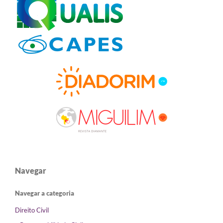
Navegar
Navegar a categoria
Direito Civil