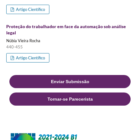
Artigo Científico
Proteção do trabalhador em face da automação sob análise
legal
Núbia Vieira Rocha
440-455
Artigo Científico
Enviar Submissão
Tornar-se Parecerista