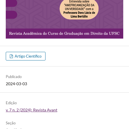
Artigo Científico
Publicado
2024-03-03
Edição
v. 7 n. 2 (2024): Revista Avant
Seção