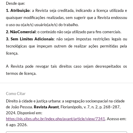
Desde que:
1. Atribuição
: a Revista seja creditada, indicando a licença utilizada e
quaisquer modificações realizadas, sem sugerir que a Revista endossou
o uso ou o(a/e/s) usuário(a/e/s) do trabalho.
2. NãoComercial
: o conteúdo não seja utilizado para fins comerciais.
3.
Sem Limites Adicionais
: não sejam impostas restrições legais ou
tecnológicas que impeçam outrem de realizar ações permitidas pela
licença.
A Revista pode revogar tais direitos caso sejam desrespeitados os
termos de licença.
Como Citar
Direito à cidade e justiça urbana: a segregação socioespacial na cidade
de João Pessoa.
Revista Avant
, Florianópolis, v. 7, n. 2, p. 268–287,
2024. Disponível em:
https://ojs.sites.ufsc.br/index.php/avant/article/view/7341
. Acesso em:
6 ago. 2026.