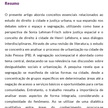
Resumo
O presente artigo aborda conceitos essenciais relacionados ao
estudo do direito à cidade e justiça urbana, e sua expansão nos
debates sobre o espaço e segregação, utilizando como base a
perspectiva de Sonia Lehman-Frisch sobre justiça espacial e o
conceito de direito à cidade de Henri Lefebvre, e seus diálogos
interdisciplinares. Através de uma revisão de literatura, o estudo
se concentra em analisar o processo de urbanização na cidade de
João Pessoa (PB). A segregação socioespacial é abordada como
tema central, destacando-se sua relevância nas discussões sobre
desigualdades sociais e urbanização. A pesquisa revela que a
segregação se manifesta de várias formas na cidade, desde a
concentração de grupos específicos em determinadas áreas até a
negação de acesso a serviços básicos e oportunidades para certas
comunidades. Entretanto, o trabalho ressalta a importância de
analisar esses aspectos de forma integrada, considerando a
complexidade do fenômeno. Ao se utilizar de uma dialética
qualitativa entre áreas do conhecimento, procura-se