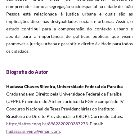
compreender como a segregação socioespacial na cidade de João
Pessoa está relacionada à justiça urbana e quais são as
implicações disso nas desigualdades sociais e urbanas. Assim, o
estudo contribui para a compreensão do contexto urbano e
aponta para a importância de políticas públicas que visem
promover a justiça urbana e garantir o direito à cidade para todos
os cidadãos.
Biografia do Autor
Hadassa Chaves Silveira, Universidade Federal da Paraíba
Graduanda em Direito pela Universidade Federal da Paraíba
(UFPB). É membro do Atelier Jurídico da FGV e campeã do IV
Concurso Nacional de Teses Previdenciárias do Instituto
Brasileiro de Direito Previdenciário (IBDP). Currículo Lattes:
https://lattes.cnpq.br/8962320200387273
. E-mail:
hadassa.silveira@gmail.com
.