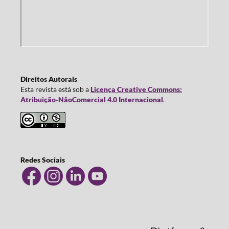
Direitos Autorais
Esta revista está sob a
Licença Creative Commons:
Atribuição-NãoComercial 4.0 Internacional
.
Redes Sociais