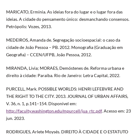
MARICATO, Ermínia. As ideias fora do lugar e o lugar fora das
ideias. A cidade do pensamento único: desmanchando consensos.
Petrópolis: Vozes, 2013.
MEDEIROS, Amanda de. Segregação socioespacial: o caso da
cidade de João Pessoa – PB. 2012. Monografia (Graduação em
Geografia) – CCEN/UFPB, João Pessoa, 2012.
MIRANDA, Lívia; MORAES, Demóstenes de. Reforma urbana e
direito à cidade: Paraíba. Rio de Janeiro: Letra Capital, 2022.
PURCELL, Mark. POSSIBLE WORLDS: HENRI LEFEBVRE AND
THE RIGHT TO THE CITY. 2013. JOURNAL OF URBAN AFFAIRS,
V. 36, n. 1, p.141–154. Disponível em:
http://faculty.washington.edu/mpurcell/jua_rtc.pdf
. Acesso em: 23
jun. 2023.
RODRIGUES, Arlete Moysés. DIREITO À CIDADE E O ESTATUTO