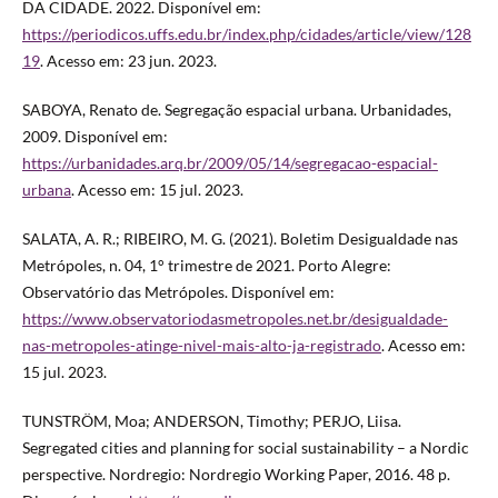
DA CIDADE. 2022. Disponível em:
https://periodicos.uffs.edu.br/index.php/cidades/article/view/128
19
. Acesso em: 23 jun. 2023.
SABOYA, Renato de. Segregação espacial urbana. Urbanidades,
2009. Disponível em:
https://urbanidades.arq.br/2009/05/14/segregacao-espacial-
urbana
. Acesso em: 15 jul. 2023.
SALATA, A. R.; RIBEIRO, M. G. (2021). Boletim Desigualdade nas
Metrópoles, n. 04, 1° trimestre de 2021. Porto Alegre:
Observatório das Metrópoles. Disponível em:
https://www.observatoriodasmetropoles.net.br/desigualdade-
nas-metropoles-atinge-nivel-mais-alto-ja-registrado
. Acesso em:
15 jul. 2023.
TUNSTRÖM, Moa; ANDERSON, Timothy; PERJO, Liisa.
Segregated cities and planning for social sustainability – a Nordic
perspective. Nordregio: Nordregio Working Paper, 2016. 48 p.