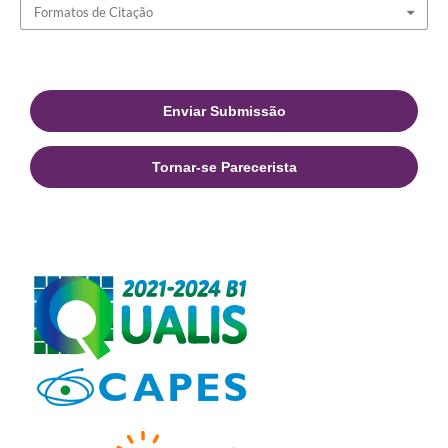
Formatos de Citação
Enviar Submissão
Tornar-se Parecerista