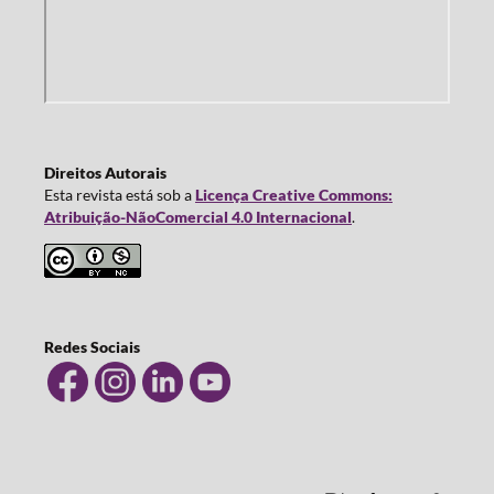
Direitos Autorais
Esta revista está sob a
Licença Creative Commons:
Atribuição-NãoComercial 4.0 Internacional
.
Redes Sociais