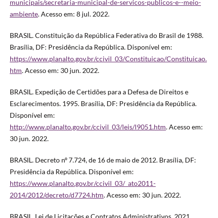
municipais/secretaria-municipal-de-servicos-publicos-e--meio-
ambiente
. Acesso em: 8 jul. 2022.
BRASIL. Constituição da República Federativa do Brasil de 1988.
Brasília, DF: Presidência da República. Disponível em:
https://www.planalto.gov.br/ccivil_03/Constituicao/Constituicao.
htm
. Acesso em: 30 jun. 2022.
BRASIL. Expedição de Certidões para a Defesa de Direitos e
Esclarecimentos. 1995. Brasília, DF: Presidência da República.
Disponível em:
http://www.planalto.gov.br/ccivil_03/leis/l9051.htm
. Acesso em:
30 jun. 2022.
BRASIL. Decreto nº 7.724, de 16 de maio de 2012. Brasília, DF:
Presidência da República. Disponível em:
https://www.planalto.gov.br/ccivil_03/_ato2011-
2014/2012/decreto/d7724.htm
. Acesso em: 30 jun. 2022.
BRASIL. Lei de Licitações e Contratos Administrativos. 2021.