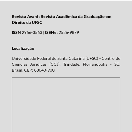
Revista Avant: Revista Acadêmica da Graduação em
Direito da UFSC
ISSN
2966-3563 |
ISSNe:
2526-9879
Localização
Universidade Federal de Santa Catarina (UFSC) - Centro de
Ciências Jurídicas (CCJ), Trindade, Florianópolis - SC,
Brasil. CEP: 88040-900.