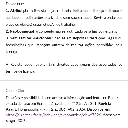
Desde que:
1. Atribuição
: a Revista seja creditada, indicando a licença utilizada e
quaisquer modificações realizadas, sem sugerir que a Revista endossou
o uso ou o(a/e/s) usuário(a/e/s) do trabalho.
2. NãoComercial
: o conteúdo não seja utilizado para fins comerciais.
3.
Sem Limites Adicionais
: não sejam impostas restrições legais ou
tecnológicas que impeçam outrem de realizar ações permitidas pela
licença.
A Revista pode revogar tais direitos caso sejam desrespeitados os
termos de licença.
Como Citar
Desafios e possibilidades do acesso à informação ambiental no Brasil:
estudo de caso em Roraima à luz da Lei nº12.527/2011.
Revista
Avant
, Florianópolis, v. 7, n. 2, p. 386–402, 2024. Disponível em:
https://ojs.sites.ufsc.br/index.php/avant/article/view/7326
. Acesso em:
6 ago. 2026.