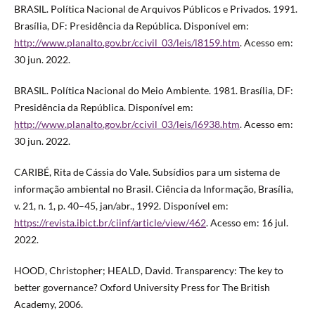
BRASIL. Política Nacional de Arquivos Públicos e Privados. 1991.
Brasília, DF: Presidência da República. Disponível em:
http://www.planalto.gov.br/ccivil_03/leis/l8159.htm
. Acesso em:
30 jun. 2022.
BRASIL. Política Nacional do Meio Ambiente. 1981. Brasília, DF:
Presidência da República. Disponível em:
http://www.planalto.gov.br/ccivil_03/leis/l6938.htm
. Acesso em:
30 jun. 2022.
CARIBÉ, Rita de Cássia do Vale. Subsídios para um sistema de
informação ambiental no Brasil. Ciência da Informação, Brasília,
v. 21, n. 1, p. 40–45, jan/abr., 1992. Disponível em:
https://revista.ibict.br/ciinf/article/view/462
. Acesso em: 16 jul.
2022.
HOOD, Christopher; HEALD, David. Transparency: The key to
better governance? Oxford University Press for The British
Academy, 2006.