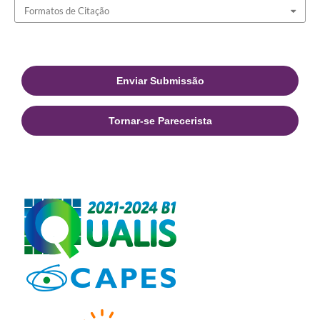
Formatos de Citação
Enviar Submissão
Tornar-se Parecerista