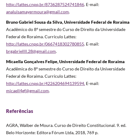
http://lattes.cnpq.br/8736287524741846
. E-mail:
analuisamayermoura@gmail.com
.
Bruno Gabriel Sousa da Silva, Universidade Federal de Roraima
Acadêmico do 8º semestre do Curso de Direito da Universidade
Federal de Roraima. Currículo Lattes:
http://lattes.cnpq.br/0667418302780855
. E-mail:
brgabriellll.28@gmail.com
.
Micaella Gonçalves Felipe, Universidade Federal de Roraima
Acadêmica do 8º semestre do Curso de Direito da Universidade
Federal de Roraima. Currículo Lattes:
http://lattes.cnpq.br/4226204694139594.
E-mail:
micaell4gf@gmail.com
.
Referências
AGRA, Walber de Moura. Curso de Direito Constitucional. 9. ed.
Belo Horizonte: Editora Fórum Ltda, 2018, 769 p.