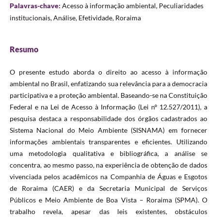
Palavras-chave:
Acesso à informação ambiental, Peculiaridades
institucionais, Análise, Efetividade, Roraima
Resumo
O presente estudo aborda o direito ao acesso à informação
ambiental no Brasil, enfatizando sua relevância para a democracia
participativa e a proteção ambiental. Baseando-se na Constituição
Federal e na Lei de Acesso à Informação (Lei nº 12.527/2011), a
pesquisa destaca a responsabilidade dos órgãos cadastrados ao
Sistema Nacional do Meio Ambiente (SISNAMA) em fornecer
informações ambientais transparentes e eficientes. Utilizando
uma metodologia qualitativa e bibliográfica, a análise se
concentra, ao mesmo passo, na experiência de obtenção de dados
vivenciada pelos acadêmicos na Companhia de Águas e Esgotos
de Roraima (CAER) e da Secretaria Municipal de Serviços
Públicos e Meio Ambiente de Boa Vista – Roraima (SPMA). O
trabalho revela, apesar das leis existentes, obstáculos