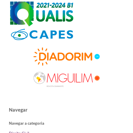
Navegar
Navegar a categoria