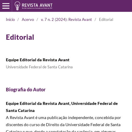
Início
/
Acervo
/
v. 7 n. 2 (2024): Revista Avant
/
Editorial
Editorial
Equipe Editorial da Revista Avant
Universidade Federal de Santa Catarina
Biografia do Autor
Equipe Editorial da Revista Avant, Universidade Federal de
Santa Catarina
A Revista Avant é uma publicação independente, concebida por
discentes do curso de Direito da Universidade Federal de Santa
Catarina e que, desde a constatação da carência, em algumas