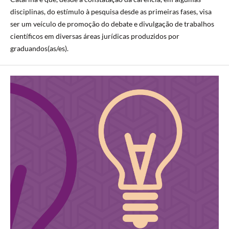
disciplinas, do estímulo à pesquisa desde as primeiras fases, visa
ser um veículo de promoção do debate e divulgação de trabalhos
científicos em diversas áreas jurídicas produzidos por
graduandos(as/es).