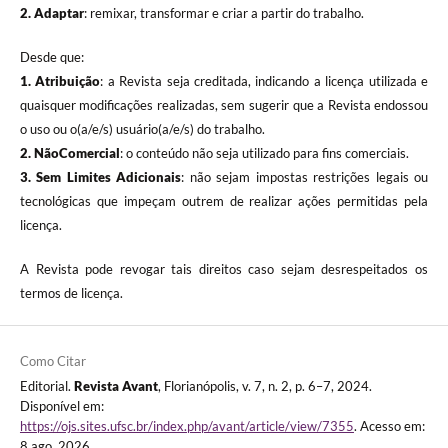
2. Adaptar
: remixar, transformar e criar a partir do trabalho.
Desde que:
1. Atribuição
: a Revista seja creditada, indicando a licença utilizada e
quaisquer modificações realizadas, sem sugerir que a Revista endossou
o uso ou o(a/e/s) usuário(a/e/s) do trabalho.
2. NãoComercial
: o conteúdo não seja utilizado para fins comerciais.
3.
Sem Limites Adicionais
: não sejam impostas restrições legais ou
tecnológicas que impeçam outrem de realizar ações permitidas pela
licença.
A Revista pode revogar tais direitos caso sejam desrespeitados os
termos de licença.
Como Citar
Editorial.
Revista Avant
, Florianópolis, v. 7, n. 2, p. 6–7, 2024.
Disponível em:
https://ojs.sites.ufsc.br/index.php/avant/article/view/7355
. Acesso em:
8 ago. 2026.