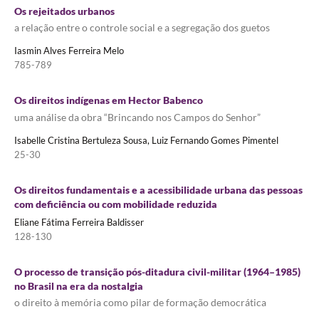
Os rejeitados urbanos
a relação entre o controle social e a segregação dos guetos
Iasmin Alves Ferreira Melo
785-789
Os direitos indígenas em Hector Babenco
uma análise da obra “Brincando nos Campos do Senhor”
Isabelle Cristina Bertuleza Sousa, Luiz Fernando Gomes Pimentel
25-30
Os direitos fundamentais e a acessibilidade urbana das pessoas
com deficiência ou com mobilidade reduzida
Eliane Fátima Ferreira Baldisser
128-130
O processo de transição pós-ditadura civil-militar (1964–1985)
no Brasil na era da nostalgia
o direito à memória como pilar de formação democrática