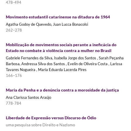
478-494
Movimento estudantil catarinense na ditadura de 1964
Agatha Godoy de Quevedo, Juan Lucca Bonacolsi
262–278
Mobilização de movimentos sociais perante a ineficácia do
Estado no combate à violência contra a mulher no Brasil
Gabriele Fernandes da Silva, Isabella Jorge dos Santos , Sarah Peçanha
Barbosa, Andressa Silva dos Santos , Evelin de Oliveira Costa , Larissa
Tavares Nogueira , Maria Eduarda Lacerda Pires
166–176
Maria da Penha e a denúncia contra a morosidade da justiça
Ana Clarissa Santos Araújo
778-784
Liberdade de Expressão versus Discurso de Ódio
uma pesquisa sobre Direito e Nazismo