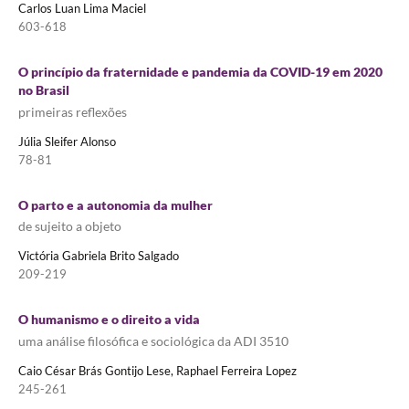
Carlos Luan Lima Maciel
603-618
O princípio da fraternidade e pandemia da COVID-19 em 2020
no Brasil
primeiras reflexões
Júlia Sleifer Alonso
78-81
O parto e a autonomia da mulher
de sujeito a objeto
Victória Gabriela Brito Salgado
209-219
O humanismo e o direito a vida
uma análise filosófica e sociológica da ADI 3510
Caio César Brás Gontijo Lese, Raphael Ferreira Lopez
245-261