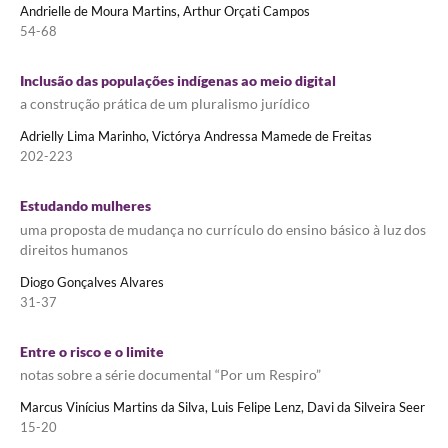
Andrielle de Moura Martins, Arthur Orçati Campos
54-68
Inclusão das populações indígenas ao meio digital
a construção prática de um pluralismo jurídico
Adrielly Lima Marinho, Victórya Andressa Mamede de Freitas
202-223
Estudando mulheres
uma proposta de mudança no currículo do ensino básico à luz dos
direitos humanos
Diogo Gonçalves Alvares
31-37
Entre o risco e o limite
notas sobre a série documental “Por um Respiro”
Marcus Vinícius Martins da Silva, Luis Felipe Lenz, Davi da Silveira Seer
15-20