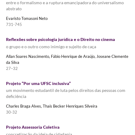
entre o formalismo e a ruptura emancipadora do universalismo
abstrato
Evaristo Tomasoni Neto
731-745
Reflexões sobre psicologia jurídica e o Direito no cinema
o grupo e o outro como inimigo e sujeito de caça
Allan Soares Nascimento, Fábio Henrique de Araújo, Joseane Clemente
da Silva
27–32
Projeto “Por uma UFSC inclusiva”
um movimento estudantil de luta pelos direitos das pessoas com
deficiência
Charles Braga Alves, Thaís Becker Henriques Silveira
30-32
Projeto Assessoria Coletiva
concretização da ideia de cidadania