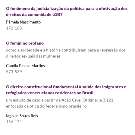
O fenômeno da judicialização da política para a efetivação dos
direitos da comunidade LGBT
Pâmela Nascimento
172-188
O feminino profano
como a sociedade e a história contribuíram para a repressão dos
direitos sexuais das mulheres
Camila Pineze Martins
573-589
O direito constitucional fundamental à saúde dos imigrantes e
refugiados venezuelanos residentes no Brasil
um estudo de caso a partir da Ação Cível Originária 3.121
enfocada da ótica do federalismo brasileiro
Iago de Souza Reis
156-171