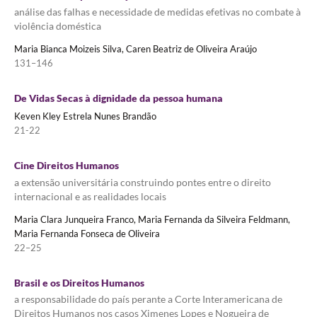
análise das falhas e necessidade de medidas efetivas no combate à
violência doméstica
Maria Bianca Moizeis Silva, Caren Beatriz de Oliveira Araújo
131–146
De Vidas Secas à dignidade da pessoa humana
Keven Kley Estrela Nunes Brandão
21-22
Cine Direitos Humanos
a extensão universitária construindo pontes entre o direito
internacional e as realidades locais
Maria Clara Junqueira Franco, Maria Fernanda da Silveira Feldmann,
Maria Fernanda Fonseca de Oliveira
22–25
Brasil e os Direitos Humanos
a responsabilidade do país perante a Corte Interamericana de
Direitos Humanos nos casos Ximenes Lopes e Nogueira de