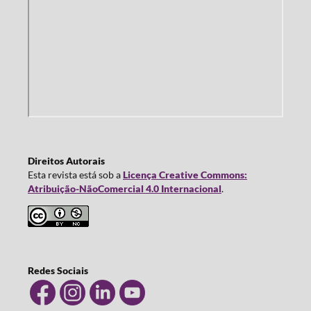
Direitos Autorais
Esta revista está sob a
Licença Creative Commons:
Atribuição-NãoComercial 4.0 Internacional
.
Redes Sociais