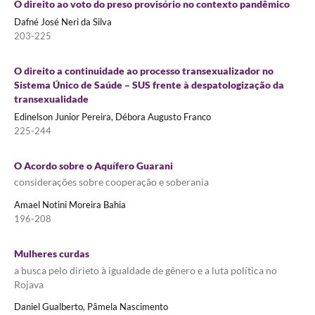
O direito ao voto do preso provisório no contexto pandêmico
Dafné José Neri da Silva
203-225
O direito a continuidade ao processo transexualizador no
Sistema Único de Saúde – SUS frente à despatologização da
transexualidade
Edinelson Junior Pereira, Débora Augusto Franco
225-244
O Acordo sobre o Aquífero Guarani
considerações sobre cooperação e soberania
Amael Notini Moreira Bahia
196-208
Mulheres curdas
a busca pelo dirieto à igualdade de gênero e a luta política no
Rojava
Daniel Gualberto, Pâmela Nascimento