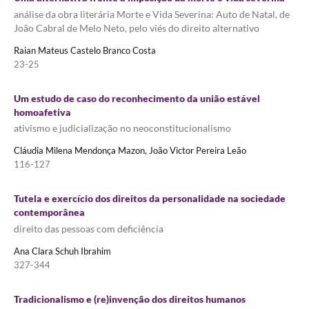
análise da obra literária Morte e Vida Severina: Auto de Natal, de
João Cabral de Melo Neto, pelo viés do direito alternativo
Raian Mateus Castelo Branco Costa
23-25
Um estudo de caso do reconhecimento da união estável
homoafetiva
ativismo e judicialização no neoconstitucionalismo
Cláudia Milena Mendonça Mazon, João Victor Pereira Leão
116-127
Tutela e exercício dos direitos da personalidade na sociedade
contemporânea
direito das pessoas com deficiência
Ana Clara Schuh Ibrahim
327-344
Tradicionalismo e (re)invenção dos direitos humanos