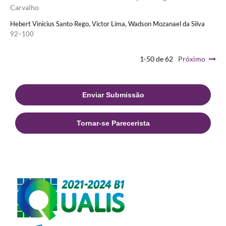
Carvalho
Hebert Vinicius Santo Rego, Victor Lima, Wadson Mozanael da Silva
92–100
1-50 de 62
Próximo
Enviar Submissão
Tornar-se Parecerista