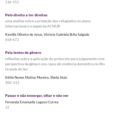
136-153
Pelo direito a ter direitos
uma análise sobre a proteção dos refugiados no plano
internacional e o papel da ACNUR
Kamilla Oliveira de Jesus, Victoria Gabriela Brito Salgado
658-672
Pela lentes de gênero
reflexões sobre a aplicação do protocolo para julgamento com
perspectiva de gênero nos casos de violência doméstica no Rio
Grande do Sul
Kétlin Nunes Mattos Moreira, Sheila Stolz
300–312
Passar e não enxergar, olhar e não ver
Fernanda Emanuelly Lagassi Correa
12