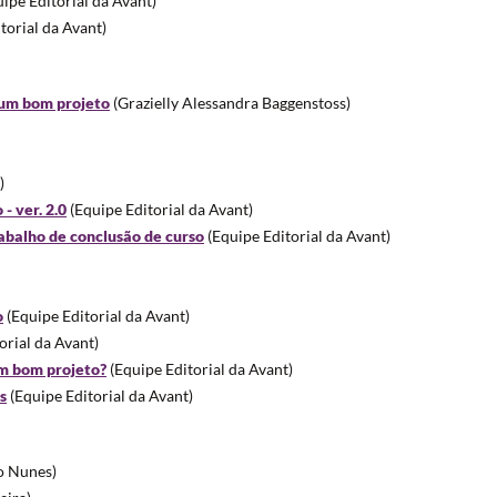
ipe Editorial da Avant)
torial da Avant)
 um bom projeto
(Grazielly Alessandra Baggenstoss)
)
- ver. 2.0
(Equipe Editorial da Avant)
abalho de conclusão de curso
(Equipe Editorial da Avant)
o
(Equipe Editorial da Avant)
orial da Avant)
um bom projeto?
(Equipe Editorial da Avant)
s
(Equipe Editorial da Avant)
o Nunes)