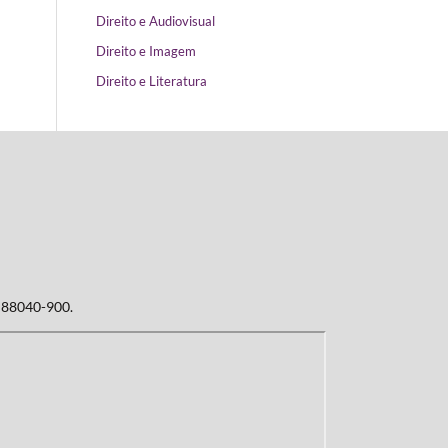
Direito e Audiovisual
Direito e Imagem
Direito e Literatura
: 88040-900.