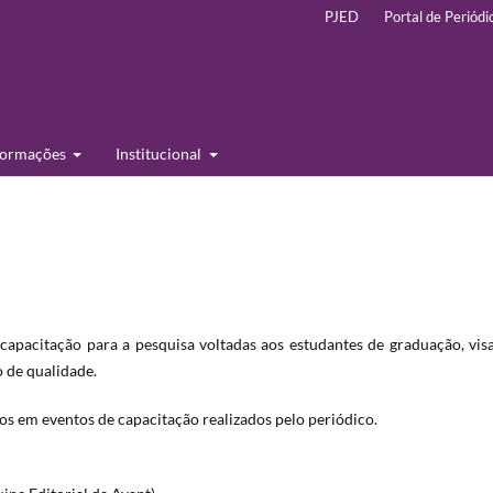
PJED
Portal de Periódi
formações
Institucional
 capacitação para a pesquisa voltadas aos estudantes de graduação, vi
 de qualidade.
os em eventos de capacitação realizados pelo periódico.