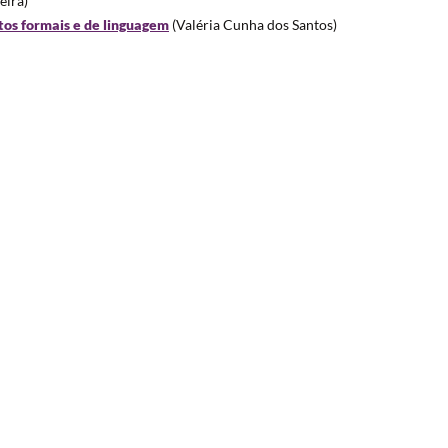
eira)
os formais e de linguagem
(Valéria Cunha dos Santos)