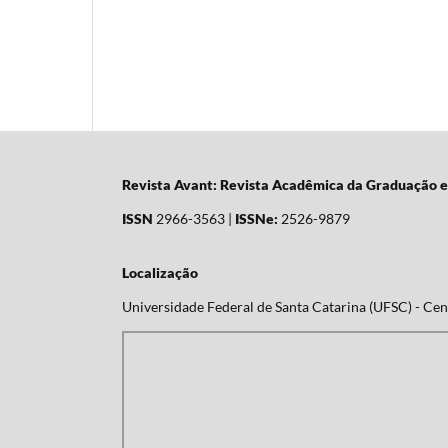
Revista Avant: Revista Acadêmica da Graduação 
ISSN
2966-3563 |
ISSNe:
2526-9879
Localização
Universidade Federal de Santa Catarina (UFSC) - Cent