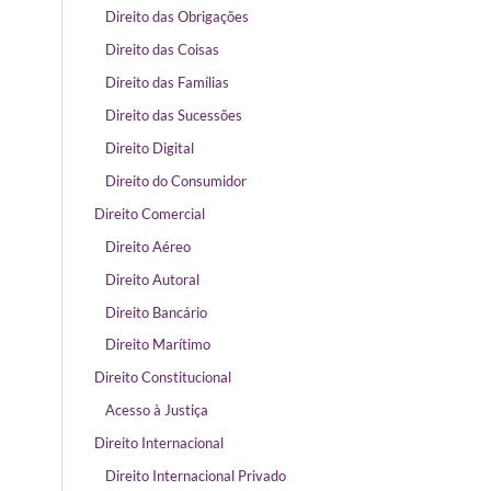
Direito das Obrigações
Direito das Coisas
Direito das Famílias
Direito das Sucessões
Direito Digital
Direito do Consumidor
Direito Comercial
Direito Aéreo
Direito Autoral
Direito Bancário
Direito Marítimo
Direito Constitucional
Acesso à Justiça
Direito Internacional
Direito Internacional Privado