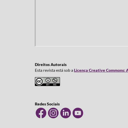
Direitos Autorais
Esta revista está sob a
Licença Creative Commons: A
Redes Sociais