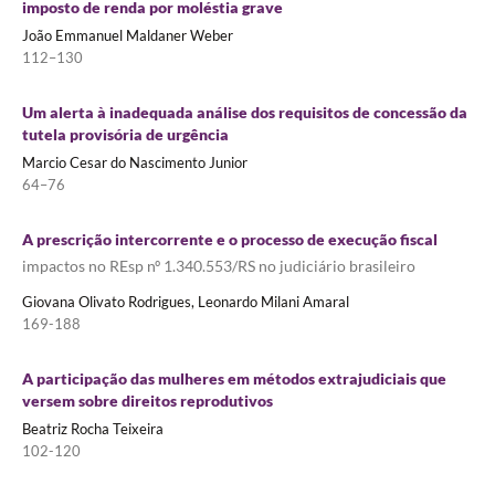
imposto de renda por moléstia grave
João Emmanuel Maldaner Weber
112–130
Um alerta à inadequada análise dos requisitos de concessão da
tutela provisória de urgência
Marcio Cesar do Nascimento Junior
64–76
A prescrição intercorrente e o processo de execução fiscal
impactos no REsp nº 1.340.553/RS no judiciário brasileiro
Giovana Olivato Rodrigues, Leonardo Milani Amaral
169-188
A participação das mulheres em métodos extrajudiciais que
versem sobre direitos reprodutivos
Beatriz Rocha Teixeira
102-120