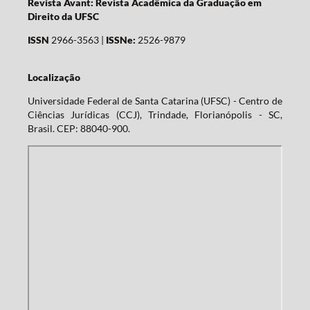
Revista Avant: Revista Acadêmica da Graduação em
Direito da UFSC
ISSN
2966-3563 |
ISSNe:
2526-9879
Localização
Universidade Federal de Santa Catarina (UFSC) - Centro de
Ciências Jurídicas (CCJ), Trindade, Florianópolis - SC,
Brasil. CEP: 88040-900.