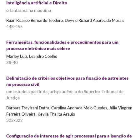
Inteligência artificial e Direito
o fantasma na máquina
Ruan Ricardo Bernardo Teodoro, Deyvid Richard Aparecido Morais
448-455
Ferramentas, funcionalidades e procedimentos para um
processo eletrônico mais célere
Marley Luiz, Leandro Coelho
38-40
Delimitação de critérios objetivos para fixação de astreintes
no processo civil
um estudo a partir da jurisprudência do Superior Tribunal de
Justiça
Bárbara Trevizani Dutra, Carolina Andrade Melo Guedes, Júlia Vingren
Ferreira Oliveira, Keylla Thalita Araújo
302-322
Configuração de interesse de agir processual para a isenção de