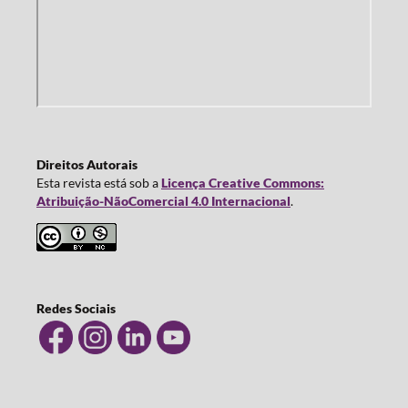
Direitos Autorais
Esta revista está sob a
Licença Creative Commons:
Atribuição-NãoComercial 4.0 Internacional
.
Redes Sociais