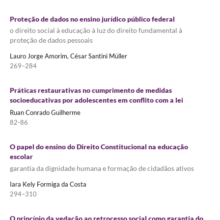
Proteção de dados no ensino jurídico público federal
o direito social à educação à luz do direito fundamental à
proteção de dados pessoais
Lauro Jorge Amorim, César Santini Müller
269–284
Práticas restaurativas no cumprimento de medidas
socioeducativas por adolescentes em conflito com a lei
Ruan Conrado Guilherme
82-86
O papel do ensino do Direito Constitucional na educação
escolar
garantia da dignidade humana e formação de cidadãos ativos
Iara Kely Formiga da Costa
294–310
O princípio da vedação ao retrocesso social como garantia do