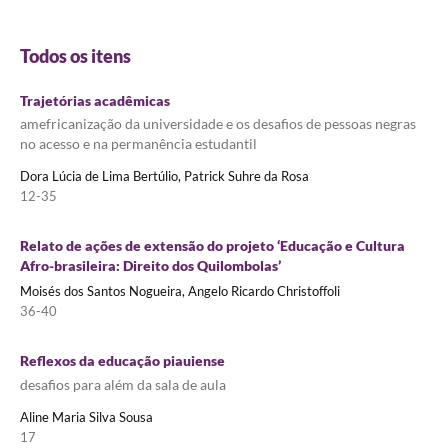
Todos os itens
Trajetórias acadêmicas
amefricanização da universidade e os desafios de pessoas negras
no acesso e na permanência estudantil
Dora Lúcia de Lima Bertúlio, Patrick Suhre da Rosa
12-35
Relato de ações de extensão do projeto ‘Educação e Cultura
Afro-brasileira: Direito dos Quilombolas’
Moisés dos Santos Nogueira, Angelo Ricardo Christoffoli
36-40
Reflexos da educação piauiense
desafios para além da sala de aula
Aline Maria Silva Sousa
17