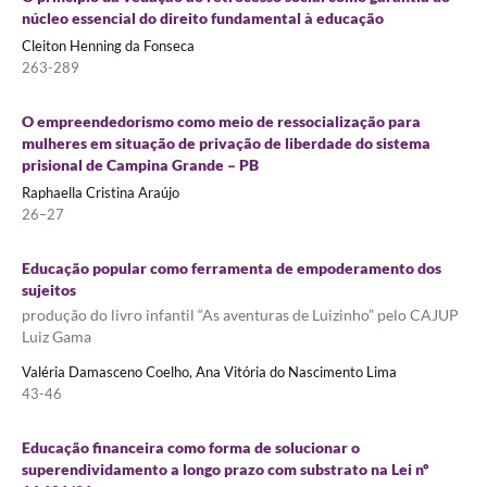
núcleo essencial do direito fundamental à educação
Cleiton Henning da Fonseca
263-289
O empreendedorismo como meio de ressocialização para
mulheres em situação de privação de liberdade do sistema
prisional de Campina Grande – PB
Raphaella Cristina Araújo
26–27
Educação popular como ferramenta de empoderamento dos
sujeitos
produção do livro infantil “As aventuras de Luizinho” pelo CAJUP
Luiz Gama
Valéria Damasceno Coelho, Ana Vitória do Nascimento Lima
43-46
Educação financeira como forma de solucionar o
superendividamento a longo prazo com substrato na Lei nº