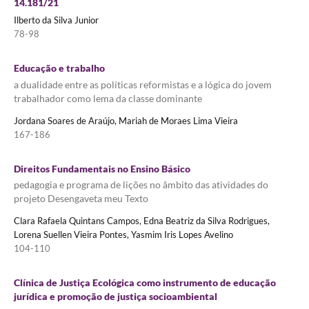
14.181/21
Ilberto da Silva Junior
78-98
Educação e trabalho
a dualidade entre as políticas reformistas e a lógica do jovem
trabalhador como lema da classe dominante
Jordana Soares de Araújo, Mariah de Moraes Lima Vieira
167-186
Direitos Fundamentais no Ensino Básico
pedagogia e programa de lições no âmbito das atividades do
projeto Desengaveta meu Texto
Clara Rafaela Quintans Campos, Edna Beatriz da Silva Rodrigues,
Lorena Suellen Vieira Pontes, Yasmim Iris Lopes Avelino
104-110
Clínica de Justiça Ecológica como instrumento de educação
jurídica e promoção de justiça socioambiental