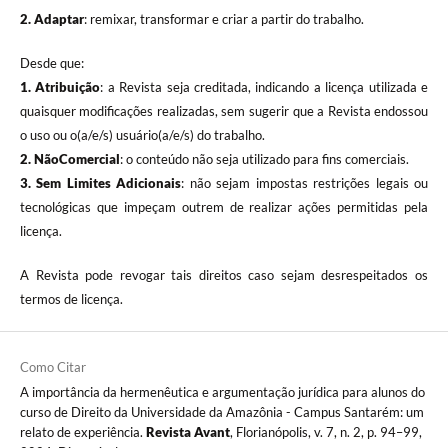
2. Adaptar
: remixar, transformar e criar a partir do trabalho.
Desde que:
1. Atribuição
: a Revista seja creditada, indicando a licença utilizada e
quaisquer modificações realizadas, sem sugerir que a Revista endossou
o uso ou o(a/e/s) usuário(a/e/s) do trabalho.
2. NãoComercial
: o conteúdo não seja utilizado para fins comerciais.
3.
Sem Limites Adicionais
: não sejam impostas restrições legais ou
tecnológicas que impeçam outrem de realizar ações permitidas pela
licença.
A Revista pode revogar tais direitos caso sejam desrespeitados os
termos de licença.
Como Citar
A importância da hermenêutica e argumentação jurídica para alunos do
curso de Direito da Universidade da Amazônia - Campus Santarém: um
relato de experiência.
Revista Avant
, Florianópolis, v. 7, n. 2, p. 94–99,