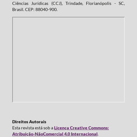
Ciências Jurídicas (CCJ), Trindade, Florianópolis - SC,
Brasil. CEP: 88040-900.
Direitos Autorais
Esta revista está sob a
Licença Creative Commons:
Atribuição-NãoComercial 4.0 Internacional
.