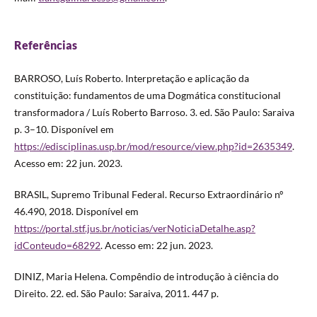
Referências
BARROSO, Luís Roberto. Interpretação e aplicação da
constituição: fundamentos de uma Dogmática constitucional
transformadora / Luís Roberto Barroso. 3. ed. São Paulo: Saraiva
p. 3–10. Disponível em
https://edisciplinas.usp.br/mod/resource/view.php?id=2635349
.
Acesso em: 22 jun. 2023.
BRASIL, Supremo Tribunal Federal. Recurso Extraordinário nº
46.490, 2018. Disponível em
https://portal.stf.jus.br/noticias/verNoticiaDetalhe.asp?
idConteudo=68292
. Acesso em: 22 jun. 2023.
DINIZ, Maria Helena. Compêndio de introdução à ciência do
Direito. 22. ed. São Paulo: Saraiva, 2011. 447 p.