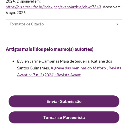
2024. Disponível em:
https://ojs.sites.ufsc.br/index.php/avant/article/view/7343
. Acesso em:
6 ago. 2026.
Formatos de Citação
Artigos mais lidos pelo mesmo(s) autor(es)
Évylen Jarine Campinas Maia de Siqueira, Katiane dos
Santos Guimarães,
A greve das meninas do fósforo
,
Revista
Avant: v. 7 n. 2 (2024): Revista Avant
Enviar Submissão
Tornar-se Parecerista