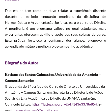
Este estudo tem como objetivo relatar a experiência discente
durante o período enquanto monitora da disciplina de
Hermenêutica e Argumentação Jurídica, para o curso de Direito.
A monitoria é um programa valioso no qual estudantes mais
experientes oferecem auxílio e apoio aos seus colegas de curso.
Essa prática fortalece a confiança dos alunos, promove o
aprendizado mútuo e melhora o de-sempenho acadêmico.
Biografia do Autor
Katiane dos Santos Guimarães, Universidade da Amazônia –
Campus Santarém
Graduanda do 8º período do Curso de Direito da Universidade da
Amazônia – Campus Santarém. Secretária da Diretoria de Ações
Sociais da Liga Acadêmica de Direito da UNAMA Santarém.
Currículo Lattes:
https://lattes.cnpq.br/6547143633786854
. E-
mail:
tianeguimaraes5@gmail.com
.