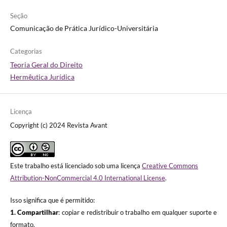
Seção
Comunicação de Prática Jurídico-Universitária
Categorias
Teoria Geral do Direito
Hermêutica Jurídica
Licença
Copyright (c) 2024 Revista Avant
Este trabalho está licenciado sob uma licença
Creative Commons
Attribution-NonCommercial 4.0 International License
.
Isso significa que é permitido:
1. Compartilhar
: copiar e redistribuir o trabalho em qualquer suporte e
formato.