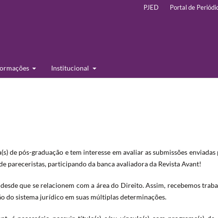
PJED
Portal de Periódi
formações
Institucional
a(s) de pós-graduação e tem interesse em avaliar as submissões enviadas
de pareceristas, participando da banca avaliadora da Revista Avant!
 desde que se relacionem com a área do Direito. Assim, recebemos trab
o do sistema jurídico em suas múltiplas determinações.