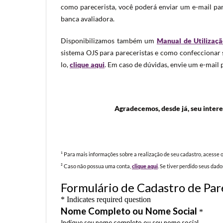
como parecerista, você poderá enviar um e-mail pa
banca avaliadora.
Disponibilizamos também um
Manual de Utilizaç
sistema OJS para pareceristas e como confeccionar s
lo,
clique aqui
. Em caso de dúvidas, envie um e-mail
Agradecemos, desde já, seu inter
¹ Para mais informações sobre a realização de seu cadastro, acesse 
² Caso não possua uma conta,
clique aqui
. Se tiver perdido seus dad