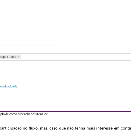
lo de como preencher os itens 2 e 3.
 participação no fluxo, mas, caso que não tenha mais interesse em cont