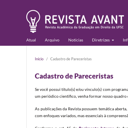
Atual
Arquivo
Notícias
Diretrizes
In
Início
/
Cadastro de Pareceristas
Cadastro de Pareceristas
Se você possui título(s) e/ou vínculo(s) com program
um periódico científico, venha formar nosso quadro 
As publicações da Revista possuem temática aberta,
com enfoques variados, mas essenciais à compreensã