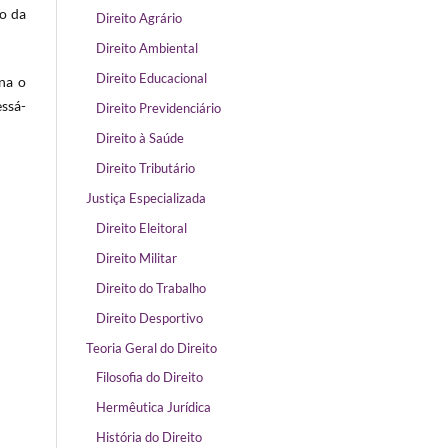
ro da
Direito Agrário
Direito Ambiental
Direito Educacional
na o
essá-
Direito Previdenciário
Direito à Saúde
Direito Tributário
Justiça Especializada
Direito Eleitoral
Direito Militar
Direito do Trabalho
Direito Desportivo
Teoria Geral do Direito
Filosofia do Direito
Hermêutica Jurídica
História do Direito