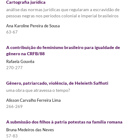
Cartografia jurídica
análise das normas jurídicas que regularam a escravidão de
pessoas negras nos períodos colonial e imperial brasileiros
Ana Karoline Pereira de Sousa
63-67
A contribuição do feminismo brasileiro para igualdade de
gênero na CRFB/88
Rafaela Gouvêa
270-277
Gênero, patriarcado, violência, de Heleieth Saffioti
uma obra que atravessa o tempo?
Alisson Carvalho Ferreira Lima
266-269
A submissão dos filhos à patria potestas na família romana
Bruna Medeiros das Neves
57-83