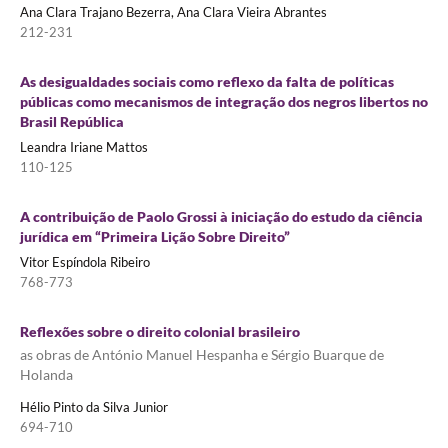
Ana Clara Trajano Bezerra, Ana Clara Vieira Abrantes
212-231
As desigualdades sociais como reflexo da falta de políticas
públicas como mecanismos de integração dos negros libertos no
Brasil República
Leandra Iriane Mattos
110-125
A contribuição de Paolo Grossi à iniciação do estudo da ciência
jurídica em “Primeira Lição Sobre Direito”
Vitor Espíndola Ribeiro
768-773
Reflexões sobre o direito colonial brasileiro
as obras de António Manuel Hespanha e Sérgio Buarque de
Holanda
Hélio Pinto da Silva Junior
694-710