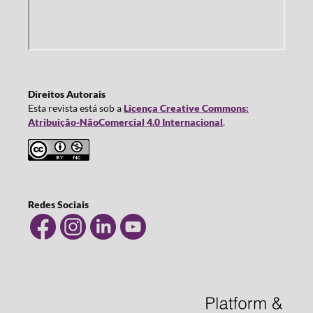
Direitos Autorais
Esta revista está sob a
Licença Creative Commons:
Atribuição-NãoComercial 4.0 Internacional
.
Redes Sociais