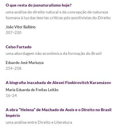
O que resta do jusnaturalismo hoje?
uma análise do direito natural e da concepção de natureza
humana à luz das teorias críticas pós-positivistas do Direito
João Vitor Balbino
207–220
Celso Furtado
uma abordagem não econômica da formação do Brasil
Eduardo José Mariuzza
254–258
A biografia inacabada de Alexei Fiodórovitch Karamázov
Maria Eduarda de Freitas Leitão
16–24
A obra “Helena” de Machado de Assis e o Direito no Brasil
Império
uma análise entre Direito e Literatura