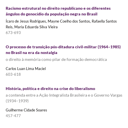
Racismo estrutural no direito republicano e os diferentes
ângulos do genocídio da população negra no Brasil
Ícaro de Jesus Rodrigues, Mayne Coelho dos Santos, Rafaella Santos
Reis, Maria Eduarda Silva Vieira
673-693
O processo de transição pós-ditadura civil-militar (1964–1985)
no Brasil na era da nostalgia
o direito à memória como pilar de formação democrática
Carlos Luan Lima Maciel
603-618
História, política e direito na crise do liberalismo
a contenda entre a Ação Integralista Brasileira e o Governo Vargas
(1934–1939)
Guilherme Cidade Soares
457-477