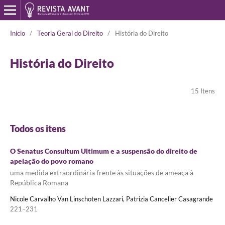
Início
/
Teoria Geral do Direito
/
História do Direito
História do Direito
15 Itens
Todos os itens
O Senatus Consultum Ultimum e a suspensão do direito de
apelação do povo romano
uma medida extraordinária frente às situações de ameaça à
República Romana
Nicole Carvalho Van Linschoten Lazzari, Patrizia Cancelier Casagrande
221–231