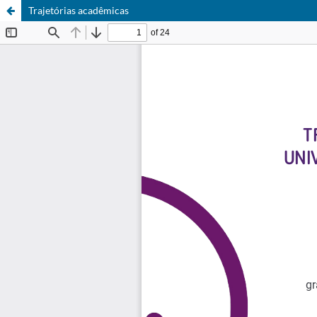
Trajetórias acadêmicas