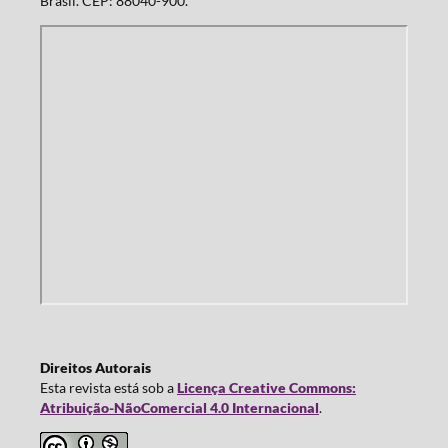
Brasil. CEP: 88040-900.
Direitos Autorais
Esta revista está sob a
Licença Creative Commons:
Atribuição-NãoComercial 4.0 Internacional
.