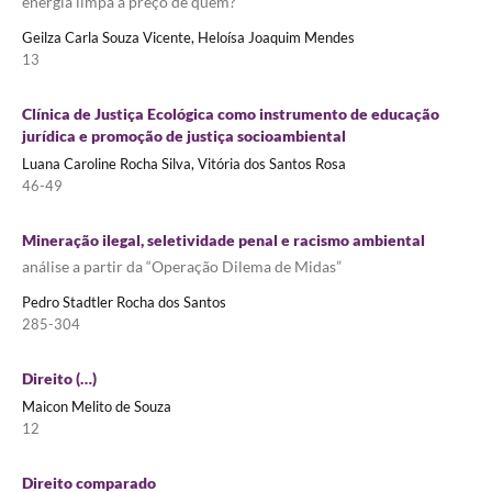
energia limpa à preço de quem?
Geilza Carla Souza Vicente, Heloísa Joaquim Mendes
13
Clínica de Justiça Ecológica como instrumento de educação
jurídica e promoção de justiça socioambiental
Luana Caroline Rocha Silva, Vitória dos Santos Rosa
46-49
Mineração ilegal, seletividade penal e racismo ambiental
análise a partir da “Operação Dilema de Midas”
Pedro Stadtler Rocha dos Santos
285-304
Direito (…)
Maicon Melito de Souza
12
Direito comparado