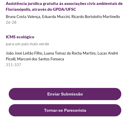
Assistência jurídica gratuita às associações civis ambientais de
Florianópolis, através do GPDA/UFSC
Bruna Costa Valença, Eduarda Muccini, Ricardo Bortolotto Martinello
26-28
ICMS ecológico
para um país mais verde
João José Leitão Filho, Luana Tomaz da Rocha Martins, Lucas André
Picolli, Marconi dos Santos Fonseca
311-337
Enviar Submissão
Tornar-se Parecerista