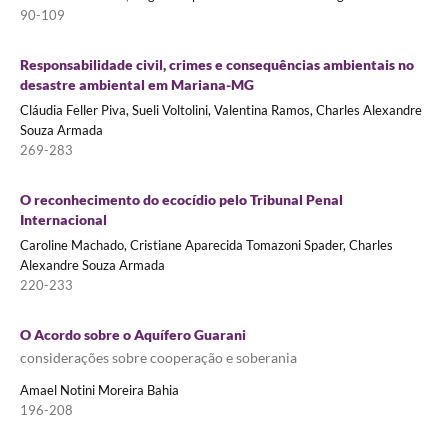
90-109
Responsabilidade civil, crimes e consequências ambientais no
desastre ambiental em Mariana-MG
Cláudia Feller Piva, Sueli Voltolini, Valentina Ramos, Charles Alexandre
Souza Armada
269-283
O reconhecimento do ecocídio pelo Tribunal Penal
Internacional
Caroline Machado, Cristiane Aparecida Tomazoni Spader, Charles
Alexandre Souza Armada
220-233
O Acordo sobre o Aquífero Guarani
considerações sobre cooperação e soberania
Amael Notini Moreira Bahia
196-208