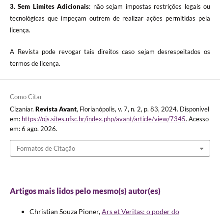
3.
Sem Limites Adicionais
: não sejam impostas restrições legais ou
tecnológicas que impeçam outrem de realizar ações permitidas pela
licença.
A Revista pode revogar tais direitos caso sejam desrespeitados os
termos de licença.
Como Citar
Cizaniar.
Revista Avant
, Florianópolis, v. 7, n. 2, p. 83, 2024. Disponível
em:
https://ojs.sites.ufsc.br/index.php/avant/article/view/7345
. Acesso
em: 6 ago. 2026.
Formatos de Citação
Artigos mais lidos pelo mesmo(s) autor(es)
Christian Souza Pioner,
Ars et Veritas: o poder do