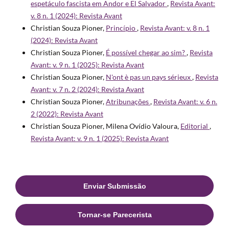
espetáculo fascista em Andor e El Salvador
,
Revista Avant:
v. 8 n. 1 (2024): Revista Avant
Christian Souza Pioner,
Princípio
,
Revista Avant: v. 8 n. 1
(2024): Revista Avant
Christian Souza Pioner,
É possível chegar ao sim?
,
Revista
Avant: v. 9 n. 1 (2025): Revista Avant
Christian Souza Pioner,
N'ont è pas un pays sérieux
,
Revista
Avant: v. 7 n. 2 (2024): Revista Avant
Christian Souza Pioner,
Atribunações
,
Revista Avant: v. 6 n.
2 (2022): Revista Avant
Christian Souza Pioner, Milena Ovídio Valoura,
Editorial
,
Revista Avant: v. 9 n. 1 (2025): Revista Avant
Enviar Submissão
Tornar-se Parecerista