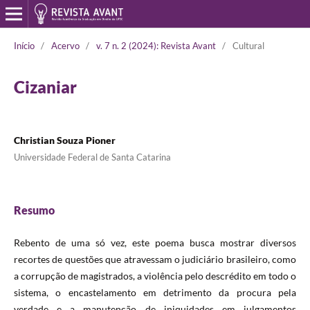
Início
/
Acervo
/
v. 7 n. 2 (2024): Revista Avant
/
Cultural
Cizaniar
Christian Souza Pioner
Universidade Federal de Santa Catarina
Resumo
Rebento de uma só vez, este poema busca mostrar diversos
recortes de questões que atravessam o judiciário brasileiro, como
a corrupção de magistrados, a violência pelo descrédito em todo o
sistema, o encastelamento em detrimento da procura pela
verdade e a manutenção de iniquidades em julgamentos