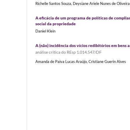
Richelle Santos Souza, Deysiane Ariele Nunes de Oliveira
A eficácia de um programa de políticas de compli
social da propriedade
Daniel Klein
A (não) incidência dos vícios redibitórios em bens 
análise crítica do REsp 1.014.547/DF
Amanda de Paiva Lucas Araújo, Cristiane Guerin Alves