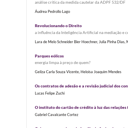
análise crítica da medida cautelar da ADPF 532/DF
Áudrea Pedrollo Lago
Revolucionando o Direito
a influência da Inteligência Artificial na mediação e c
Lara de Melo Schneider Bier Hoechner, Julia Pinha Dias, M
Parques eólicos
energia limpa à preço de quem?
Geilza Carla Souza Vicente, Heloísa Joaquim Mendes
Os contratos de adesão e a revisão judicial dos co
Lucas Felipe Zuchi
O instituto do cartão de crédito à luz das relações
Gabriel Cavalcante Cortez