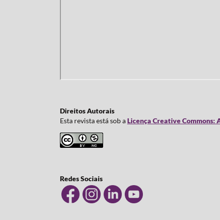
Direitos Autorais
Esta revista está sob a
Licença Creative Commons: A
Redes Sociais