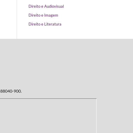
Direito e Audiovisual
Direito e Imagem
Direito e Literatura
: 88040-900.