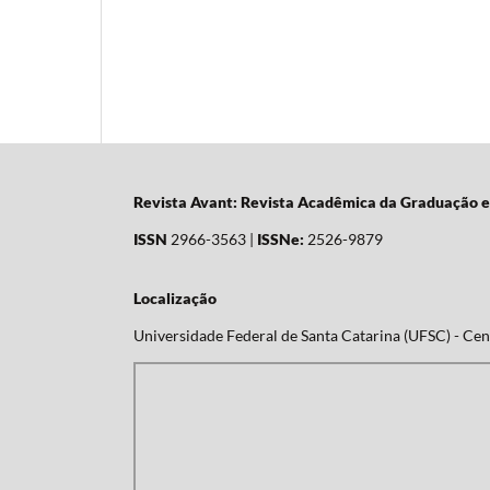
Revista Avant: Revista Acadêmica da Graduação 
ISSN
2966-3563 |
ISSNe:
2526-9879
Localização
Universidade Federal de Santa Catarina (UFSC) - Cent