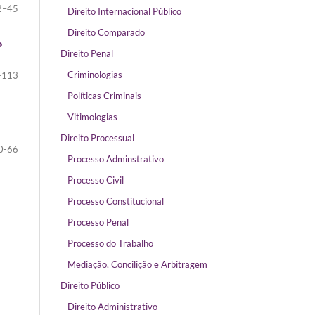
2–45
Direito Internacional Público
Direito Comparado
o
Direito Penal
Criminologias
-113
Políticas Criminais
Vitimologias
Direito Processual
0-66
Processo Adminstrativo
Processo Civil
Processo Constitucional
Processo Penal
Processo do Trabalho
Mediação, Concilição e Arbitragem
Direito Público
Direito Administrativo