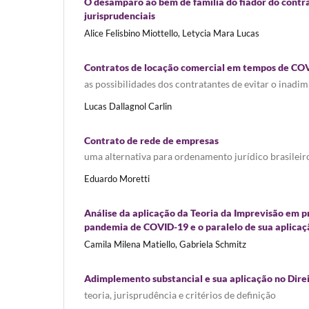
O desamparo ao bem de família do fiador do contra
jurisprudenciais
Alice Felisbino Miottello, Letycia Mara Lucas
Contratos de locação comercial em tempos de CO
as possibilidades dos contratantes de evitar o inad
Lucas Dallagnol Carlin
Contrato de rede de empresas
uma alternativa para ordenamento jurídico brasileir
Eduardo Moretti
Análise da aplicação da Teoria da Imprevisão em 
pandemia de COVID-19 e o paralelo de sua aplica
Camila Milena Matiello, Gabriela Schmitz
Adimplemento substancial e sua aplicação no Direi
teoria, jurisprudência e critérios de definição