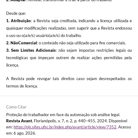
Desde que:
1. Atribuição
: a Revista seja creditada, indicando a licença utilizada e
quaisquer modificações realizadas, sem sugerir que a Revista endossou
o uso ou o(a/e/s) usuário(a/e/s) do trabalho.
2. NãoComercial
: o conteúdo não seja utilizado para fins comerciais.
3.
Sem Limites Adicionais
: não sejam impostas restrições legais ou
tecnológicas que impeçam outrem de realizar ações permitidas pela
licença.
A Revista pode revogar tais direitos caso sejam desrespeitados os
termos de licença.
Como Citar
Proteção do trabalhador em face da automação sob análise legal.
Revista Avant
, Florianópolis, v. 7, n. 2, p. 440–455, 2024. Disponível
em:
https://ojs.sites.ufsc.br/index.php/avant/article/view/7352
. Acesso
em: 6 ago. 2026.