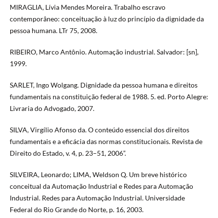
MIRAGLIA, Lívia Mendes Moreira. Trabalho escravo
contemporâneo: conceituação à luz do princípio da dignidade da
pessoa humana. LTr 75, 2008.
RIBEIRO, Marco Antônio. Automação industrial. Salvador: [sn],
1999.
SARLET, Ingo Wolgang. Dignidade da pessoa humana e direitos
fundamentais na constituição federal de 1988. 5. ed. Porto Alegre:
Livraria do Advogado, 2007.
SILVA, Virgílio Afonso da. O conteúdo essencial dos direitos
fundamentais e a eficácia das normas constitucionais. Revista de
Direito do Estado, v. 4, p. 23–51, 2006”.
SILVEIRA, Leonardo; LIMA, Weldson Q. Um breve histórico
conceitual da Automação Industrial e Redes para Automação
Industrial. Redes para Automação Industrial. Universidade
Federal do Rio Grande do Norte, p. 16, 2003.