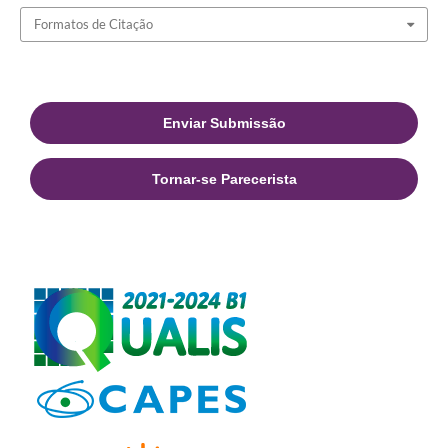
Formatos de Citação
Enviar Submissão
Tornar-se Parecerista