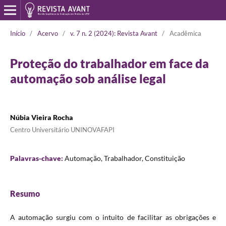
Início
/
Acervo
/
v. 7 n. 2 (2024): Revista Avant
/
Acadêmica
Proteção do trabalhador em face da
automação sob análise legal
Núbia Vieira Rocha
Centro Universitário UNINOVAFAPI
Palavras-chave:
Automação, Trabalhador, Constituição
Resumo
A automação surgiu com o intuito de facilitar as obrigações e