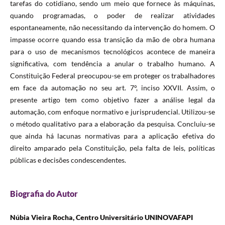
tarefas do cotidiano, sendo um meio que fornece às máquinas,
quando programadas, o poder de realizar atividades
espontaneamente, não necessitando da intervenção do homem. O
impasse ocorre quando essa transição da mão de obra humana
para o uso de mecanismos tecnológicos acontece de maneira
significativa, com tendência a anular o trabalho humano. A
Constituição Federal preocupou-se em proteger os trabalhadores
em face da automação no seu art. 7°, inciso XXVII. Assim, o
presente artigo tem como objetivo fazer a análise legal da
automação, com enfoque normativo e jurisprudencial. Utilizou-se
o método qualitativo para a elaboração da pesquisa. Concluiu-se
que ainda há lacunas normativas para a aplicação efetiva do
direito amparado pela Constituição, pela falta de leis, políticas
públicas e decisões condescendentes.
Biografia do Autor
Núbia Vieira Rocha, Centro Universitário UNINOVAFAPI