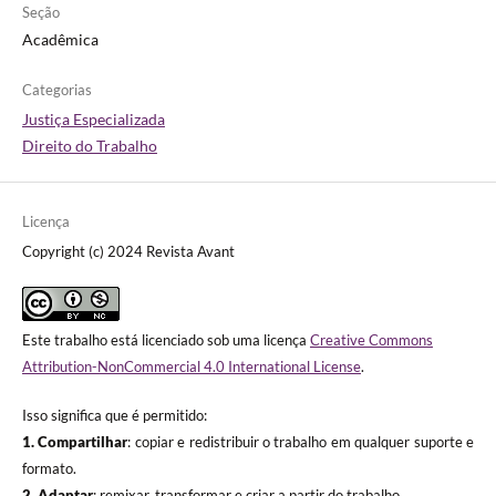
Seção
Acadêmica
Categorias
Justiça Especializada
Direito do Trabalho
Licença
Copyright (c) 2024 Revista Avant
Este trabalho está licenciado sob uma licença
Creative Commons
Attribution-NonCommercial 4.0 International License
.
Isso significa que é permitido:
1. Compartilhar
: copiar e redistribuir o trabalho em qualquer suporte e
formato.
2. Adaptar
: remixar, transformar e criar a partir do trabalho.