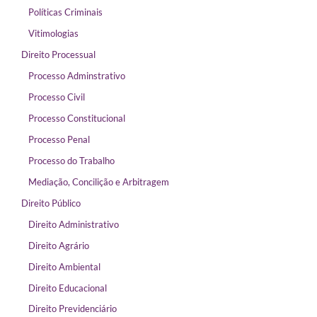
Políticas Criminais
Vitimologias
Direito Processual
Processo Adminstrativo
Processo Civil
Processo Constitucional
Processo Penal
Processo do Trabalho
Mediação, Concilição e Arbitragem
Direito Público
Direito Administrativo
Direito Agrário
Direito Ambiental
Direito Educacional
Direito Previdenciário