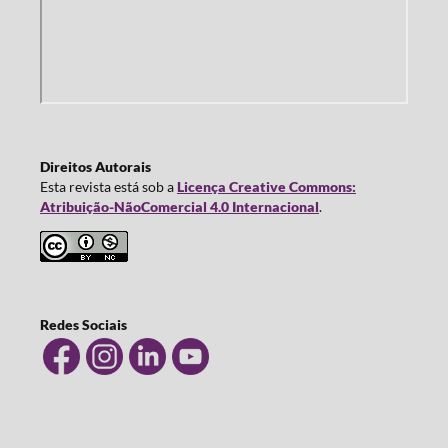
Direitos Autorais
Esta revista está sob a
Licença Creative Commons:
Atribuição-NãoComercial 4.0 Internacional
.
Redes Sociais