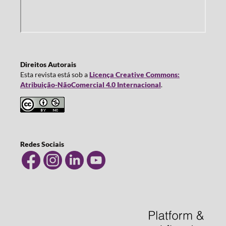
Direitos Autorais
Esta revista está sob a
Licença Creative Commons:
Atribuição-NãoComercial 4.0 Internacional
.
Redes Sociais