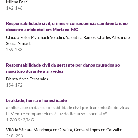
Milena Barbi
142-146
Responsabilidade civil, crimes e consequências ambientais no
desastre ambiental em Mariana-MG
Cláudia Feller Piva, Sueli Voltolini, Valentina Ramos, Charles Alexandre
Souza Armada
269-283
Responsabilidade civil da gestante por danos causados ao
nascituro durante a gravidez
Bianca Alves Fernandes
154-172
Lealdade, honra e honestidade
análise acerca da responsabilidade civil por transmissão do vírus
HIV entre companheiros à luz do Recurso Especial n°
1.760.943/MG
Vitória Sâmara Mendonça de Oliveira, Geovani Lopes de Carvalho
248–253