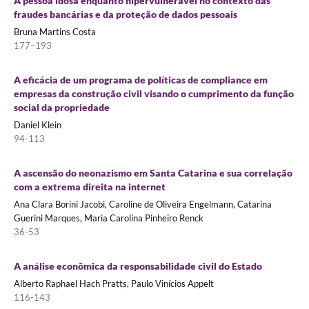
A pessoa idosa enquanto hipervulnerável no contexto das
fraudes bancárias e da proteção de dados pessoais
Bruna Martins Costa
177–193
A eficácia de um programa de políticas de compliance em
empresas da construção civil visando o cumprimento da função
social da propriedade
Daniel Klein
94-113
A ascensão do neonazismo em Santa Catarina e sua correlação
com a extrema direita na internet
Ana Clara Borini Jacobi, Caroline de Oliveira Engelmann, Catarina
Guerini Marques, Maria Carolina Pinheiro Renck
36-53
A análise econômica da responsabilidade civil do Estado
Alberto Raphael Hach Pratts, Paulo Vinícios Appelt
116-143