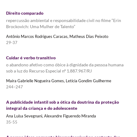
Direito comparado
repercussão ambiental e responsabilidade civil no filme “Erin
Brockovich: Uma Mulher de Talento”
Antônio Marcos Rodrigues Caracas, Matheus Dias Peixoto
29-37
Cuidar é verbo transitivo
o abandono afetivo como óbice à dignidade da pessoa humana
sob a luz do Recurso Especial nº 1.887.967/RJ
Maíra Gabrielle Nogueira Gomes, Letícia Gondim Guilherme
244–247
A publicidade infantil sob a ótica da doutrina da proteção
integral da criança e do adolescente
Ana Luísa Sevegnani, Alexandre Figueredo Miranda
35-55