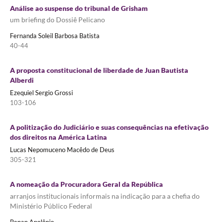
Análise ao suspense do tribunal de Grisham
um briefing do Dossiê Pelicano
Fernanda Soleil Barbosa Batista
40-44
A proposta constitucional de liberdade de Juan Bautista
Alberdi
Ezequiel Sergio Grossi
103-106
A politização do Judiciário e suas consequências na efetivação
dos direitos na América Latina
Lucas Nepomuceno Macêdo de Deus
305-321
A nomeação da Procuradora Geral da República
arranjos institucionais informais na indicação para a chefia do
Ministério Público Federal
Renan Apolônio