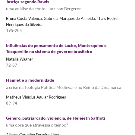
Justiça segundo Rawls
uma análise do conto Harrison Bergeron
Bruna Costa Valença, Gabriela Marques de Almeida, Thais Becker
Henriques da Silveira
195-205
Influências do pensamento de Locke, Montesquieu e
Tocqueville no sistema de governo brasileiro
Natalia Wagner
72-87
Hamlet e a modernidade
a crise na Teologia Política Medieval e no Reino da Dinamarca
Matheus Vinícius Aguiar Rodrigues
89-94
Gênero, patriarcado, violência, de Heleieth Saffioti
uma obra que atravessa o tempo?
Alisson Carvalho Ferreira Lima