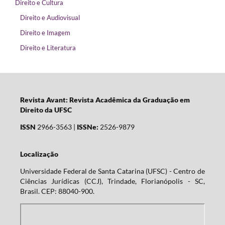
Direito e Cultura
Direito e Audiovisual
Direito e Imagem
Direito e Literatura
Revista Avant: Revista Acadêmica da Graduação em
Direito da UFSC
ISSN
2966-3563 |
ISSNe:
2526-9879
Localização
Universidade Federal de Santa Catarina (UFSC) - Centro de
Ciências Jurídicas (CCJ), Trindade, Florianópolis - SC,
Brasil. CEP: 88040-900.