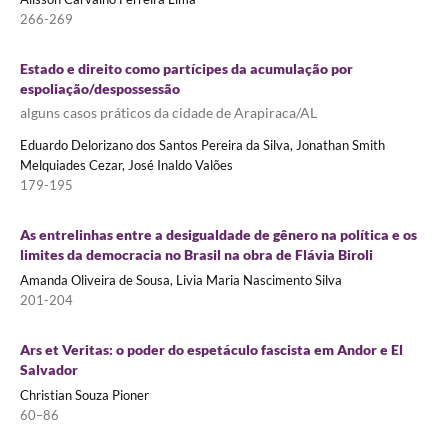
266-269
Estado e direito como partícipes da acumulação por
espoliação/despossessão
alguns casos práticos da cidade de Arapiraca/AL
Eduardo Delorizano dos Santos Pereira da Silva, Jonathan Smith
Melquiades Cezar, José Inaldo Valões
179-195
As entrelinhas entre a desigualdade de gênero na política e os
limites da democracia no Brasil na obra de Flávia Biroli
Amanda Oliveira de Sousa, Livia Maria Nascimento Silva
201-204
Ars et Veritas: o poder do espetáculo fascista em Andor e El
Salvador
Christian Souza Pioner
60–86