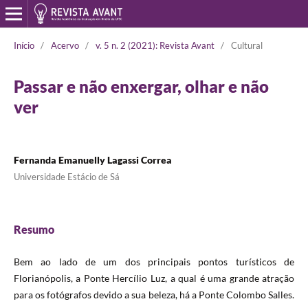
Início
/
Acervo
/
v. 5 n. 2 (2021): Revista Avant
/
Cultural
Passar e não enxergar, olhar e não
ver
Fernanda Emanuelly Lagassi Correa
Universidade Estácio de Sá
Resumo
Bem ao lado de um dos principais pontos turísticos de
Florianópolis, a Ponte Hercílio Luz, a qual é uma grande atração
para os fotógrafos devido a sua beleza, há a Ponte Colombo Salles.