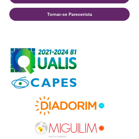
Tornar-se Parecerista