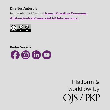
Direitos Autorais
Esta revista está sob a
Licença Creative Commons:
Atribuição-NãoComercial 4.0 Internacional
.
Redes Sociais