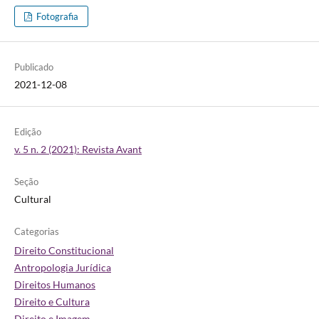
Fotografia
Publicado
2021-12-08
Edição
v. 5 n. 2 (2021): Revista Avant
Seção
Cultural
Categorias
Direito Constitucional
Antropologia Jurídica
Direitos Humanos
Direito e Cultura
Direito e Imagem