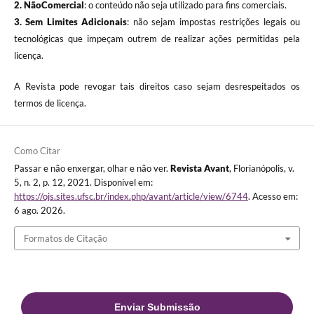
2. NãoComercial
: o conteúdo não seja utilizado para fins comerciais.
3.
Sem Limites Adicionais
: não sejam impostas restrições legais ou
tecnológicas que impeçam outrem de realizar ações permitidas pela
licença.
A Revista pode revogar tais direitos caso sejam desrespeitados os
termos de licença.
Como Citar
Passar e não enxergar, olhar e não ver.
Revista Avant
, Florianópolis, v.
5, n. 2, p. 12, 2021. Disponível em:
https://ojs.sites.ufsc.br/index.php/avant/article/view/6744
. Acesso em:
6 ago. 2026.
Formatos de Citação
Enviar Submissão