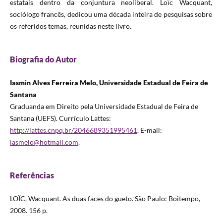
estatais dentro da conjuntura neoliberal. Loïc Wacquant,
sociólogo francês, dedicou uma década inteira de pesquisas sobre
os referidos temas, reunidas neste livro.
Biografia do Autor
Iasmin Alves Ferreira Melo, Universidade Estadual de Feira de
Santana
Graduanda em Direito pela Universidade Estadual de Feira de
Santana (UEFS). Currículo Lattes:
http://lattes.cnpq.br/2046689351995461
. E-mail:
iasmelo@hotmail.com
.
Referências
LOÏC, Wacquant. As duas faces do gueto. São Paulo: Boitempo,
2008. 156 p.