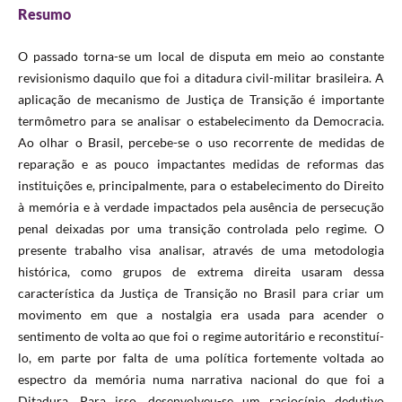
Resumo
O passado torna-se um local de disputa em meio ao constante
revisionismo daquilo que foi a ditadura civil-militar brasileira. A
aplicação de mecanismo de Justiça de Transição é importante
termômetro para se analisar o estabelecimento da Democracia.
Ao olhar o Brasil, percebe-se o uso recorrente de medidas de
reparação e as pouco impactantes medidas de reformas das
instituições e, principalmente, para o estabelecimento do Direito
à memória e à verdade impactados pela ausência de persecução
penal deixadas por uma transição controlada pelo regime. O
presente trabalho visa analisar, através de uma metodologia
histórica, como grupos de extrema direita usaram dessa
característica da Justiça de Transição no Brasil para criar um
movimento em que a nostalgia era usada para acender o
sentimento de volta ao que foi o regime autoritário e reconstituí-
lo, em parte por falta de uma política fortemente voltada ao
espectro da memória numa narrativa nacional do que foi a
Ditadura. Para isso, desenvolveu-se um raciocínio dedutivo