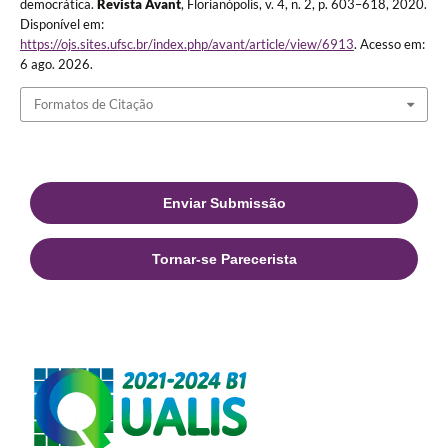
democrática.
Revista Avant
, Florianópolis, v. 4, n. 2, p. 603–618, 2020.
Disponível em:
https://ojs.sites.ufsc.br/index.php/avant/article/view/6913
. Acesso em:
6 ago. 2026.
Formatos de Citação
Enviar Submissão
Tornar-se Parecerista