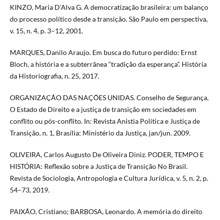
KINZO, Maria D'Alva G. A democratização brasileira: um balanço
do processo político desde a transição. São Paulo em perspectiva,
v. 15, n. 4, p. 3–12, 2001.
MARQUES, Danilo Araujo. Em busca do futuro perdido: Ernst
Bloch, a história e a subterrânea “tradição da esperança”. História
da Historiografia, n. 25, 2017.
ORGANIZAÇÃO DAS NAÇÕES UNIDAS. Conselho de Segurança.
O Estado de Direito e a justiça de transição em sociedades em
conflito ou pós-conflito. In: Revista Anistia Política e Justiça de
Transição, n. 1, Brasília: Ministério da Justiça, jan/jun. 2009.
OLIVEIRA, Carlos Augusto De Oliveira Diniz. PODER, TEMPO E
HISTÓRIA: Reflexão sobre a Justiça de Transição No Brasil.
Revista de Sociologia, Antropologia e Cultura Jurídica, v. 5, n. 2, p.
54–73, 2019.
PAIXÃO, Cristiano; BARBOSA, Leonardo. A memória do direito