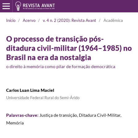
Início
/
Acervo
/
v. 4 n. 2 (2020): Revista Avant
/
Acadêmica
O processo de transição pós-
ditadura civil-militar (1964–1985) no
Brasil na era da nostalgia
o direito à memória como pilar de formação democrática
Carlos Luan Lima Maciel
Universidade Federal Rural do Semi-Árido
Palavras-chave:
Justiça de transição, Ditadura Civil-Militar,
Memória