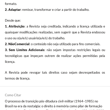
formato.
2. Adaptar
: remixar, transformar e criar a partir do trabalho.
Desde que:
1. Atribuição
: a Revista seja creditada, indicando a licença utilizada e
quaisquer modificações realizadas, sem sugerir que a Revista endossou
o uso ou o(a/e/s) usuário(a/e/s) do trabalho.
2. NãoComercial
: o conteúdo não seja utilizado para fins comerciais.
3.
Sem Limites Adicionais
: não sejam impostas restrições legais ou
tecnológicas que impeçam outrem de realizar ações permitidas pela
licença.
A Revista pode revogar tais direitos caso sejam desrespeitados os
termos de licença.
Como Citar
O processo de transição pós-ditadura civil-militar (1964–1985) no
Brasil na era da nostalgia: o direito à memória como pilar de formação