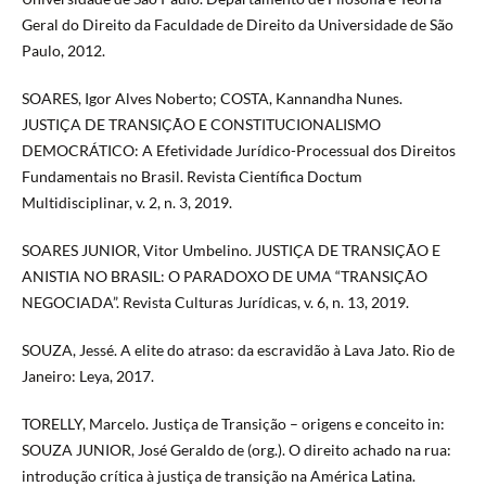
Geral do Direito da Faculdade de Direito da Universidade de São
Paulo, 2012.
SOARES, Igor Alves Noberto; COSTA, Kannandha Nunes.
JUSTIÇA DE TRANSIÇÃO E CONSTITUCIONALISMO
DEMOCRÁTICO: A Efetividade Jurídico-Processual dos Direitos
Fundamentais no Brasil. Revista Científica Doctum
Multidisciplinar, v. 2, n. 3, 2019.
SOARES JUNIOR, Vitor Umbelino. JUSTIÇA DE TRANSIÇÃO E
ANISTIA NO BRASIL: O PARADOXO DE UMA “TRANSIÇÃO
NEGOCIADA”. Revista Culturas Jurídicas, v. 6, n. 13, 2019.
SOUZA, Jessé. A elite do atraso: da escravidão à Lava Jato. Rio de
Janeiro: Leya, 2017.
TORELLY, Marcelo. Justiça de Transição – origens e conceito in:
SOUZA JUNIOR, José Geraldo de (org.). O direito achado na rua:
introdução crítica à justiça de transição na América Latina.