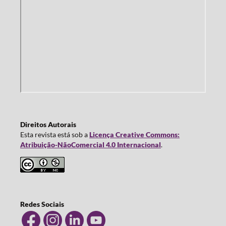
Direitos Autorais
Esta revista está sob a
Licença Creative Commons:
Atribuição-NãoComercial 4.0 Internacional
.
Redes Sociais