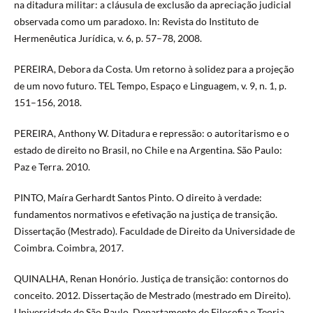
na ditadura militar: a cláusula de exclusão da apreciação judicial
observada como um paradoxo. In: Revista do Instituto de
Hermenêutica Jurídica, v. 6, p. 57–78, 2008.
PEREIRA, Debora da Costa. Um retorno à solidez para a projeção
de um novo futuro. TEL Tempo, Espaço e Linguagem, v. 9, n. 1, p.
151–156, 2018.
PEREIRA, Anthony W. Ditadura e repressão: o autoritarismo e o
estado de direito no Brasil, no Chile e na Argentina. São Paulo:
Paz e Terra. 2010.
PINTO, Maíra Gerhardt Santos Pinto. O direito à verdade:
fundamentos normativos e efetivação na justiça de transição.
Dissertação (Mestrado). Faculdade de Direito da Universidade de
Coimbra. Coimbra, 2017.
QUINALHA, Renan Honório. Justiça de transição: contornos do
conceito. 2012. Dissertação de Mestrado (mestrado em Direito).
Universidade de São Paulo. Departamento de Filosofia e Teoria