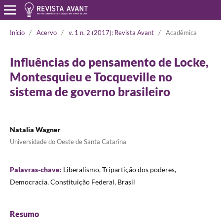
Início
/
Acervo
/
v. 1 n. 2 (2017): Revista Avant
/
Acadêmica
Influências do pensamento de Locke,
Montesquieu e Tocqueville no
sistema de governo brasileiro
Natalia Wagner
Universidade do Oeste de Santa Catarina
Palavras-chave:
Liberalismo, Tripartição dos poderes,
Democracia, Constituição Federal, Brasil
Resumo