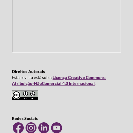
Direitos Autorais
Esta revista está sob a
Licença Creative Commons:
Atribuição-NãoComercial 4.0 Internacional
.
Redes Sociais