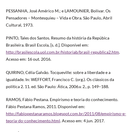
PESSANHA, José Américo M.; e LAMOUNIER, Bolívar. Os
Pensadores – Montesquieu – Vida e Obra. São Paulo, Abril
Cultural, 1973.
PINTO, Tales dos Santos. Resumo da história da Repúbica
Brasileira. Brasil Escola, [s. d.]. Disponível em:
http://brasilescola.uol.com.br/historiab/brasil-republica2.htm
.
Acesso em: 16 out. 2016.
QUIRINO, Célia Galvão. Tocqueville: sobre a liberdade e a
igualdade. In: WEFFORT, Francisco C. (org.). Os clássicos da
política 2. 11. ed. São Paulo: Ática, 2006.v. 2., p. 149–188.
RAMOS, Fábio Pestana. Empirismo e teoria do conhecimento.
Fábio Pestana Ramos, 2011. Disponível em:
http://fabiopestanaramos.blogspot.com.br/2011/08/empirismo-e-
teoria-do-conhecimento.html
. Acesso em: 4 jun. 2017.