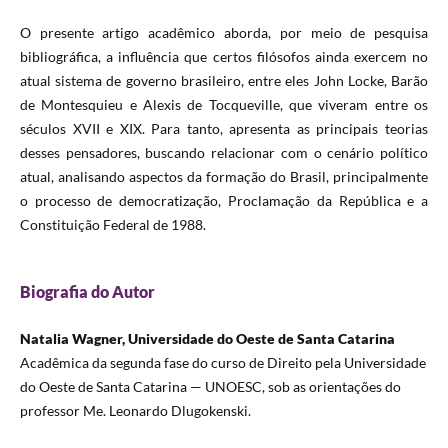
O presente artigo acadêmico aborda, por meio de pesquisa
bibliográfica, a influência que certos filósofos ainda exercem no
atual sistema de governo brasileiro, entre eles John Locke, Barão
de Montesquieu e Alexis de Tocqueville, que viveram entre os
séculos XVII e XIX. Para tanto, apresenta as principais teorias
desses pensadores, buscando relacionar com o cenário político
atual, analisando aspectos da formação do Brasil, principalmente
o processo de democratização, Proclamação da República e a
Constituição Federal de 1988.
Biografia do Autor
Natalia Wagner, Universidade do Oeste de Santa Catarina
Acadêmica da segunda fase do curso de Direito pela Universidade
do Oeste de Santa Catarina — UNOESC, sob as orientações do
professor Me. Leonardo Dlugokenski.