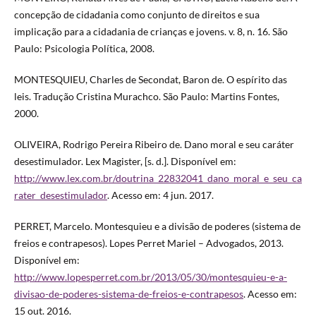
concepção de cidadania como conjunto de direitos e sua
implicação para a cidadania de crianças e jovens. v. 8, n. 16. São
Paulo: Psicologia Política, 2008.
MONTESQUIEU, Charles de Secondat, Baron de. O espírito das
leis. Tradução Cristina Murachco. São Paulo: Martins Fontes,
2000.
OLIVEIRA, Rodrigo Pereira Ribeiro de. Dano moral e seu caráter
desestimulador. Lex Magister, [s. d.]. Disponível em:
http://www.lex.com.br/doutrina_22832041_dano_moral_e_seu_ca
rater_desestimulador
. Acesso em: 4 jun. 2017.
PERRET, Marcelo. Montesquieu e a divisão de poderes (sistema de
freios e contrapesos). Lopes Perret Mariel – Advogados, 2013.
Disponível em:
http://www.lopesperret.com.br/2013/05/30/montesquieu-e-a-
divisao-de-poderes-sistema-de-freios-e-contrapesos
. Acesso em:
15 out. 2016.