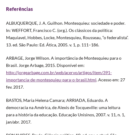
Referências
ALBUQUERQUE, J. A. Guilhon. Montesquieu: sociedade e poder.
In: WEFFORT, Francisco C. (org.). Os clássicos da política:
Maquiavel, Hobbes, Locke, Montesquieu, Rousseau, “o federalista”.
13. ed. São Paulo: Ed. Ática, 2005. v. 1, p. 111–186.
ARBAGE, Jorge Wilson. A importância de Montesquieu para o
Brasil. Jorge Arbage, 2015. Disponível em:
http://jorgearbage.com.br/web/acervo/artigos/item/391-
importancia-de-montesquieu-para-o-brasil.html
. Acesso em: 27
fev. 2017.
BASTOS, Maria Helena Camara; ARRIADA, Eduardo. A
democracia na América, de Alexis de Tocqueville: uma leitura
para a história da educação. Educação Unisinos, 2007. v. 11, n. 1,
jan/abr. 2017.