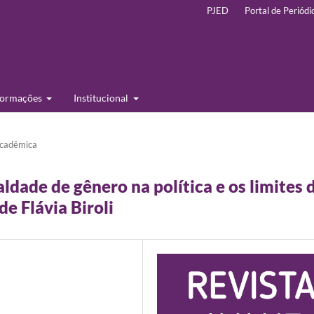
PJED
Portal de Periódi
formações
Institucional
cadêmica
ldade de gênero na política e os limites 
e Flávia Biroli