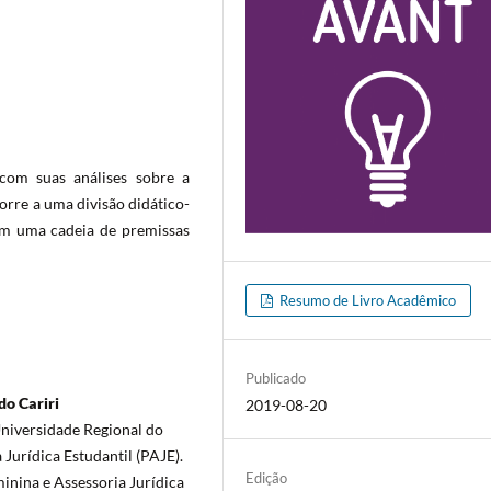
com suas análises sobre a
orre a uma divisão didático-
em uma cadeia de premissas
Resumo de Livro Acadêmico
Publicado
do Cariri
2019-08-20
niversidade Regional do
Jurídica Estudantil (PAJE).
Edição
inina e Assessoria Jurídica