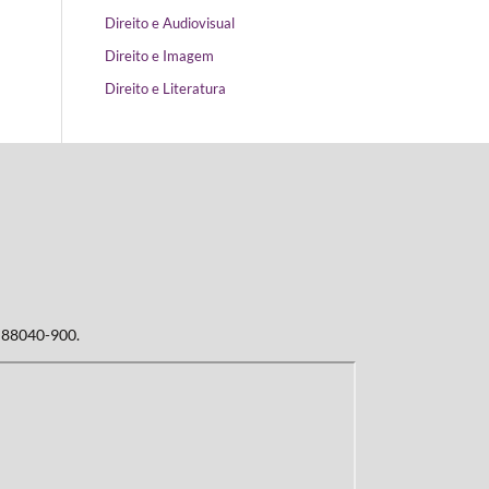
Direito e Audiovisual
Direito e Imagem
Direito e Literatura
: 88040-900.