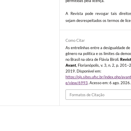
permitidas pela licença.
A Revista pode revogar tais direito
sejam desrespeitados os termos de lice
Como Citar
As entrelinhas entre a desigualdade de
gênero na política e os limites da demo
no Brasil na obra de Flávia Biroli.
Revis
Avant
, Florianópolis, v. 3, n. 2, p. 201–
2019. Disponível em:
https://ojs.sites.ufsc.br/index.php/avant
e/view/6993
. Acesso em: 6 ago. 2026.
Formatos de Citação