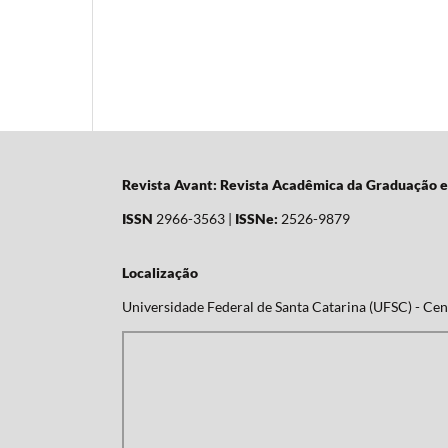
Revista Avant: Revista Acadêmica da Graduação 
ISSN
2966-3563 |
ISSNe:
2526-9879
Localização
Universidade Federal de Santa Catarina (UFSC) - Cent