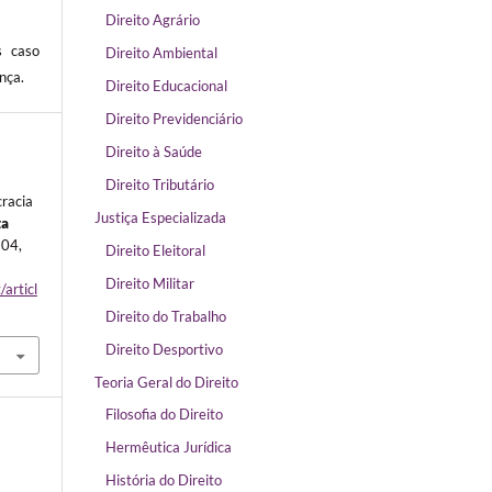
Direito Agrário
s caso
Direito Ambiental
nça.
Direito Educacional
Direito Previdenciário
Direito à Saúde
Direito Tributário
cracia
Justiça Especializada
ta
204,
Direito Eleitoral
Direito Militar
/articl
Direito do Trabalho
Direito Desportivo
Teoria Geral do Direito
Filosofia do Direito
Hermêutica Jurídica
História do Direito