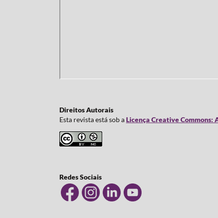
Direitos Autorais
Esta revista está sob a
Licença Creative Commons: A
Redes Sociais