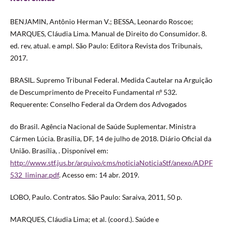
BENJAMIN, Antônio Herman V.; BESSA, Leonardo Roscoe;
MARQUES, Cláudia Lima. Manual de Direito do Consumidor. 8.
ed. rev, atual. e ampl. São Paulo: Editora Revista dos Tribunais,
2017.
BRASIL. Supremo Tribunal Federal. Medida Cautelar na Arguição
de Descumprimento de Preceito Fundamental nº 532.
Requerente: Conselho Federal da Ordem dos Advogados
do Brasil. Agência Nacional de Saúde Suplementar. Ministra
Cármen Lúcia. Brasília, DF, 14 de julho de 2018. Diário Oficial da
União. Brasília, . Disponível em:
http://www.stf.jus.br/arquivo/cms/noticiaNoticiaStf/anexo/ADPF
532_liminar.pdf
. Acesso em: 14 abr. 2019.
LOBO, Paulo. Contratos. São Paulo: Saraiva, 2011, 50 p.
MARQUES, Cláudia Lima; et al. (coord.). Saúde e