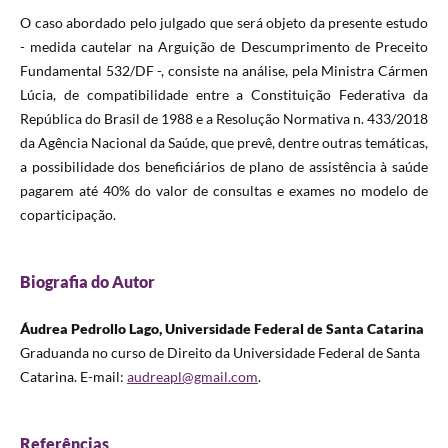
O caso abordado pelo julgado que será objeto da presente estudo
- medida cautelar na Arguição de Descumprimento de Preceito
Fundamental 532/DF -, consiste na análise, pela Ministra Cármen
Lúcia, de compatibilidade entre a Constituição Federativa da
República do Brasil de 1988 e a Resolução Normativa n. 433/2018
da Agência Nacional da Saúde, que prevê, dentre outras temáticas,
a possibilidade dos beneficiários de plano de assistência à saúde
pagarem até 40% do valor de consultas e exames no modelo de
coparticipação.
Biografia do Autor
Áudrea Pedrollo Lago, Universidade Federal de Santa Catarina
Graduanda no curso de Direito da Universidade Federal de Santa
Catarina. E-mail:
audreapl@gmail.com
.
Referências