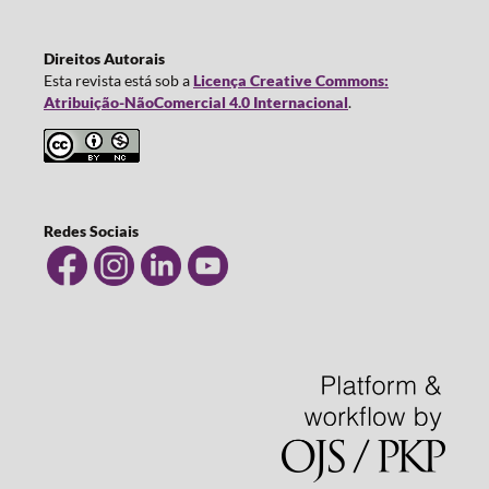
Direitos Autorais
Esta revista está sob a
Licença Creative Commons:
Atribuição-NãoComercial 4.0 Internacional
.
Redes Sociais