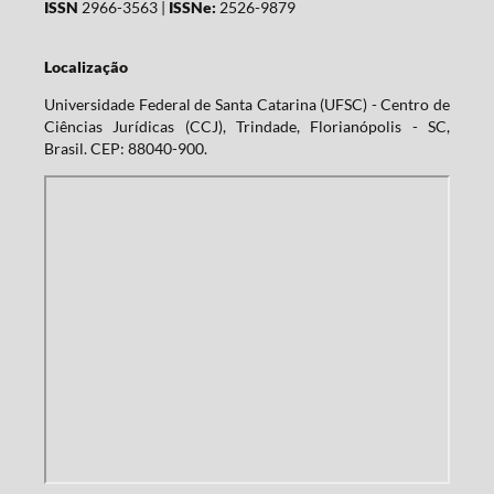
ISSN
2966-3563 |
ISSNe:
2526-9879
Localização
Universidade Federal de Santa Catarina (UFSC) - Centro de
Ciências Jurídicas (CCJ), Trindade, Florianópolis - SC,
Brasil. CEP: 88040-900.