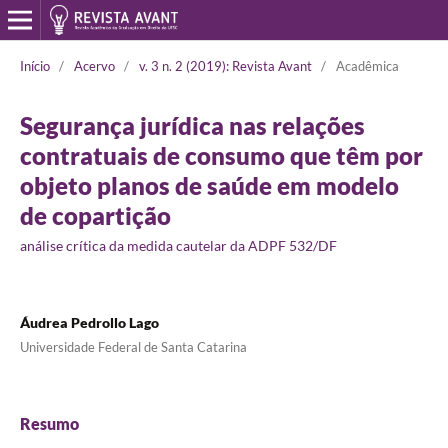
Início
/
Acervo
/
v. 3 n. 2 (2019): Revista Avant
/
Acadêmica
Segurança jurídica nas relações
contratuais de consumo que têm por
objeto planos de saúde em modelo
de copartição
análise crítica da medida cautelar da ADPF 532/DF
Áudrea Pedrollo Lago
Universidade Federal de Santa Catarina
Resumo