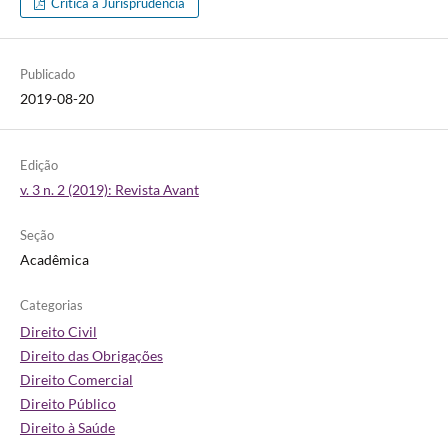
Crítica à Jurisprudência
Publicado
2019-08-20
Edição
v. 3 n. 2 (2019): Revista Avant
Seção
Acadêmica
Categorias
Direito Civil
Direito das Obrigações
Direito Comercial
Direito Público
Direito à Saúde