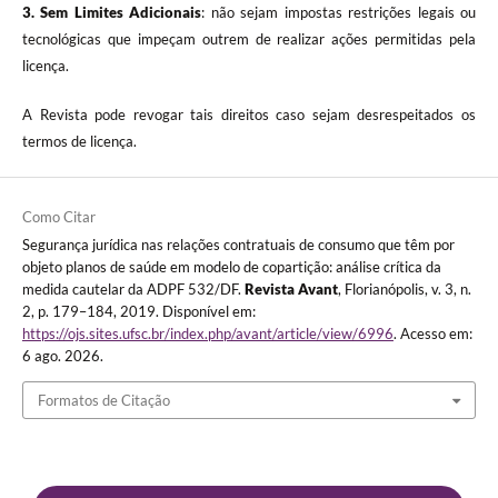
3.
Sem Limites Adicionais
: não sejam impostas restrições legais ou
tecnológicas que impeçam outrem de realizar ações permitidas pela
licença.
A Revista pode revogar tais direitos caso sejam desrespeitados os
termos de licença.
Como Citar
Segurança jurídica nas relações contratuais de consumo que têm por
objeto planos de saúde em modelo de copartição: análise crítica da
medida cautelar da ADPF 532/DF.
Revista Avant
, Florianópolis, v. 3, n.
2, p. 179–184, 2019. Disponível em:
https://ojs.sites.ufsc.br/index.php/avant/article/view/6996
. Acesso em:
6 ago. 2026.
Formatos de Citação