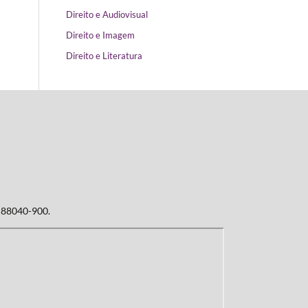
Direito e Audiovisual
Direito e Imagem
Direito e Literatura
: 88040-900.