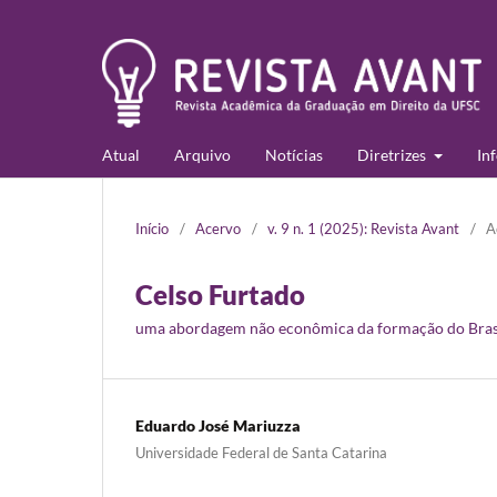
Atual
Arquivo
Notícias
Diretrizes
In
Início
/
Acervo
/
v. 9 n. 1 (2025): Revista Avant
/
A
Celso Furtado
uma abordagem não econômica da formação do Bras
Eduardo José Mariuzza
Universidade Federal de Santa Catarina