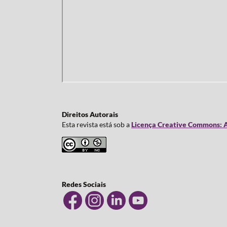
Direitos Autorais
Esta revista está sob a
Licença Creative Commons: A
Redes Sociais