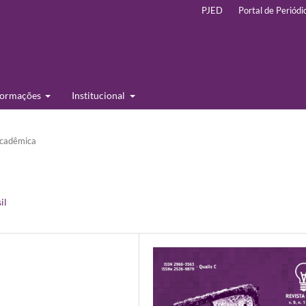
PJED
Portal de Periódi
formações
Institucional
cadêmica
il