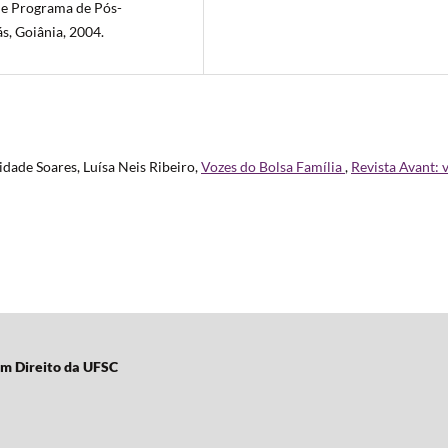
 de Programa de Pós-
s, Goiânia, 2004.
idade Soares, Luísa Neis Ribeiro,
Vozes do Bolsa Família
,
Revista Avant: v
em Direito da UFSC