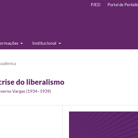
PJED
Portal de Periódi
formações
Institucional
cadêmica
 crise do liberalismo
 Governo Vargas (1934–1939)