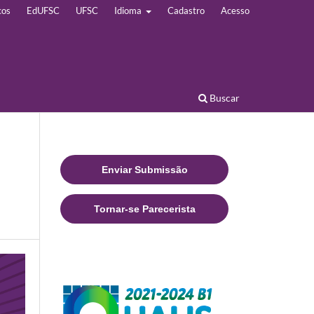
cos
EdUFSC
UFSC
Idioma
Cadastro
Acesso
Buscar
Enviar Submissão
Tornar-se Parecerista