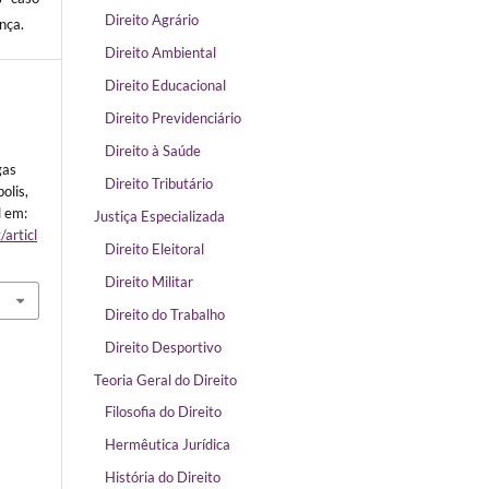
Direito Agrário
nça.
Direito Ambiental
Direito Educacional
Direito Previdenciário
Direito à Saúde
gas
Direito Tributário
polis,
l em:
Justiça Especializada
/articl
Direito Eleitoral
Direito Militar
Direito do Trabalho
Direito Desportivo
Teoria Geral do Direito
Filosofia do Direito
Hermêutica Jurídica
História do Direito