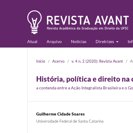
Atual
Arquivo
Notícias
Diretrizes
In
Início
/
Acervo
/
v. 4 n. 2 (2020): Revista Avant
/
A
História, política e direito na
a contenda entre a Ação Integralista Brasileira e o
Guilherme Cidade Soares
Universidade Federal de Santa Catarina