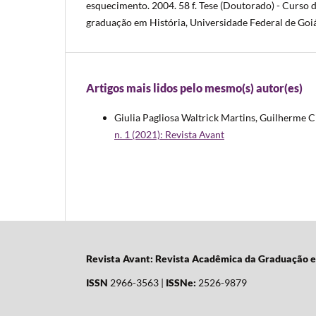
esquecimento. 2004. 58 f. Tese (Doutorado) - Curso
graduação em História, Universidade Federal de Goiá
Artigos mais lidos pelo mesmo(s) autor(es)
Giulia Pagliosa Waltrick Martins, Guilherme C
n. 1 (2021): Revista Avant
Revista Avant: Revista Acadêmica da Graduação 
ISSN
2966-3563 |
ISSNe:
2526-9879