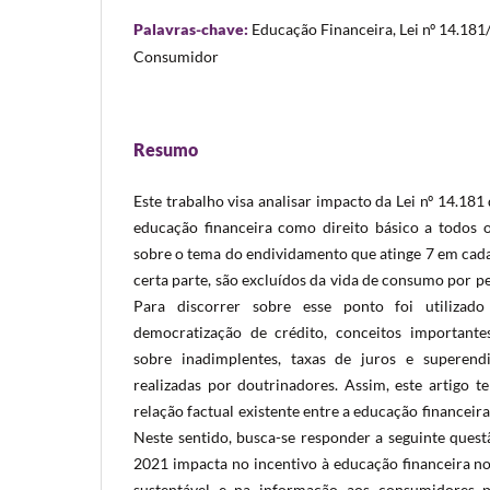
Palavras-chave:
Educação Financeira, Lei nº 14.18
Consumidor
Resumo
Este trabalho visa analisar impacto da Lei nº 14.1
educação financeira como direito básico a todos 
sobre o tema do endividamento que atinge 7 em cada 
certa parte, são excluídos da vida de consumo por p
Para discorrer sobre esse ponto foi utilizado
democratização de crédito, conceitos importantes
sobre inadimplentes, taxas de juros e superendi
realizadas por doutrinadores. Assim, este artigo 
relação factual existente entre a educação financeir
Neste sentido, busca-se responder a seguinte quest
2021 impacta no incentivo à educação financeira no
sustentável e na informação aos consumidores p