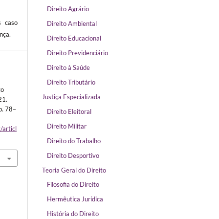
Direito Agrário
s caso
Direito Ambiental
nça.
Direito Educacional
Direito Previdenciário
Direito à Saúde
Direito Tributário
go
Justiça Especializada
21.
 p. 78–
Direito Eleitoral
Direito Militar
/articl
Direito do Trabalho
Direito Desportivo
Teoria Geral do Direito
Filosofia do Direito
Hermêutica Jurídica
História do Direito