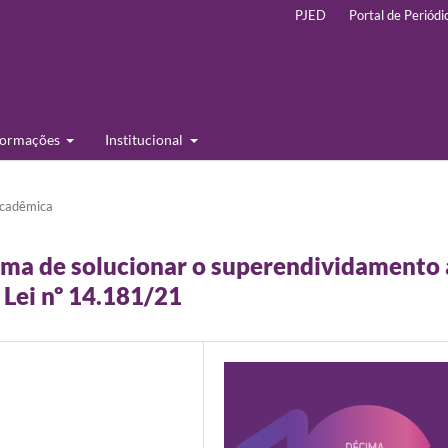
PJED
Portal de Periódi
formações
Institucional
cadêmica
rma de solucionar o superendividamento 
 Lei nº 14.181/21