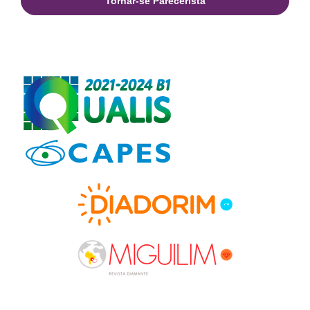
Tornar-se Parecerista