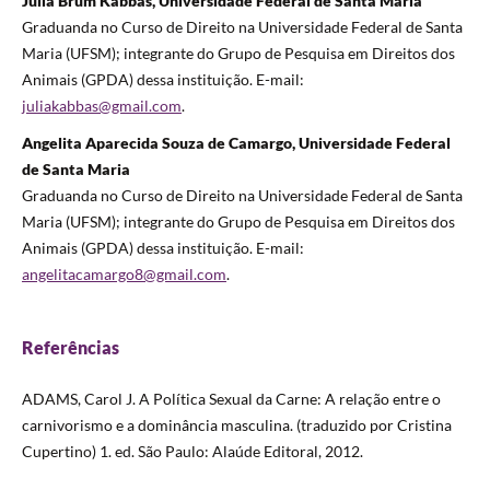
Júlia Brum Kabbas, Universidade Federal de Santa Maria
Graduanda no Curso de Direito na Universidade Federal de Santa
Maria (UFSM); integrante do Grupo de Pesquisa em Direitos dos
Animais (GPDA) dessa instituição. E-mail:
juliakabbas@gmail.com
.
Angelita Aparecida Souza de Camargo, Universidade Federal
de Santa Maria
Graduanda no Curso de Direito na Universidade Federal de Santa
Maria (UFSM); integrante do Grupo de Pesquisa em Direitos dos
Animais (GPDA) dessa instituição. E-mail:
angelitacamargo8@gmail.com
.
Referências
ADAMS, Carol J. A Política Sexual da Carne: A relação entre o
carnivorismo e a dominância masculina. (traduzido por Cristina
Cupertino) 1. ed. São Paulo: Alaúde Editoral, 2012.