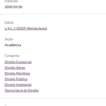
Publicado
2020-03-20
Edição
v. 4 n. 1 (2020): Revista Avant
Seção
Acadêmica
Categorias
Direito Comercial
Direito Aéreo
Direito Marítimo
Direito Público
Direito Ambiental
Teoria Geral do Direito