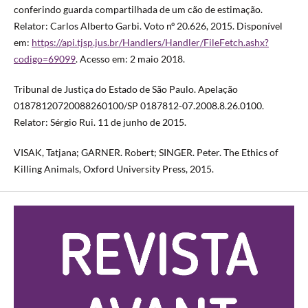
conferindo guarda compartilhada de um cão de estimação.
Relator: Carlos Alberto Garbi. Voto nº 20.626, 2015. Disponível
em:
https://api.tjsp.jus.br/Handlers/Handler/FileFetch.ashx?
codigo=69099
. Acesso em: 2 maio 2018.
Tribunal de Justiça do Estado de São Paulo. Apelação
01878120720088260100/SP 0187812-07.2008.8.26.0100.
Relator: Sérgio Rui. 11 de junho de 2015.
VISAK, Tatjana; GARNER. Robert; SINGER. Peter. The Ethics of
Killing Animals, Oxford University Press, 2015.