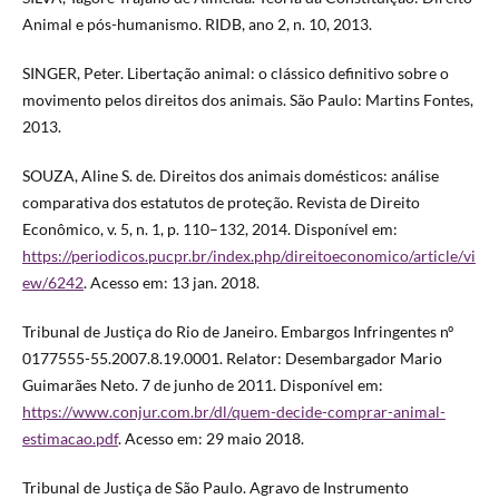
Animal e pós-humanismo. RIDB, ano 2, n. 10, 2013.
SINGER, Peter. Libertação animal: o clássico definitivo sobre o
movimento pelos direitos dos animais. São Paulo: Martins Fontes,
2013.
SOUZA, Aline S. de. Direitos dos animais domésticos: análise
comparativa dos estatutos de proteção. Revista de Direito
Econômico, v. 5, n. 1, p. 110–132, 2014. Disponível em:
https://periodicos.pucpr.br/index.php/direitoeconomico/article/vi
ew/6242
. Acesso em: 13 jan. 2018.
Tribunal de Justiça do Rio de Janeiro. Embargos Infringentes nº
0177555-55.2007.8.19.0001. Relator: Desembargador Mario
Guimarães Neto. 7 de junho de 2011. Disponível em:
https://www.conjur.com.br/dl/quem-decide-comprar-animal-
estimacao.pdf
. Acesso em: 29 maio 2018.
Tribunal de Justiça de São Paulo. Agravo de Instrumento