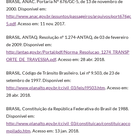
BRASIL. ANAC. Portaria N° 676/GC-5, de 13 de novembro de
2000. Disponível em:
http://www.anac.gov.br/assuntos/passageiros/arquivos/port676gc
5.pdf
. Acesso em: 11 nov. 2017.
BRASIL. ANTAQ. Resolução n° 1.274-ANTAQ, de 03 de fevereiro
de 2009. Disponível em:
http://antaq.gov.br/Portal/pdf/Norma_Resolucao_1274_TRANSP
ORTE_DE_TRAVESSIA.pdf
. Acesso em: 28 abr. 2018.
BRASIL. Código de Trânsito Brasileiro. Lei nº 9.503, de 23 de
setembro de 1997. Disponível em:
http://www.planalto.gov.br/ccivil_03/leis/l9503.htm
. Acesso em:
28 abr. 2018.
BRASIL. Constituição da República Federativa do Brasil de 1988.
Disponível em:
http://www.planalto.gov.br/ccivil_03/constituicao/constituicaoco
mpilado.htm
. Acesso em: 13 jan. 2018.