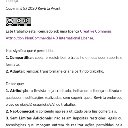
Licença
Copyright (c) 2020 Revista Avant
Este trabalho está licenciado sob uma licença
Creative Commons
Attribution-NonCommercial 4.0 International License
.
Isso significa que é permitido:
1. Compartilhar
: copiar e redistribuir o trabalho em qualquer suporte e
formato.
2. Adaptar
: remixar, transformar e criar a partir do trabalho.
Desde que:
1. Atribuição
: a Revista seja creditada, indicando a licença utilizada e
quaisquer modificações realizadas, sem sugerir que a Revista endossou
o uso ou o(a/e/s) usuário(a/e/s) do trabalho.
2. NãoComercial
: o conteúdo não seja utilizado para fins comerciais.
3.
Sem Limites Adicionais
: não sejam impostas restrições legais ou
tecnológicas que impeçam outrem de realizar ações permitidas pela