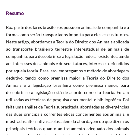
Resumo
Boa parte dos lares brasileiros possuem animais de companhia e a
forma como serão transportados importa para eles e seus tutores.
Neste artigo, abordamos a Teoria do Direito dos Animais aplicada
ao transporte brasileiro terrestre interestadual de animais de
companhia, para descobrir se a legislação federal existente atende
aos interesses dos animais e de seus tutores, interesses defendidos
por aquela teoria. Para isso, empregamos o método de abordagem
dedutivo, tendo como premissa maior a Teoria do Direito dos
Animais e a legislação brasileira como premissa menor, para
descobrir se a legislação está de acordo com esta Teoria. Foram
utilizadas as técnicas de pesquisa documental e bibliográfica. Foi
feita uma análise da Teoria supracitada, abordadas as divergências
das duas principais correntes éticas concernentes aos animais, e
mostradas alternativas a elas, além da abordagem do que dizem os
principais teóricos quanto ao tratamento adequado dos animais