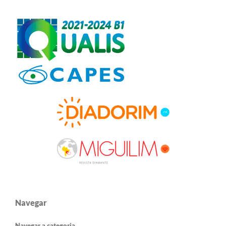
Navegar
Navegar a categoria