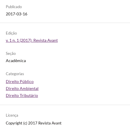
Publicado
2017-03-16
Edição
v. 1 n. 1 (2017): Revista Avant
Seção
Acadêmica
Categorias
Direito Público
Direito Ambiental
Direito Tributário
Licença
Copyright (c) 2017 Revista Avant