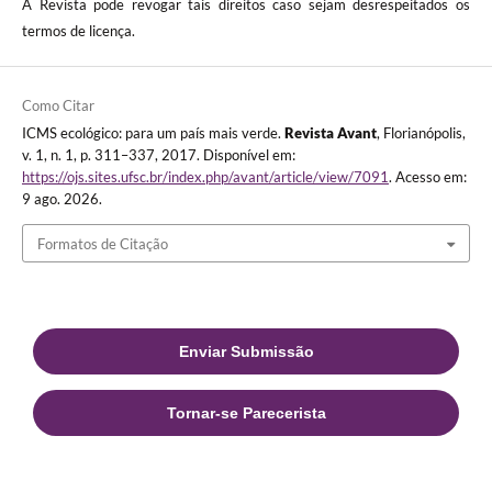
A Revista pode revogar tais direitos caso sejam desrespeitados os
termos de licença.
Como Citar
ICMS ecológico: para um país mais verde.
Revista Avant
, Florianópolis,
v. 1, n. 1, p. 311–337, 2017. Disponível em:
https://ojs.sites.ufsc.br/index.php/avant/article/view/7091
. Acesso em:
9 ago. 2026.
Formatos de Citação
Enviar Submissão
Tornar-se Parecerista