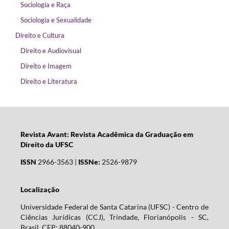
Sociologia e Raça
Sociologia e Sexualidade
Direito e Cultura
Direito e Audiovisual
Direito e Imagem
Direito e Literatura
Revista Avant: Revista Acadêmica da Graduação em
Direito da UFSC
ISSN
2966-3563 |
ISSNe:
2526-9879
Localização
Universidade Federal de Santa Catarina (UFSC) - Centro de
Ciências Jurídicas (CCJ), Trindade, Florianópolis - SC,
Brasil. CEP: 88040-900.