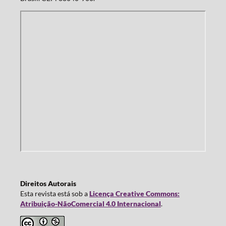
Direitos Autorais
Esta revista está sob a
Licença Creative Commons:
Atribuição-NãoComercial 4.0 Internacional
.