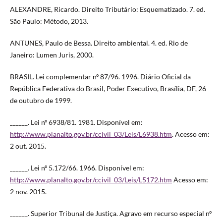
ALEXANDRE, Ricardo. Direito Tributário: Esquematizado. 7. ed.
São Paulo: Método, 2013.
ANTUNES, Paulo de Bessa. Direito ambiental. 4. ed. Rio de
Janeiro: Lumen Juris, 2000.
BRASIL. Lei complementar nº 87/96. 1996. Diário Oficial da
República Federativa do Brasil, Poder Executivo, Brasília, DF, 26
de outubro de 1999.
______. Lei nº 6938/81. 1981. Disponível em:
http://www.planalto.gov.br/ccivil_03/Leis/L6938.htm
. Acesso em:
2 out. 2015.
______. Lei nº 5.172/66. 1966. Disponível em:
http://www.planalto.gov.br/ccivil_03/Leis/L5172.htm
Acesso em:
2 nov. 2015.
______. Superior Tribunal de Justiça. Agravo em recurso especial nº