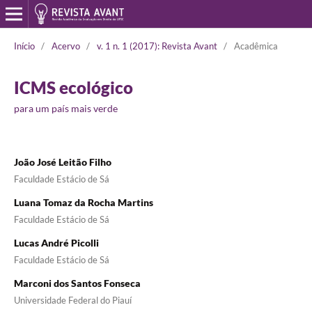
Início
/
Acervo
/
v. 1 n. 1 (2017): Revista Avant
/
Acadêmica
ICMS ecológico
para um país mais verde
João José Leitão Filho
Faculdade Estácio de Sá
Luana Tomaz da Rocha Martins
Faculdade Estácio de Sá
Lucas André Picolli
Faculdade Estácio de Sá
Marconi dos Santos Fonseca
Universidade Federal do Piauí