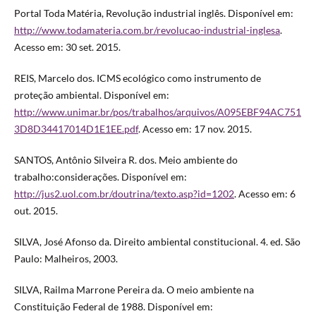
Portal Toda Matéria, Revolução industrial inglês. Disponível em:
http://www.todamateria.com.br/revolucao-industrial-inglesa
.
Acesso em: 30 set. 2015.
REIS, Marcelo dos. ICMS ecológico como instrumento de
proteção ambiental. Disponível em:
http://www.unimar.br/pos/trabalhos/arquivos/A095EBF94AC751
3D8D34417014D1E1EE.pdf
. Acesso em: 17 nov. 2015.
SANTOS, Antônio Silveira R. dos. Meio ambiente do
trabalho:considerações. Disponível em:
http://jus2.uol.com.br/doutrina/texto.asp?id=1202
. Acesso em: 6
out. 2015.
SILVA, José Afonso da. Direito ambiental constitucional. 4. ed. São
Paulo: Malheiros, 2003.
SILVA, Railma Marrone Pereira da. O meio ambiente na
Constituição Federal de 1988. Disponível em: