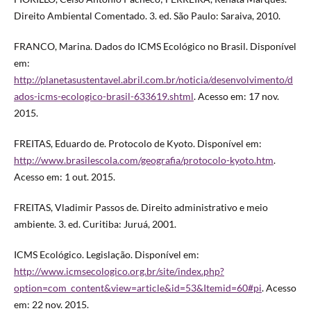
Direito Ambiental Comentado. 3. ed. São Paulo: Saraiva, 2010.
FRANCO, Marina. Dados do ICMS Ecológico no Brasil. Disponível
em:
http://planetasustentavel.abril.com.br/noticia/desenvolvimento/d
ados-icms-ecologico-brasil-633619.shtml
. Acesso em: 17 nov.
2015.
FREITAS, Eduardo de. Protocolo de Kyoto. Disponível em:
http://www.brasilescola.com/geografia/protocolo-kyoto.htm
.
Acesso em: 1 out. 2015.
FREITAS, Vladimir Passos de. Direito administrativo e meio
ambiente. 3. ed. Curitiba: Juruá, 2001.
ICMS Ecológico. Legislação. Disponível em:
http://www.icmsecologico.org.br/site/index.php?
option=com_content&view=article&id=53&Itemid=60#pi
. Acesso
em: 22 nov. 2015.