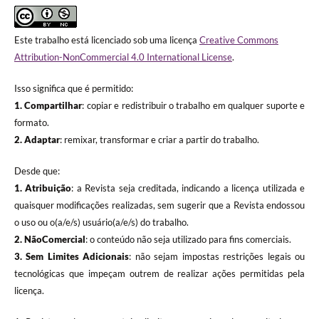
Este trabalho está licenciado sob uma licença
Creative Commons
Attribution-NonCommercial 4.0 International License
.
Isso significa que é permitido:
1. Compartilhar
: copiar e redistribuir o trabalho em qualquer suporte e
formato.
2. Adaptar
: remixar, transformar e criar a partir do trabalho.
Desde que:
1. Atribuição
: a Revista seja creditada, indicando a licença utilizada e
quaisquer modificações realizadas, sem sugerir que a Revista endossou
o uso ou o(a/e/s) usuário(a/e/s) do trabalho.
2. NãoComercial
: o conteúdo não seja utilizado para fins comerciais.
3.
Sem Limites Adicionais
: não sejam impostas restrições legais ou
tecnológicas que impeçam outrem de realizar ações permitidas pela
licença.