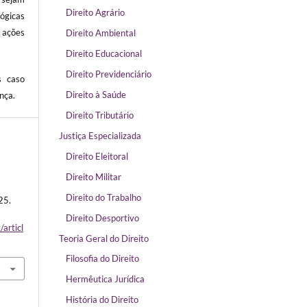
Direito Agrário
ógicas
ações
Direito Ambiental
Direito Educacional
Direito Previdenciário
s caso
Direito à Saúde
nça.
Direito Tributário
Justiça Especializada
Direito Eleitoral
Direito Militar
Direito do Trabalho
25.
Direito Desportivo
/articl
Teoria Geral do Direito
Filosofia do Direito
Hermêutica Jurídica
História do Direito