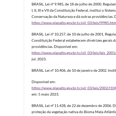
BRASIL. Lei nº 9.985, de 18 de julho de 2000. Regulame
I, II, III e VII da Constituição Federal, institui o Sis
Conservação da Natureza e dá outras providências. 
https://www.planalto.gov.br/ccivil_03/leis/l9985.ht
BRASIL. Lei nº 10.257, de 10 de julho de 2001. Regul
Constituição Federal estabelecem diretrizes gerais da
providências. Disponível em:
https://www.planalto.gov.br/ccivil_03/leis/leis_200
jul. 2023.
BRASIL. Lei nº 10.406, de 10 de janeiro de 2002. Insti
Disponível em:
https://www.planalto.gov.br/ccivil_03/leis/2002/l
em: 5 maio 2023.
BRASIL. Lei nº 11.428, de 22 de dezembro de 2006. Di
proteção da vegetação nativa do Bioma Mata Atlântic