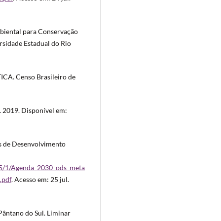
mbiental para Conservação
rsidade Estadual do Rio
A. Censo Brasileiro de
 2019. Disponível em:
s de Desenvolvimento
855/1/Agenda_2030_ods_meta
.pdf
. Acesso em: 25 jul.
ântano do Sul. Liminar