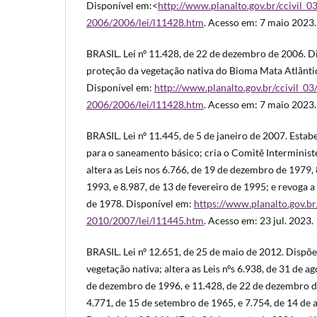
Disponível em:<
http://www.planalto.gov.br/ccivil_0
2006/2006/lei/l11428.htm
. Acesso em: 7 maio 2023.
BRASIL. Lei nº 11.428, de 22 de dezembro de 2006. Di
proteção da vegetação nativa do Bioma Mata Atlântic
Disponível em:
http://www.planalto.gov.br/ccivil_0
2006/2006/lei/l11428.htm
. Acesso em: 7 maio 2023.
BRASIL. Lei nº 11.445, de 5 de janeiro de 2007. Estabe
para o saneamento básico; cria o Comitê Interminist
altera as Leis nos 6.766, de 19 de dezembro de 1979,
1993, e 8.987, de 13 de fevereiro de 1995; e revoga a 
de 1978. Disponível em:
https://www.planalto.gov.br
2010/2007/lei/l11445.htm
. Acesso em: 23 jul. 2023.
BRASIL. Lei nº 12.651, de 25 de maio de 2012. Dispõe
vegetação nativa; altera as Leis nºs 6.938, de 31 de a
de dezembro de 1996, e 11.428, de 22 de dezembro de
4.771, de 15 de setembro de 1965, e 7.754, de 14 de 