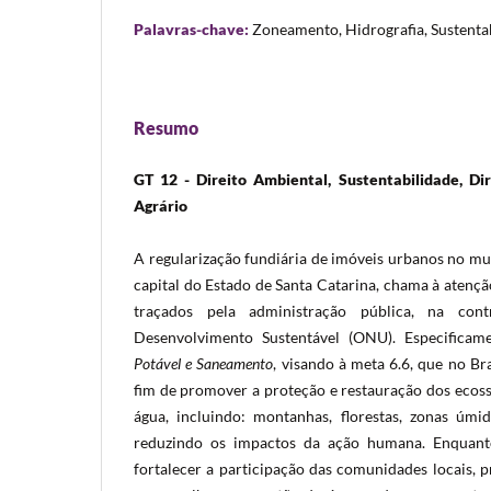
Palavras-chave:
Zoneamento, Hidrografia, Sustenta
Resumo
GT 12 - Direito Ambiental, Sustentabilidade, Dir
Agrário
A regularização fundiária de imóveis urbanos no mu
capital do Estado de Santa Catarina, chama à atenç
traçados pela administração pública, na con
Desenvolvimento Sustentável (ONU). Especifica
Potável e Saneamento
, visando à meta 6.6, que no Bra
fim de promover a proteção e restauração dos ecos
água, incluindo: montanhas, florestas, zonas úmida
reduzindo os impactos da ação humana. Enquant
fortalecer a participação das comunidades locais, p