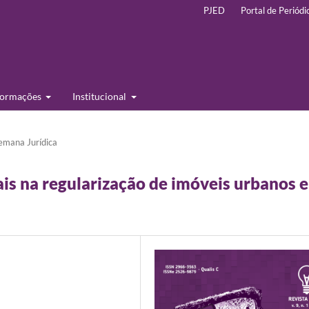
PJED
Portal de Periódi
formações
Institucional
emana Jurídica
ais na regularização de imóveis urbanos 