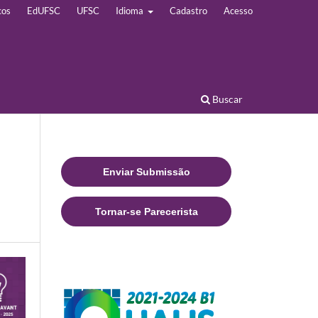
cos
EdUFSC
UFSC
Idioma
Cadastro
Acesso
Buscar
Enviar Submissão
Tornar-se Parecerista