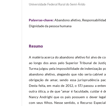
Universidade Federal Rural do Semi-Árido
Palavras-chave:
Abandono afetivo, Responsabilidade 
Dignidade da pessoa humana
Resumo
A matéria acerca do abandono afetivo foi alvo de co
ao longo dos anos pelo Superior Tribunal de Justi
Turma julgou pela impossibilidade de indenização p
abandono afetivo, alegando que não seria cabível 
obrigação de amar, sendo essa jurisprudência pac
Desta feita, em maio de 2012, o STJ passou a ente
outra ótica, a de que “amar é faculdade, cuidar é d
Nancy Andrighi que os pais possuem o dever legal
com seus filhos. Nesse sentido, o Recurso Especial