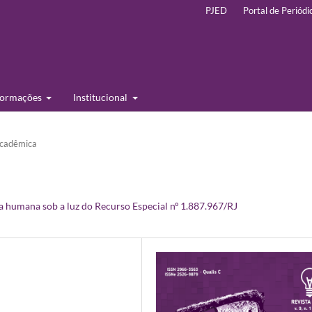
PJED
Portal de Periódi
formações
Institucional
cadêmica
a humana sob a luz do Recurso Especial nº 1.887.967/RJ