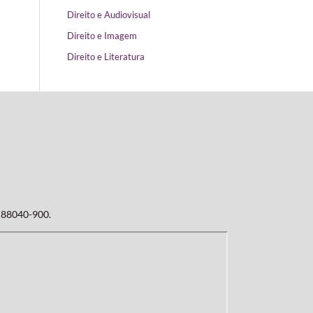
Direito e Audiovisual
Direito e Imagem
Direito e Literatura
: 88040-900.