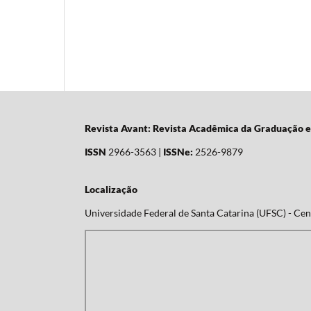
Revista Avant: Revista Acadêmica da Graduação 
ISSN
2966-3563 |
ISSNe:
2526-9879
Localização
Universidade Federal de Santa Catarina (UFSC) - Cent