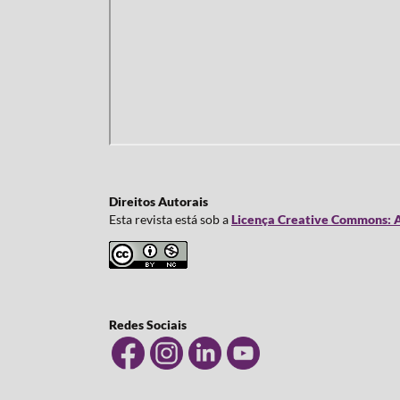
Direitos Autorais
Esta revista está sob a
Licença Creative Commons: A
Redes Sociais