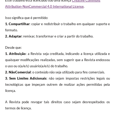
Este trabalho está licenciado sob uma licença
Creative Commons
Attribution-NonCommercial 4.0 International License
.
Isso significa que é permitido:
1. Compartilhar
: copiar e redistribuir o trabalho em qualquer suporte e
formato.
2. Adaptar
: remixar, transformar e criar a partir do trabalho.
Desde que:
1. Atribuição
: a Revista seja creditada, indicando a licença utilizada e
quaisquer modificações realizadas, sem sugerir que a Revista endossou
o uso ou o(a/e/s) usuário(a/e/s) do trabalho.
2. NãoComercial
: o conteúdo não seja utilizado para fins comerciais.
3.
Sem Limites Adicionais
: não sejam impostas restrições legais ou
tecnológicas que impeçam outrem de realizar ações permitidas pela
licença.
A Revista pode revogar tais direitos caso sejam desrespeitados os
termos de licença.