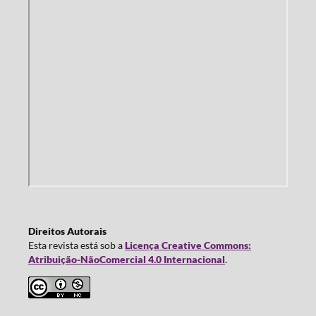
Direitos Autorais
Esta revista está sob a
Licença Creative Commons:
Atribuição-NãoComercial 4.0 Internacional
.