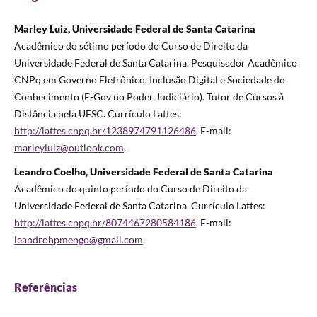
Marley Luiz, Universidade Federal de Santa Catarina
Acadêmico do sétimo período do Curso de Direito da
Universidade Federal de Santa Catarina. Pesquisador Acadêmico
CNPq em Governo Eletrônico, Inclusão Digital e Sociedade do
Conhecimento (E-Gov no Poder Judiciário). Tutor de Cursos à
Distância pela UFSC. Currículo Lattes:
http://lattes.cnpq.
br/1238974791126486
. E-mail:
marleyluiz@outlook.com
.
Leandro Coelho, Universidade Federal de Santa Catarina
Acadêmico do quinto período do Curso de Direito da
Universidade Federal de Santa Catarina. Currículo Lattes:
http://lattes.cnpq.br/8074467280584186
. E-mail:
leandrohpmengo@gmail.com
.
Referências