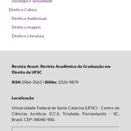
Sociologia e Sexualidade
Direito e Cultura
Direito e Audiovisual
Direito e Imagem
Direito e Literatura
Revista Avant: Revista Acadêmica da Graduação em
Direito da UFSC
ISSN
2966-3563 |
ISSNe:
2526-9879
Localização
Universidade Federal de Santa Catarina (UFSC) - Centro de
Ciências Jurídicas (CCJ), Trindade, Florianópolis - SC,
Brasil. CEP: 88040-900.