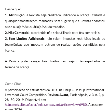
Desde que:
1. Atribuição
: a Revista seja creditada, indicando a licença utilizada e
quaisquer modificações realizadas, sem sugerir que a Revista endossou
o uso ou o(a/e/s) usuário(a/e/s) do trabalho.
2. NãoComercial
: o conteúdo não seja utilizado para fins comerciais.
3.
Sem Limites Adicionais
: não sejam impostas restrições legais ou
tecnológicas que impeçam outrem de realizar ações permitidas pela
licença.
A Revista pode revogar tais direitos caso sejam desrespeitados os
termos de licença.
Como Citar
A participação de estudantes da UFSC na Philip C. Jessup International
Law Moot Court Competition.
Revista Avant
, Florianópolis, v. 3, n. 2, p.
28–30, 2019. Disponível em:
https://ojs.sites.ufsc.br/index.php/avant/article/view/6980
. Acesso em:
6 ago. 2026.