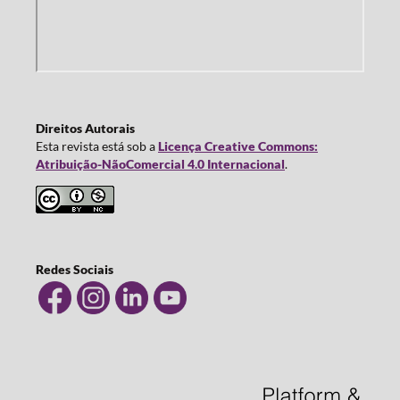
Direitos Autorais
Esta revista está sob a
Licença Creative Commons:
Atribuição-NãoComercial 4.0 Internacional
.
Redes Sociais