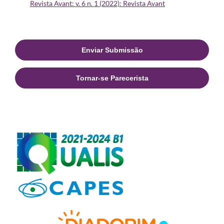
Revista Avant: v. 6 n. 1 (2022): Revista Avant
Enviar Submissão
Tornar-se Parecerista