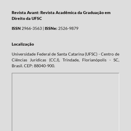
Revista Avant: Revista Acadêmica da Graduação em
Direito da UFSC
ISSN
2966-3563 |
ISSNe:
2526-9879
Localização
Universidade Federal de Santa Catarina (UFSC) - Centro de
Ciências Jurídicas (CCJ), Trindade, Florianópolis - SC,
Brasil. CEP: 88040-900.