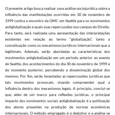
O presente artigo busca realizar uma análise sociojurídica sobre a
influência das manifestações ocorridas em 30 de novembro de
1999 contra o encontro da OMC em Seattle para os movimentos
antiglobalização e quais suas repercussões nos campos do Direito.
Para tanto, será realizada uma apresentação das interpretações
existentes em relação ao termo “globalização”, tanto a
conceituação como os mecanismos jurídicos internacionais que a
legitimam. Ademais, serão abordadas as características dos
movimentos antiglobalização em um período anterior ao evento
de Seattle, dos acontecimentos do dia 30 de novembro de 1999 e
do momento posterior, percebendo a disseminação global dos
mesmos. Por fim, serão levantadas as repercussões jurídicas que
tais movimentos provocam, visando compreender qual a
influência dentro dos mecanismos legais. A princípio, conclui-se
que, além de um marco para reflexões jurídicas, o principal
impacto dos movimentos sociais antiglobalização é a politização
dos atores presentes na produção de normas econômicas
internacionais. O método empregado é o dedutivo e a análise se