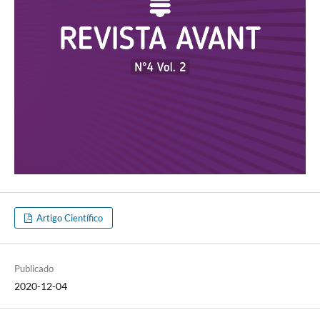
Artigo Científico
Publicado
2020-12-04