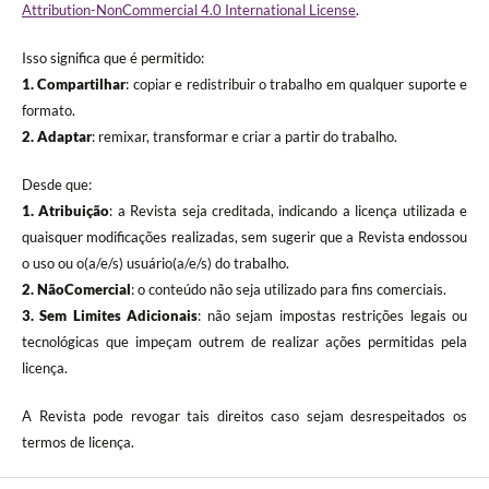
Attribution-NonCommercial 4.0 International License
.
Isso significa que é permitido:
1. Compartilhar
: copiar e redistribuir o trabalho em qualquer suporte e
formato.
2. Adaptar
: remixar, transformar e criar a partir do trabalho.
Desde que:
1. Atribuição
: a Revista seja creditada, indicando a licença utilizada e
quaisquer modificações realizadas, sem sugerir que a Revista endossou
o uso ou o(a/e/s) usuário(a/e/s) do trabalho.
2. NãoComercial
: o conteúdo não seja utilizado para fins comerciais.
3.
Sem Limites Adicionais
: não sejam impostas restrições legais ou
tecnológicas que impeçam outrem de realizar ações permitidas pela
licença.
A Revista pode revogar tais direitos caso sejam desrespeitados os
termos de licença.