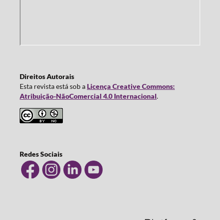
Direitos Autorais
Esta revista está sob a
Licença Creative Commons:
Atribuição-NãoComercial 4.0 Internacional
.
Redes Sociais