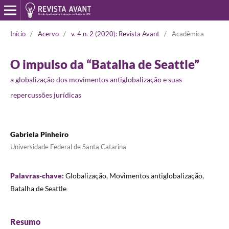
Início
/
Acervo
/
v. 4 n. 2 (2020): Revista Avant
/
Acadêmica
O impulso da “Batalha de Seattle”
a globalização dos movimentos antiglobalização e suas
repercussões jurídicas
Gabriela Pinheiro
Universidade Federal de Santa Catarina
Palavras-chave:
Globalização, Movimentos antiglobalização,
Batalha de Seattle
Resumo