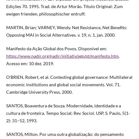
Edições 70. 1995. Trad. de Artur Morão. Título Original: Zum
ewigen frienden, philosophischer entruff.
MARTIN, Brian; VARNEY, Wendy. Net Resistance, Net Benefits:
Opposing MAI in Social Alternatives. v. 19, n. 1, jan. 2000.
Manifesto da Ação Global dos Povos. Disponível em:
https://www.nadir.org/nadir/initiativ/agp/pt/manifesto.htm
.
Acesso em: 10 dez. 2019.
O'BRIEN, Robert, et al. Contesting global governance: Multilateral
economic institutions and global social movements. Vol. 71.
Cambridge University Press, 2000.
SANTOS, Boaventura de Souza. Modernidade, identidade e a
cultura de fronteira. Tempo Social; Rev. Sociol. USP, S. Paulo, 5(1-
2): 31–52, 1993.
SANTOS, Milton. Por uma outra globalização: do pensamento