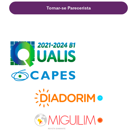
Tornar-se Parecerista