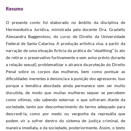
Resumo
O presente conto foi elaborado no âmbito da disciplina de
Hermenêutica Jurídica, ministrada pela docente Dra. Grazielly
Alessandra Baggenstoss, do curso de Direito da Universidade
Federal de Santa Catarina. A produção artística visa, a partir da
narração de uma situação fictícia da prática do “stealthing” (o ato
de retirar o preservativo furtivamente e sem aviso prévio durante
a relação sexual), problematizar o alcance da proteção do Direito
Penal sobre os corpos das mulheres, bem como pontuar as
dificuldades inerentes à denúncia e à punição dos agressores. Isso
porque a temática abordada ainda permanece sem ser muito
discutida, de modo que muitas mulheres sequer se percebem
como vítimas, não sabendo externar o que sofreram diante da
sociedade, tanto por desconhecimento do termo adequado para
descrevê-la, como por medo ou vergonha da represália que
podem vir a sofrer dentro do sistema de justiça criminal, de
maneira imediata, e da sociedade, posteriormente. Assim, o texto