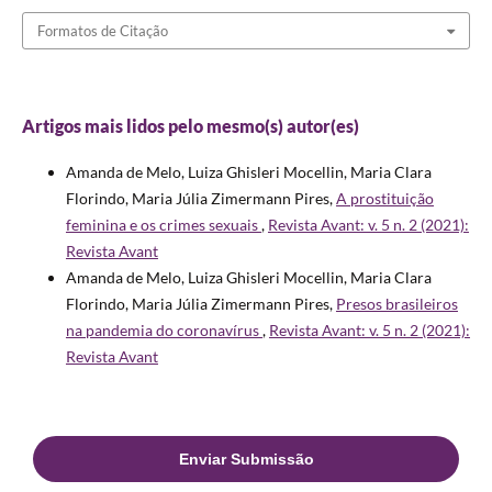
Formatos de Citação
Artigos mais lidos pelo mesmo(s) autor(es)
Amanda de Melo, Luiza Ghisleri Mocellin, Maria Clara
Florindo, Maria Júlia Zimermann Pires,
A prostituição
feminina e os crimes sexuais
,
Revista Avant: v. 5 n. 2 (2021):
Revista Avant
Amanda de Melo, Luiza Ghisleri Mocellin, Maria Clara
Florindo, Maria Júlia Zimermann Pires,
Presos brasileiros
na pandemia do coronavírus
,
Revista Avant: v. 5 n. 2 (2021):
Revista Avant
Enviar Submissão