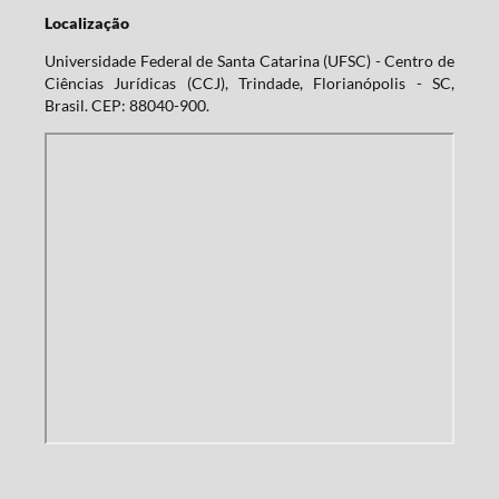
Localização
Universidade Federal de Santa Catarina (UFSC) - Centro de
Ciências Jurídicas (CCJ), Trindade, Florianópolis - SC,
Brasil. CEP: 88040-900.