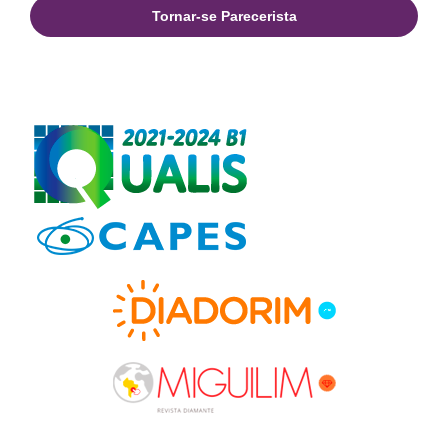
Tornar-se Parecerista