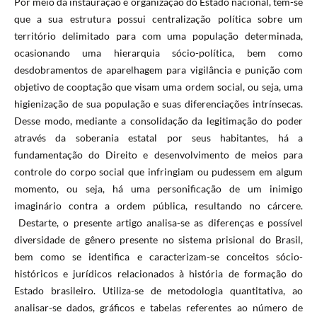
Por meio da instauração e organização do Estado nacional, têm-se
que a sua estrutura possui centralização política sobre um
território delimitado para com uma população determinada,
ocasionando uma hierarquia sócio-política, bem como
desdobramentos de aparelhagem para vigilância e punição com
objetivo de cooptação que visam uma ordem social, ou seja, uma
higienização de sua população e suas diferenciações intrínsecas.
Desse modo, mediante a consolidação da legitimação do poder
através da soberania estatal por seus habitantes, há a
fundamentação do Direito e desenvolvimento de meios para
controle do corpo social que infringiam ou pudessem em algum
momento, ou seja, há uma personificação de um inimigo
imaginário contra a ordem pública, resultando no cárcere.
Destarte, o presente artigo analisa-se as diferenças e possível
diversidade de gênero presente no sistema prisional do Brasil,
bem como se identifica e caracterizam-se conceitos sócio-
históricos e jurídicos relacionados à história de formação do
Estado brasileiro. Utiliza-se de metodologia quantitativa, ao
analisar-se dados, gráficos e tabelas referentes ao número de