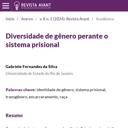
Início
/
Acervo
/
v. 8 n. 1 (2024): Revista Avant
/
Acadêmica
Diversidade de gênero perante o
sistema prisional
Gabriele Fernandes da Silva
Universidade do Estado do Rio de Janeiro
Palavras-chave:
identidade de gênero, sistema prisional,
transgênero, encarceramento, raça
Resumo