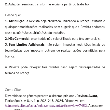
2. Adaptar
: remixar, transformar e criar a partir do trabalho.
Desde que:
1. Atribuição
: a Revista seja creditada, indicando a licença utilizada e
quaisquer modificações realizadas, sem sugerir que a Revista endossou
o uso ou o(a/e/s) usuário(a/e/s) do trabalho.
2. NãoComercial
: o conteúdo não seja utilizado para fins comerciais.
3.
Sem Limites Adicionais
: não sejam impostas restrições legais ou
tecnológicas que impeçam outrem de realizar ações permitidas pela
licença.
A Revista pode revogar tais direitos caso sejam desrespeitados os
termos de licença.
Como Citar
Diversidade de gênero perante o sistema prisional.
Revista Avant
,
Florianópolis, v. 8, n. 1, p. 202–218, 2024. Disponível em:
https://ojs.sites.ufsc.br/index.php/avant/article/view/7453
. Acesso em: