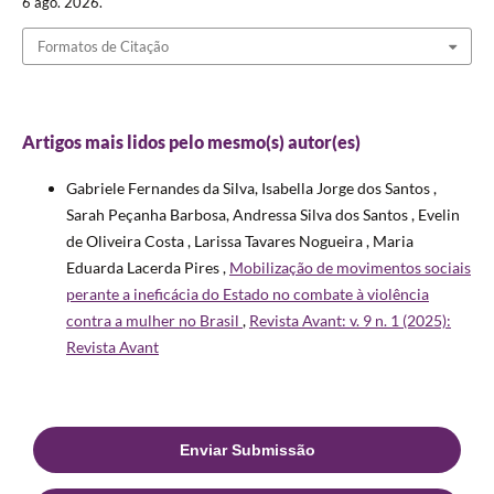
6 ago. 2026.
Formatos de Citação
Artigos mais lidos pelo mesmo(s) autor(es)
Gabriele Fernandes da Silva, Isabella Jorge dos Santos ,
Sarah Peçanha Barbosa, Andressa Silva dos Santos , Evelin
de Oliveira Costa , Larissa Tavares Nogueira , Maria
Eduarda Lacerda Pires ,
Mobilização de movimentos sociais
perante a ineficácia do Estado no combate à violência
contra a mulher no Brasil
,
Revista Avant: v. 9 n. 1 (2025):
Revista Avant
Enviar Submissão