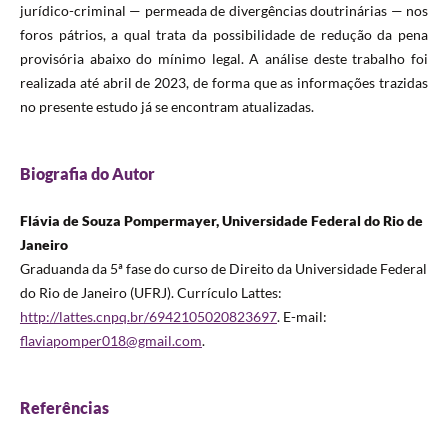
jurídico-criminal — permeada de divergências doutrinárias — nos
foros pátrios, a qual trata da possibilidade de redução da pena
provisória abaixo do mínimo legal. A análise deste trabalho foi
realizada até abril de 2023, de forma que as informações trazidas
no presente estudo já se encontram atualizadas.
Biografia do Autor
Flávia de Souza Pompermayer, Universidade Federal do Rio de
Janeiro
Graduanda da 5ª fase do curso de Direito da Universidade Federal
do Rio de Janeiro (UFRJ). Currículo Lattes:
http://lattes.cnpq.br/6942105020823697
. E-mail:
flaviapomper018@gmail.com
.
Referências