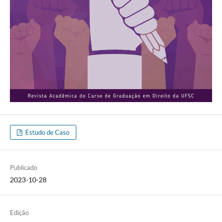
Estudo de Caso
Publicado
2023-10-28
Edição