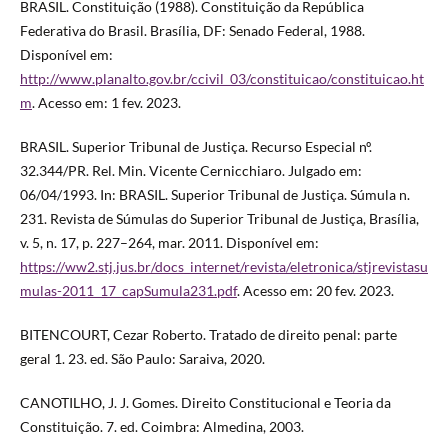
BRASIL. Constituição (1988). Constituição da República
Federativa do Brasil. Brasília, DF: Senado Federal, 1988.
Disponível em:
http://www.planalto.gov.br/ccivil_03/constituicao/constituicao.ht
m
. Acesso em: 1 fev. 2023.
BRASIL. Superior Tribunal de Justiça. Recurso Especial nº.
32.344/PR. Rel. Min. Vicente Cernicchiaro. Julgado em:
06/04/1993. In: BRASIL. Superior Tribunal de Justiça. Súmula n.
231. Revista de Súmulas do Superior Tribunal de Justiça, Brasília,
v. 5, n. 17, p. 227–264, mar. 2011. Disponível em:
https://ww2.stj.jus.br/docs_internet/revista/eletronica/stjrevistasu
mulas-2011_17_capSumula231.pdf
. Acesso em: 20 fev. 2023.
BITENCOURT, Cezar Roberto. Tratado de direito penal: parte
geral 1. 23. ed. São Paulo: Saraiva, 2020.
CANOTILHO, J. J. Gomes. Direito Constitucional e Teoria da
Constituição. 7. ed. Coimbra: Almedina, 2003.