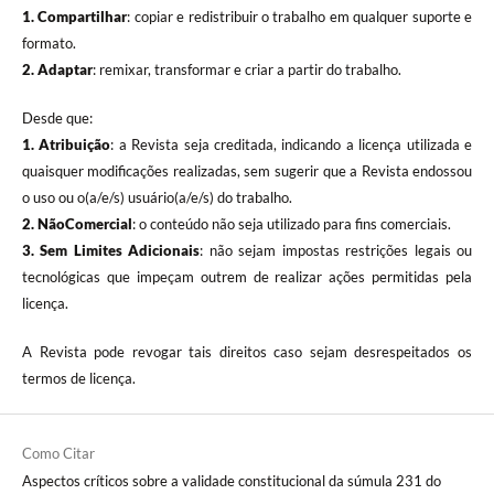
1. Compartilhar
: copiar e redistribuir o trabalho em qualquer suporte e
formato.
2. Adaptar
: remixar, transformar e criar a partir do trabalho.
Desde que:
1. Atribuição
: a Revista seja creditada, indicando a licença utilizada e
quaisquer modificações realizadas, sem sugerir que a Revista endossou
o uso ou o(a/e/s) usuário(a/e/s) do trabalho.
2. NãoComercial
: o conteúdo não seja utilizado para fins comerciais.
3.
Sem Limites Adicionais
: não sejam impostas restrições legais ou
tecnológicas que impeçam outrem de realizar ações permitidas pela
licença.
A Revista pode revogar tais direitos caso sejam desrespeitados os
termos de licença.
Como Citar
Aspectos críticos sobre a validade constitucional da súmula 231 do