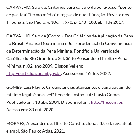
CARVALHO, Salo de. Critérios para cálculo da pena-base: “ponto
de partida”, “termo médio” e regras de quantificação. Revista dos
Tribunais, São Paulo, v. 106, n. 978. p. 173–188, abril de 2017.
CARVALHO, Salo de (Coord.). Dos Critérios de Aplicação da Pena
no Brasil: Análise Doutrinária e Jurisprudencial da Conveniência
da Determinação da Pena Mínima. Pontifícia Universidade
Católica do Rio Grande do Sul. Série Pensando o Direito - Pena
Mínima, n. 02, ano 2009. Disponível em:
http://participacao.mj.gov.br
. Acesso em: 16 dez. 2022.
GOMES, Luiz Flávio. Circunstâncias atenuantes e pena aquém do
mínimo legal: é possível? Rede de Ensino Luiz Flávio Gomes.
Publicado em: 18 abr. 2004. Disponível em:
http://lfg.com.br
.
Acesso em: 30 out. 2020.
MORAES, Alexandre de. Direito Constitucional. 37. ed. rev., atual.
e ampl. São Paulo: Atlas, 2021.