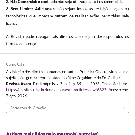
2. NãoComercial
: o conteúdo não seja utilizado para fins comerciais.
3.
Sem Limites Adicionais
: não sejam impostas restrições legais ou
tecnológicas que impeçam outrem de realizar ações permitidas pela
licença.
A Revista pode revogar tais direitos caso sejam desrespeitados os
termos de licença.
Como Citar
A violação dos direitos humanos durante a Primeira Guerra Mundial e o
sujeito pós-guerra representado no filme O gabinete do Dr. Caligari.
Revista Avant
, Florianópolis, v. 7, n. 1, p. 35–41, 2023. Disponível em:
https://ojs.sites.ufsc.br/index.php/avant/article/view/6327
. Acesso em:
7 ago. 2026.
Formatos de Citação
Artigos mais lidos pelo mesmo(s) autor(es)