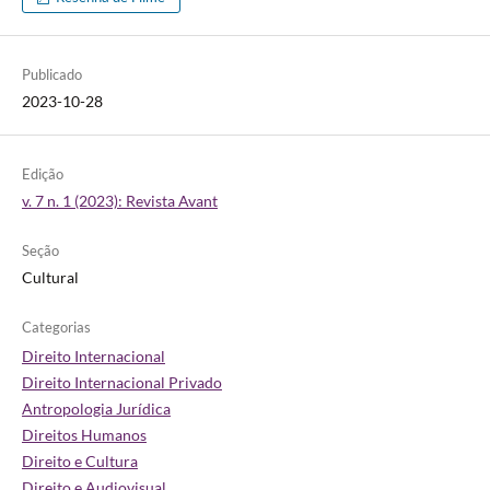
Publicado
2023-10-28
Edição
v. 7 n. 1 (2023): Revista Avant
Seção
Cultural
Categorias
Direito Internacional
Direito Internacional Privado
Antropologia Jurídica
Direitos Humanos
Direito e Cultura
Direito e Audiovisual