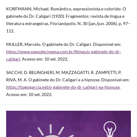
KORFMANN, Michael. Romântico, expressionista e colorido: O
gabinete do Dr. Caligari (1920). Fragmentos: revista de língua e
literatura estrangeiras. Florianópolis. N. 30 (jan./jun. 2006), p. 97–
112.
MULLER, Marcelo. O gabinete do Dr. Caligari. Disponível em:
https://www.papodecinema.com.br/filmes/o-gabinete-do-dr-
caligari
. Acesso em: 10 set. 2022.
SACCHI, D. BELINGHERI, M. MAZZAGATTI, R. ZAMPETTI, P.
RIVA, M. A. O gabinete do Dr. Caligari e a hipnose. Disponível em:
https://tiagogarcia.net/o-gabinete-do-dr-caligari-ea-hipnose
.
Acesso em: 10 set. 2022.