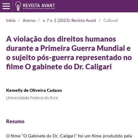
Início
/
Acervo
/
v. 7 n. 1 (2023): Revista Avant
/
Cultural
A violação dos direitos humanos
durante a Primeira Guerra Mundial e
o sujeito pós-guerra representado no
filme O gabinete do Dr. Caligari
Kemelly de Oliveira Cadaxo
Universidade Federal do Acre
Resumo
O filme “O Gabinete do Dr. Caligari” foi um filme produzido pela