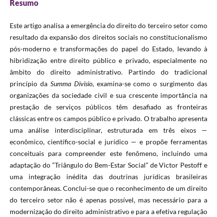
Resumo
Este artigo analisa a emergência do direito do terceiro setor como
resultado da expansão dos direitos sociais no constitucionalismo
pós-moderno e transformações do papel do Estado, levando à
hibridização entre direito público e privado, especialmente no
âmbito do direito administrativo. Partindo do tradicional
princípio da
Summa Divisio
, examina-se como o surgimento das
organizações da sociedade civil e sua crescente importância na
prestação de serviços públicos têm desafiado as fronteiras
clássicas entre os campos público e privado. O trabalho apresenta
uma análise interdisciplinar, estruturada em três eixos —
econômico, científico-social e jurídico — e propõe ferramentas
conceituais para compreender este fenômeno, incluindo uma
adaptação do “Triângulo do Bem-Estar Social” de Victor Pestoff e
uma integração inédita das doutrinas jurídicas brasileiras
contemporâneas. Conclui-se que o reconhecimento de um direito
do terceiro setor não é apenas possível, mas necessário para a
modernização do direito administrativo e para a efetiva regulação