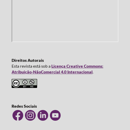
Direitos Autorais
Esta revista está sob a
Licença Creative Commons:
Atribuição-NãoComercial 4.0 Internacional
.
Redes Sociais