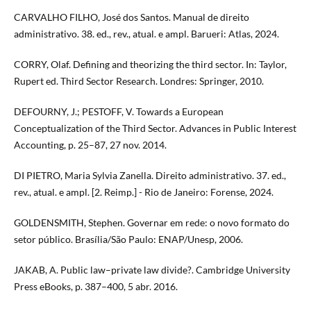
CARVALHO FILHO, José dos Santos. Manual de direito
administrativo. 38. ed., rev., atual. e ampl. Barueri: Atlas, 2024.
CORRY, Olaf. Defining and theorizing the third sector. In: Taylor,
Rupert ed. Third Sector Research. Londres: Springer, 2010.
DEFOURNY, J.; PESTOFF, V. Towards a European
Conceptualization of the Third Sector. Advances in Public Interest
Accounting, p. 25–87, 27 nov. 2014.
DI PIETRO, Maria Sylvia Zanella. Direito administrativo. 37. ed.,
rev., atual. e ampl. [2. Reimp.] - Rio de Janeiro: Forense, 2024.
GOLDENSMITH, Stephen. Governar em rede: o novo formato do
setor público. Brasília/São Paulo: ENAP/Unesp, 2006.
JAKAB, A. Public law–private law divide?. Cambridge University
Press eBooks, p. 387–400, 5 abr. 2016.