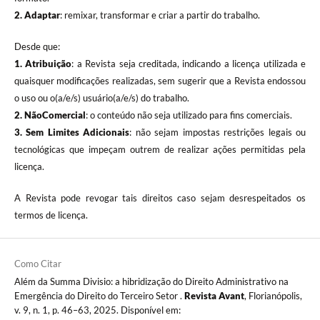
2. Adaptar
: remixar, transformar e criar a partir do trabalho.
Desde que:
1. Atribuição
: a Revista seja creditada, indicando a licença utilizada e
quaisquer modificações realizadas, sem sugerir que a Revista endossou
o uso ou o(a/e/s) usuário(a/e/s) do trabalho.
2. NãoComercial
: o conteúdo não seja utilizado para fins comerciais.
3.
Sem Limites Adicionais
: não sejam impostas restrições legais ou
tecnológicas que impeçam outrem de realizar ações permitidas pela
licença.
A Revista pode revogar tais direitos caso sejam desrespeitados os
termos de licença.
Como Citar
Além da Summa Divisio: a hibridização do Direito Administrativo na
Emergência do Direito do Terceiro Setor .
Revista Avant
, Florianópolis,
v. 9, n. 1, p. 46–63, 2025. Disponível em: