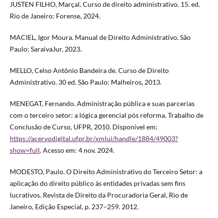
JUSTEN FILHO, Marçal. Curso de direito administrativo. 15. ed.
Rio de Janeiro: Forense, 2024.
MACIEL, Igor Moura. Manual de Direito Administrativo. São
Paulo: SaraivaJur, 2023.
MELLO, Celso Antônio Bandeira de. Curso de Direito
Administrativo. 30 ed. São Paulo: Malheiros, 2013.
MENEGAT, Fernando. Administração pública e suas parcerias
com o terceiro setor: a lógica gerencial pós reforma. Trabalho de
Conclusão de Curso, UFPR, 2010. Disponível em:
https://acervodigital.ufpr.br/xmlui/handle/1884/49003?
show=full
. Acesso em: 4 nov. 2024.
MODESTO, Paulo. O Direito Administrativo do Terceiro Setor: a
aplicação do direito público às entidades privadas sem fins
lucrativos. Revista de Direito da Procuradoria Geral, Rio de
Janeiro, Edição Especial, p. 237–259. 2012.