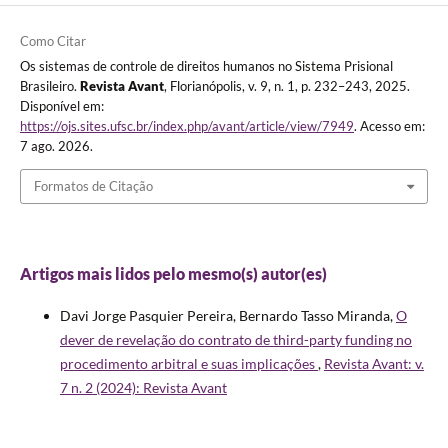
Como Citar
Os sistemas de controle de direitos humanos no Sistema Prisional
Brasileiro.
Revista Avant
, Florianópolis, v. 9, n. 1, p. 232–243, 2025.
Disponível em:
https://ojs.sites.ufsc.br/index.php/avant/article/view/7949
. Acesso em:
7 ago. 2026.
Formatos de Citação
Artigos mais lidos pelo mesmo(s) autor(es)
Davi Jorge Pasquier Pereira, Bernardo Tasso Miranda,
O
dever de revelação do contrato de third-party funding no
procedimento arbitral e suas implicações
,
Revista Avant: v.
7 n. 2 (2024): Revista Avant