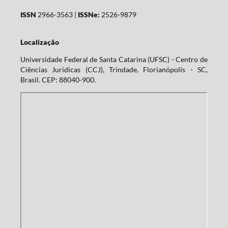
ISSN
2966-3563 |
ISSNe:
2526-9879
Localização
Universidade Federal de Santa Catarina (UFSC) - Centro de
Ciências Jurídicas (CCJ), Trindade, Florianópolis - SC,
Brasil. CEP: 88040-900.