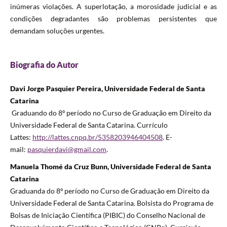
inúmeras violações. A superlotação, a morosidade judicial e as
condições degradantes são problemas persistentes que
demandam soluções urgentes.
Biografia do Autor
Davi Jorge Pasquier Pereira, Universidade Federal de Santa
Catarina
Graduando do 8º período no Curso de Graduação em Direito da
Universidade Federal de Santa Catarina. Currículo
Lattes:
http://lattes.cnpq.br/5358203946404508
. E-
mail:
pasquierdavi@gmail.com
.
Manuela Thomé da Cruz Bunn, Universidade Federal de Santa
Catarina
Graduanda do 8º período no Curso de Graduação em Direito da
Universidade Federal de Santa Catarina. Bolsista do Programa de
Bolsas de Iniciação Científica (PIBIC) do Conselho Nacional de