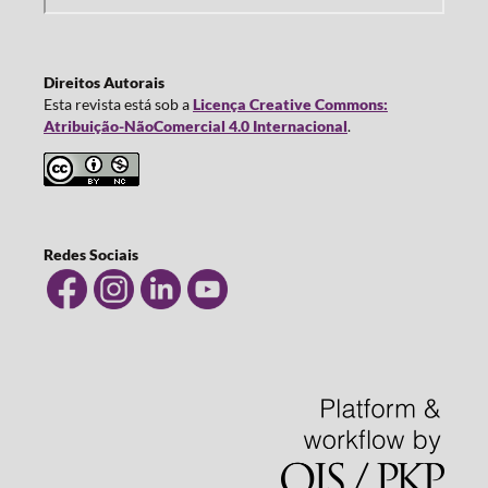
Direitos Autorais
Esta revista está sob a
Licença Creative Commons:
Atribuição-NãoComercial 4.0 Internacional
.
Redes Sociais