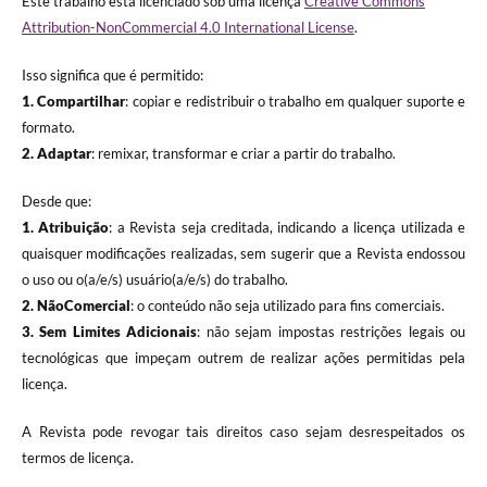
Este trabalho está licenciado sob uma licença
Creative Commons
Attribution-NonCommercial 4.0 International License
.
Isso significa que é permitido:
1. Compartilhar
: copiar e redistribuir o trabalho em qualquer suporte e
formato.
2. Adaptar
: remixar, transformar e criar a partir do trabalho.
Desde que:
1. Atribuição
: a Revista seja creditada, indicando a licença utilizada e
quaisquer modificações realizadas, sem sugerir que a Revista endossou
o uso ou o(a/e/s) usuário(a/e/s) do trabalho.
2. NãoComercial
: o conteúdo não seja utilizado para fins comerciais.
3.
Sem Limites Adicionais
: não sejam impostas restrições legais ou
tecnológicas que impeçam outrem de realizar ações permitidas pela
licença.
A Revista pode revogar tais direitos caso sejam desrespeitados os
termos de licença.