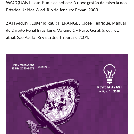
WACQUANT, Loïc. Punir os pobres: A nova gestão da miséria nos
Estados Unidos. 3. ed. Rio de Janeiro: Revan, 2003.
ZAFFARONI, Eugênio Raúl; PIERANGELI, José Henrique. Manual
de Direito Penal Brasileiro, Volume 1 – Parte Geral. 5. ed. rev.
atual. São Paulo: Revista dos Tribunais, 2004.