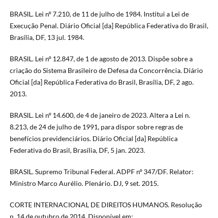
BRASIL. Lei nº 7.210, de 11 de julho de 1984. Institui a Lei de
Execução Penal. Diário Oficial [da] República Federativa do Brasil,
Brasília, DF, 13 jul. 1984.
BRASIL. Lei nº 12.847, de 1 de agosto de 2013. Dispõe sobre a
criação do Sistema Brasileiro de Defesa da Concorrência. Diário
Oficial [da] República Federativa do Brasil, Brasília, DF, 2 ago.
2013.
BRASIL. Lei nº 14.600, de 4 de janeiro de 2023. Altera a Lei n.
8.213, de 24 de julho de 1991, para dispor sobre regras de
benefícios previdenciários. Diário Oficial [da] República
Federativa do Brasil, Brasília, DF, 5 jan. 2023.
BRASIL. Supremo Tribunal Federal. ADPF nº 347/DF. Relator:
Ministro Marco Aurélio. Plenário. DJ, 9 set. 2015.
CORTE INTERNACIONAL DE DIREITOS HUMANOS. Resolução
n. 14 de outubro de 2014. Disponível em: