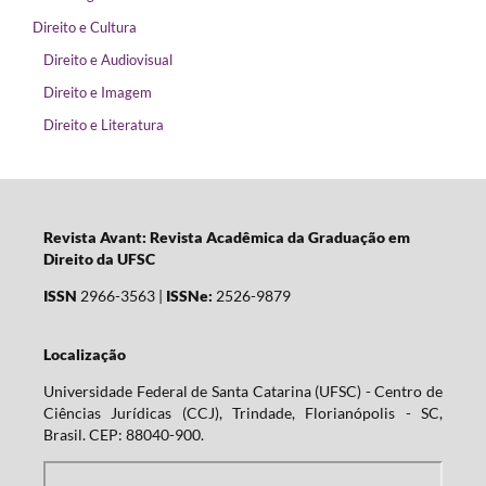
Direito e Cultura
Direito e Audiovisual
Direito e Imagem
Direito e Literatura
Revista Avant: Revista Acadêmica da Graduação em
Direito da UFSC
ISSN
2966-3563 |
ISSNe:
2526-9879
Localização
Universidade Federal de Santa Catarina (UFSC) - Centro de
Ciências Jurídicas (CCJ), Trindade, Florianópolis - SC,
Brasil. CEP: 88040-900.