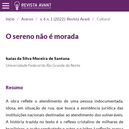
Início
/
Acervo
/
v. 6 n. 1 (2022): Revista Avant
/
Cultural
O sereno não é morada
Isaias da Silva Moreira de Santana
Universidade Federal do Rio Grande do Norte
Resumo
A obra reflete o atendimento de uma pessoa indocumentada,
idosa, em situação de rua, que busca a assistência jurídica das
instituições nacionais destinadas ao atendimento dos vulneráveis.
A história trazida no texto é o reflexo cristalino de milhares de
brasileiros, e acaba conduzindo o autor e o leitor à reflexão acerca