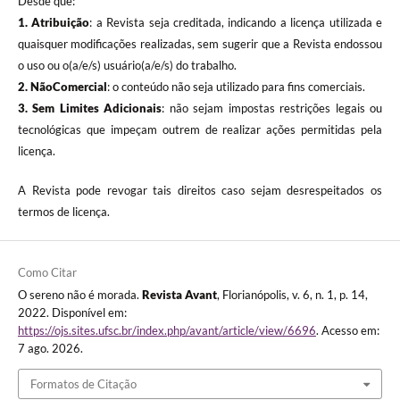
Desde que:
1. Atribuição
: a Revista seja creditada, indicando a licença utilizada e
quaisquer modificações realizadas, sem sugerir que a Revista endossou
o uso ou o(a/e/s) usuário(a/e/s) do trabalho.
2. NãoComercial
: o conteúdo não seja utilizado para fins comerciais.
3.
Sem Limites Adicionais
: não sejam impostas restrições legais ou
tecnológicas que impeçam outrem de realizar ações permitidas pela
licença.
A Revista pode revogar tais direitos caso sejam desrespeitados os
termos de licença.
Como Citar
O sereno não é morada.
Revista Avant
, Florianópolis, v. 6, n. 1, p. 14,
2022. Disponível em:
https://ojs.sites.ufsc.br/index.php/avant/article/view/6696
. Acesso em:
7 ago. 2026.
Formatos de Citação