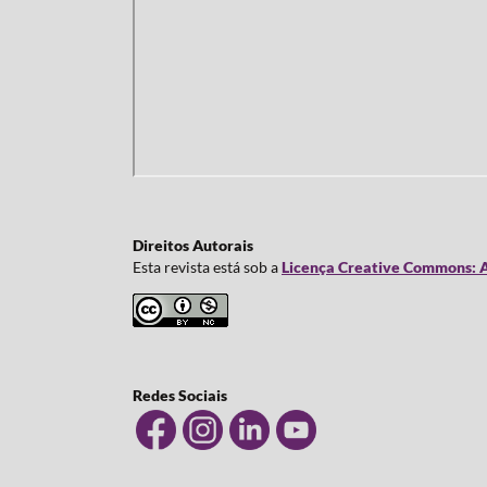
Direitos Autorais
Esta revista está sob a
Licença Creative Commons: A
Redes Sociais