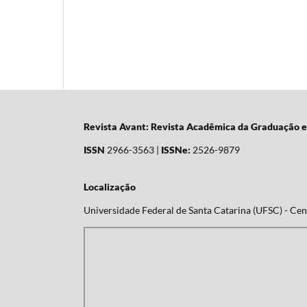
Revista Avant: Revista Acadêmica da Graduação 
ISSN
2966-3563 |
ISSNe:
2526-9879
Localização
Universidade Federal de Santa Catarina (UFSC) - Cent