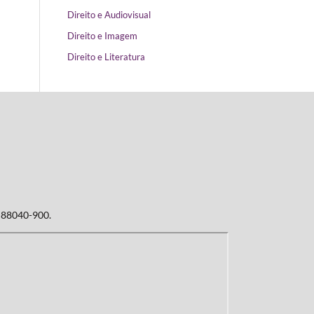
Direito e Audiovisual
Direito e Imagem
Direito e Literatura
: 88040-900.