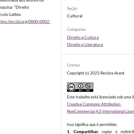
quisa: “Direito
Seção
culo Lattes:
Cultural
ttps://orcid.org/0000-0002-
Categorias
Direito e Cultura
Direito e Literatura
Licença
Copyright (c) 2023 Revista Avant
Este trabalho está licenciado sob uma l
Creative Commons Attribution-
NonCommercial 4.0 International Lice
Isso significa que é permitido:
1. Compartilhar
: copiar e redistri