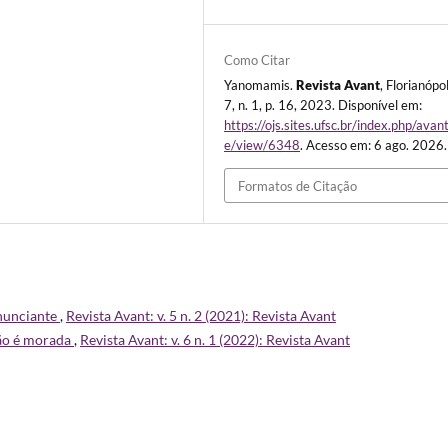
Como Citar
Yanomamis.
Revista Avant
, Florianópol
7, n. 1, p. 16, 2023. Disponível em:
https://ojs.sites.ufsc.br/index.php/avant
e/view/6348
. Acesso em: 6 ago. 2026.
Formatos de Citação
nunciante
,
Revista Avant: v. 5 n. 2 (2021): Revista Avant
ão é morada
,
Revista Avant: v. 6 n. 1 (2022): Revista Avant