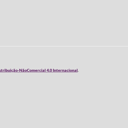
tribuição-NãoComercial 4.0 Internacional
.