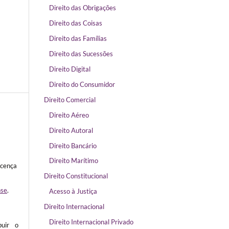
Direito das Obrigações
Direito das Coisas
Direito das Famílias
Direito das Sucessões
Direito Digital
Direito do Consumidor
Direito Comercial
Direito Aéreo
Direito Autoral
Direito Bancário
Direito Marítimo
icença
Direito Constitucional
nse
.
Acesso à Justiça
Direito Internacional
Direito Internacional Privado
buir o