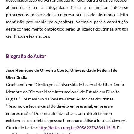
desconsideração de personalidade jurídica para a criança receber
alimentos e ter a integridade física e o melhor interesse
preservados, observado a empresa ser usada de modo ilícito
(confusão patrimonial pelo genitor). Ademais, para a construção
deste conhecimento ontológico serão utilizados doutrinas, artigos
científicos e legislações.
Biografia do Autor
José Henrique de Oliveira Couto, Universidade Federal de
Uberlândia
Graduando em Direito pela Universidade Federal de Uberlândia.
Membro da “Comunidade Internacional de Estudo em Direito
Digital”. Foi membro da Revista Dizer. Autor das doutrinas
“Resumo de teoria geral do direito empresarial, empresa e
empresário” e “Do contrato liberal ao contrato eletrônico
existencial e a tutela da pessoa humana: análise à luz da
clickwrap
”.
Currículo Lattes:
http://lattes.cnpq.br/2056227833414245
. E-