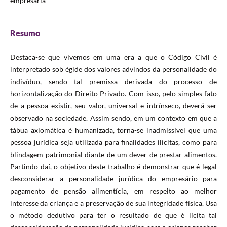
empresária
Resumo
Destaca-se que vivemos em uma era a que o Código Civil é
interpretado sob égide dos valores advindos da personalidade do
indivíduo, sendo tal premissa derivada do processo de
horizontalização do Direito Privado. Com isso, pelo simples fato
de a pessoa existir, seu valor, universal e intrínseco, deverá ser
observado na sociedade. Assim sendo, em um contexto em que a
tábua axiomática é humanizada, torna-se inadmissível que uma
pessoa jurídica seja utilizada para finalidades ilícitas, como para
blindagem patrimonial diante de um dever de prestar alimentos.
Partindo daí, o objetivo deste trabalho é demonstrar que é legal
desconsiderar a personalidade jurídica do empresário para
pagamento de pensão alimentícia, em respeito ao melhor
interesse da criança e a preservação de sua integridade física. Usa
o método dedutivo para ter o resultado de que é lícita tal