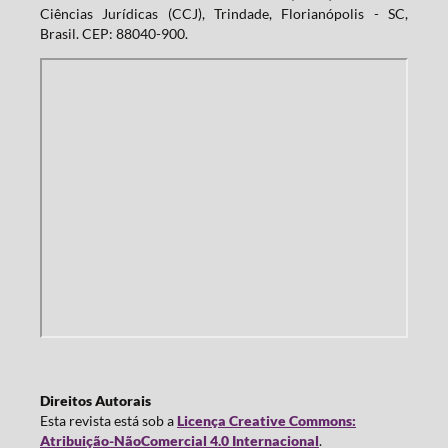
Ciências Jurídicas (CCJ), Trindade, Florianópolis - SC,
Brasil. CEP: 88040-900.
Direitos Autorais
Esta revista está sob a
Licença Creative Commons:
Atribuição-NãoComercial 4.0 Internacional
.