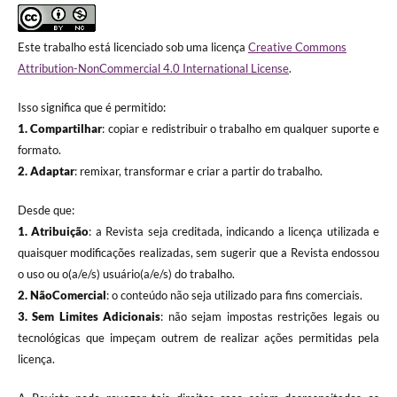
Este trabalho está licenciado sob uma licença
Creative Commons
Attribution-NonCommercial 4.0 International License
.
Isso significa que é permitido:
1. Compartilhar
: copiar e redistribuir o trabalho em qualquer suporte e
formato.
2. Adaptar
: remixar, transformar e criar a partir do trabalho.
Desde que:
1. Atribuição
: a Revista seja creditada, indicando a licença utilizada e
quaisquer modificações realizadas, sem sugerir que a Revista endossou
o uso ou o(a/e/s) usuário(a/e/s) do trabalho.
2. NãoComercial
: o conteúdo não seja utilizado para fins comerciais.
3.
Sem Limites Adicionais
: não sejam impostas restrições legais ou
tecnológicas que impeçam outrem de realizar ações permitidas pela
licença.