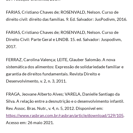
FARIAS, Cristiano Chaves de; ROSENVALD, Nelson. Curso de
direito civil: direito das famílias. 9. Ed. Salvador: JusPodivm, 2016.
FARIAS, Cristiano Chaves de; ROSENVALD, Nelson. Curso de
Direito Civil: Parte Geral e LINDB. 15. ed. Salvador: Juspodivm,
2017.
FERRAZ, Carolina Valença; LEITE, Glauber Salomão. A nova
sistemática dos alimentos: Expressão de solidariedade familiar e
garantia de direitos fundamentais. Revista Direito e
Desenvolvimento, v. 2, n. 3, 2011.
FRAGA, Jeovane Alberto Alves; VARELA, Danielle Santiago da
Silva. A relação entre a desnutrição e o desenvolvimento infantil.
Rev. Assoc. Bras. Nutr., v. 4, n. 5, 2012. Disponível em:
https://www.rasbran.com.br/rasbran/article/download/129/105
.
Acesso em: 26 maio 2021.