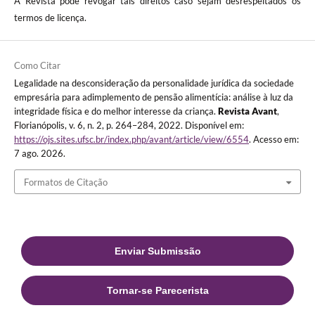
A Revista pode revogar tais direitos caso sejam desrespeitados os
termos de licença.
Como Citar
Legalidade na desconsideração da personalidade jurídica da sociedade
empresária para adimplemento de pensão alimentícia: análise à luz da
integridade física e do melhor interesse da criança.
Revista Avant
,
Florianópolis, v. 6, n. 2, p. 264–284, 2022. Disponível em:
https://ojs.sites.ufsc.br/index.php/avant/article/view/6554
. Acesso em:
7 ago. 2026.
Formatos de Citação
Enviar Submissão
Tornar-se Parecerista