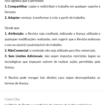
Isso significa que é permitido:
1. Compartilhar
: copiar e redistribuir o trabalho em qualquer suporte e
formato.
2. Adaptar
: remixar, transformar e criar a partir do trabalho.
Desde que:
1. Atribuição
: a Revista seja creditada, indicando a licença utilizada e
quaisquer modificações realizadas, sem sugerir que a Revista endossou
o uso ou o(a/e/s) usuário(a/e/s) do trabalho.
2. NãoComercial
: o conteúdo não seja utilizado para fins comerciais.
3.
Sem Limites Adicionais
: não sejam impostas restrições legais ou
tecnológicas que impeçam outrem de realizar ações permitidas pela
licença.
A Revista pode revogar tais direitos caso sejam desrespeitados os
termos de licença.
Como Citar