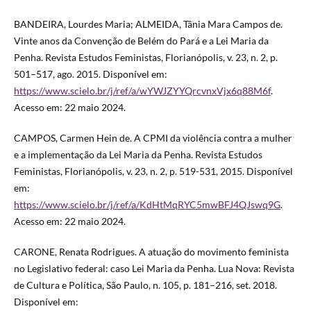
BANDEIRA, Lourdes Maria; ALMEIDA, Tânia Mara Campos de.
Vinte anos da Convenção de Belém do Pará e a Lei Maria da
Penha. Revista Estudos Feministas, Florianópolis, v. 23, n. 2, p.
501–517, ago. 2015. Disponível em:
https://www.scielo.br/j/ref/a/wYWJZYYQrcvnxVjx6q88M6f
.
Acesso em: 22 maio 2024.
CAMPOS, Carmen Hein de. A CPMI da violência contra a mulher
e a implementação da Lei Maria da Penha. Revista Estudos
Feministas, Florianópolis, v. 23, n. 2, p. 519-531, 2015. Disponível
em:
https://www.scielo.br/j/ref/a/KdHtMqRYC5mwBFJ4QJswq9G
.
Acesso em: 22 maio 2024.
CARONE, Renata Rodrigues. A atuação do movimento feminista
no Legislativo federal: caso Lei Maria da Penha. Lua Nova: Revista
de Cultura e Política, São Paulo, n. 105, p. 181–216, set. 2018.
Disponível em: