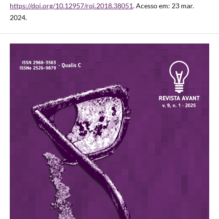
https://doi.org/10.12957/rqi.2018.38051
. Acesso em: 23 mar.
2024.