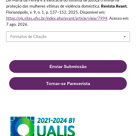
Lei Maria da Penha e a ineficácia do sistema de justiça criminal na
proteção das mulheres vítimas de violência doméstica.
Revista Avant
,
Florianópolis, v. 9, n. 1, p. 137–152, 2025. Disponível em:
https://ojs.sites.ufsc.br/index.php/avant/article/view/7994
. Acesso em:
7 ago. 2026.
Formatos de Citação
Enviar Submissão
Tornar-se Parecerista