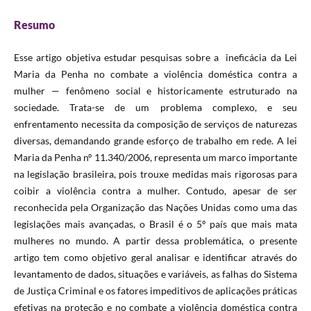
Resumo
Esse artigo objetiva estudar pesquisas sobre a ineficácia da Lei
Maria da Penha no combate a violência doméstica contra a
mulher — fenômeno social e historicamente estruturado na
sociedade. Trata-se de um problema complexo, e seu
enfrentamento necessita da composição de serviços de naturezas
diversas, demandando grande esforço de trabalho em rede. A lei
Maria da Penha nº 11.340/2006, representa um marco importante
na legislação brasileira, pois trouxe medidas mais rigorosas para
coibir a violência contra a mulher. Contudo, apesar de ser
reconhecida pela Organização das Nações Unidas como uma das
legislações mais avançadas, o Brasil é o 5º país que mais mata
mulheres no mundo. A partir dessa problemática, o presente
artigo tem como objetivo geral analisar e identificar através do
levantamento de dados, situações e variáveis, as falhas do Sistema
de Justiça Criminal e os fatores impeditivos de aplicações práticas
efetivas na proteção e no combate a violência doméstica contra