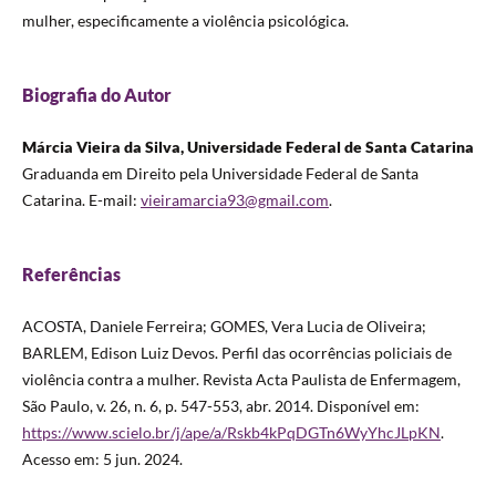
mulher, especificamente a violência psicológica.
Biografia do Autor
Márcia Vieira da Silva, Universidade Federal de Santa Catarina
Graduanda em Direito pela Universidade Federal de Santa
Catarina. E-mail:
vieiramarcia93@gmail.com
.
Referências
ACOSTA, Daniele Ferreira; GOMES, Vera Lucia de Oliveira;
BARLEM, Edison Luiz Devos. Perfil das ocorrências policiais de
violência contra a mulher. Revista Acta Paulista de Enfermagem,
São Paulo, v. 26, n. 6, p. 547-553, abr. 2014. Disponível em:
https://www.scielo.br/j/ape/a/Rskb4kPqDGTn6WyYhcJLpKN
.
Acesso em: 5 jun. 2024.