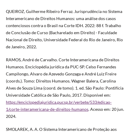
QUEIROZ, Guilherme Ribeiro Ferraz. Jurisprudência no Sistema
Interamericano de Direitos Humanos: uma análise dos casos
contenciosos contra o Brasil na Corte IDH. 2022: 88 f. Trabalho
de Conclusão de Curso (Bacharelado em Direito) - Faculdade
Nacional de Direito, Universidade Federal do Rio de Janeiro, Rio
de Janeiro, 2022.
RAMOS, André de Carvalho. Corte Interamericana de Direitos
Humanos. Enciclopédia jurídica da PUC-SP. Celso Fernandes
Campilongo, Alvaro de Azevedo Gonzaga e André Luiz Freire
(coords.). Tomo: Direitos Humanos. Wagner Balera, Carolina
Alves de Souza Lima (coord. de tomo). 1. ed. São Paulo: Pontifícia
Universidade Católica de São Paulo, 2017. Disponível em:
https://enciclopediajuridica.pucsp.br/verbete/533/edicao-
1/corte-interamericana-de-direitos-humanos
. Acesso em: 20 jun.
2024.
SMOLAREK, A. A. O Sistema Interamericano de Proteção aos