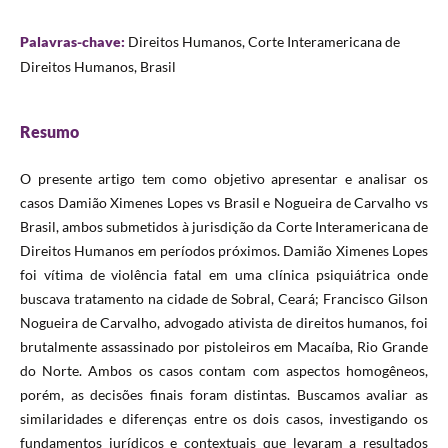
Palavras-chave:
Direitos Humanos, Corte Interamericana de
Direitos Humanos, Brasil
Resumo
O presente artigo tem como objetivo apresentar e analisar os
casos Damião Ximenes Lopes vs Brasil e Nogueira de Carvalho vs
Brasil, ambos submetidos à jurisdição da Corte Interamericana de
Direitos Humanos em períodos próximos. Damião Ximenes Lopes
foi vítima de violência fatal em uma clínica psiquiátrica onde
buscava tratamento na cidade de Sobral, Ceará; Francisco Gilson
Nogueira de Carvalho, advogado ativista de direitos humanos, foi
brutalmente assassinado por pistoleiros em Macaíba, Rio Grande
do Norte. Ambos os casos contam com aspectos homogêneos,
porém, as decisões finais foram distintas. Buscamos avaliar as
similaridades e diferenças entre os dois casos, investigando os
fundamentos jurídicos e contextuais que levaram a resultados