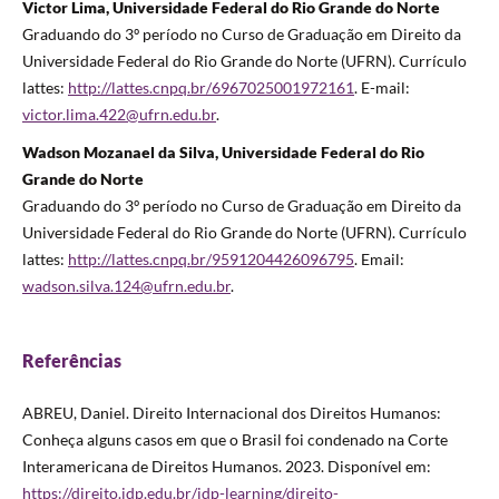
Victor Lima, Universidade Federal do Rio Grande do Norte
Graduando do 3º período no Curso de Graduação em Direito da
Universidade Federal do Rio Grande do Norte (UFRN). Currículo
lattes:
http://lattes.cnpq.br/6967025001972161
. E-mail:
victor.lima.422@ufrn.edu.br
.
Wadson Mozanael da Silva, Universidade Federal do Rio
Grande do Norte
Graduando do 3º período no Curso de Graduação em Direito da
Universidade Federal do Rio Grande do Norte (UFRN). Currículo
lattes:
http://lattes.cnpq.br/9591204426096795
. Email:
wadson.silva.124@ufrn.edu.br
.
Referências
ABREU, Daniel. Direito Internacional dos Direitos Humanos:
Conheça alguns casos em que o Brasil foi condenado na Corte
Interamericana de Direitos Humanos. 2023. Disponível em:
https://direito.idp.edu.br/idp-learning/direito-