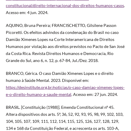
constitucional/direito-internacional-dos-direitos-humanos-casos
.
Acesso em: 4 jun. 2024.
AQUINO, Bruna Pereira; FRANCISCHETTO, Gilsilene Passon
Picoretti. Os efeitos advindos da condenação do Brasil no caso
Damião Ximenes Lopes na Corte Interamericana de Direitos
Humanos por violação aos direitos previstos no Pacto de San José
da Costa Rica. Revista Direitos Humanos e Democracia, Rio
Grande do Sul, ano 6, n. 12, p. 67-84, Jul./Dez. 2018.
BRANCO, Gérica. O caso Damião Ximenes Lopes e o direito
humano à Saúde Mental. 2023. Disponível em:
https://desinstitute.org.br/noticias/o-caso-damiao-ximenes-lopes-
e-o-direito-humano-a-saude-mental
. Acesso em: 27 jun. 2024.
BRASIL. [Constituição (1988)]. Emenda Constitucional nº 45.
Altera dispositivos dos arts. 5º, 36, 52, 92, 93, 95, 98, 99, 102, 103,
104, 105, 107, 109, 111, 112, 114, 115, 125, 126, 127, 128, 129,
134 e 168 da Constituição Federal, e acrescenta os arts. 103-A,