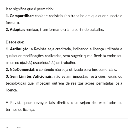
Isso significa que é permitido:
1. Compartilhar
: copiar e redistribuir o trabalho em qualquer suporte e
formato.
2. Adaptar
: remixar, transformar e criar a partir do trabalho.
Desde que:
1. Atribuição
: a Revista seja creditada, indicando a licença utilizada e
quaisquer modificações realizadas, sem sugerir que a Revista endossou
o uso ou o(a/e/s) usuário(a/e/s) do trabalho.
2. NãoComercial
: o conteúdo não seja utilizado para fins comerciais.
3.
Sem Limites Adicionais
: não sejam impostas restrições legais ou
tecnológicas que impeçam outrem de realizar ações permitidas pela
licença.
A Revista pode revogar tais direitos caso sejam desrespeitados os
termos de licença.