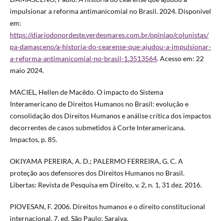
impulsionar a reforma antimanicomial no Brasil. 2024. Disponível
em:
https://diariodonordeste.verdesmares.com.br/opiniao/colunistas/
pa-damasceno/a-historia-do-cearense-que-ajudou-a-impulsionar-
a-reforma-antimanicomial-no-brasil-1.3513564
. Acesso em: 22
maio 2024.
MACIEL, Hellen de Macêdo. O impacto do Sistema
Interamericano de Direitos Humanos no Brasil: evolução e
consolidação dos Direitos Humanos e análise crítica dos impactos
decorrentes de casos submetidos à Corte Interamericana.
Impactos, p. 85.
OKIYAMA PEREIRA, A. D.; PALERMO FERREIRA, G. C. A
proteção aos defensores dos Direitos Humanos no Brasil.
Libertas: Revista de Pesquisa em Direito, v. 2, n. 1, 31 dez. 2016.
PIOVESAN, F. 2006. Direitos humanos e o direito constitucional
internacional. 7. ed. São Paulo: Saraiva.