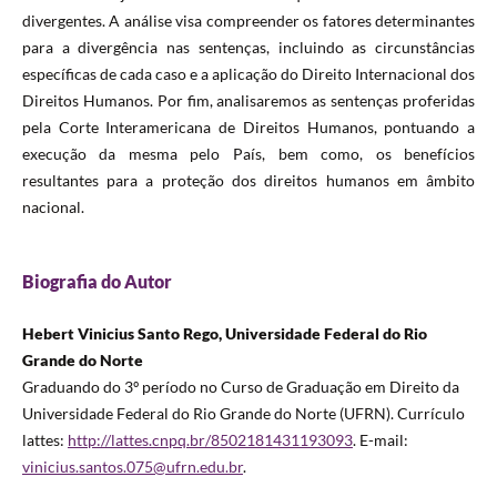
divergentes. A análise visa compreender os fatores determinantes
para a divergência nas sentenças, incluindo as circunstâncias
específicas de cada caso e a aplicação do Direito Internacional dos
Direitos Humanos. Por fim, analisaremos as sentenças proferidas
pela Corte Interamericana de Direitos Humanos, pontuando a
execução da mesma pelo País, bem como, os benefícios
resultantes para a proteção dos direitos humanos em âmbito
nacional.
Biografia do Autor
Hebert Vinicius Santo Rego, Universidade Federal do Rio
Grande do Norte
Graduando do 3º período no Curso de Graduação em Direito da
Universidade Federal do Rio Grande do Norte (UFRN). Currículo
lattes:
http://lattes.cnpq.br/8502181431193093
. E-mail:
vinicius.santos.075@ufrn.edu.br
.