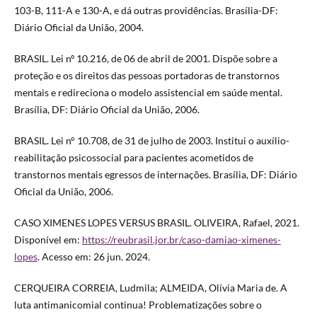
103-B, 111-A e 130-A, e dá outras providências. Brasília-DF:
Diário Oficial da União, 2004.
BRASIL. Lei nº 10.216, de 06 de abril de 2001. Dispõe sobre a
proteção e os direitos das pessoas portadoras de transtornos
mentais e redireciona o modelo assistencial em saúde mental.
Brasília, DF: Diário Oficial da União, 2006.
BRASIL. Lei n° 10.708, de 31 de julho de 2003. Institui o auxílio-
reabilitação psicossocial para pacientes acometidos de
transtornos mentais egressos de internações. Brasília, DF: Diário
Oficial da União, 2006.
CASO XIMENES LOPES VERSUS BRASIL. OLIVEIRA, Rafael, 2021.
Disponível em:
https://reubrasil.jor.br/caso-damiao-ximenes-
lopes
. Acesso em: 26 jun. 2024.
CERQUEIRA CORREIA, Ludmila; ALMEIDA, Olívia Maria de. A
luta antimanicomial continua! Problematizações sobre o