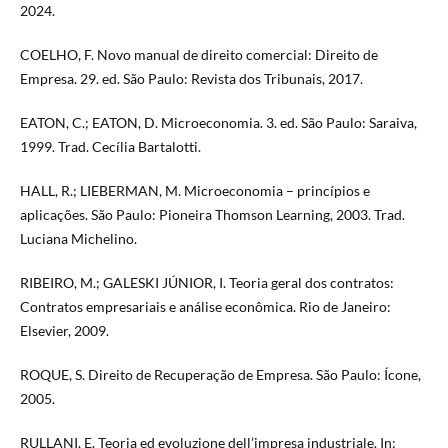
2024.
COELHO, F. Novo manual de direito comercial: Direito de
Empresa. 29. ed. São Paulo: Revista dos Tribunais, 2017.
EATON, C.; EATON, D. Microeconomia. 3. ed. São Paulo: Saraiva,
1999. Trad. Cecília Bartalotti.
HALL, R.; LIEBERMAN, M. Microeconomia – princípios e
aplicações. São Paulo: Pioneira Thomson Learning, 2003. Trad.
Luciana Michelino.
RIBEIRO, M.; GALESKI JÚNIOR, I. Teoria geral dos contratos:
Contratos empresariais e análise econômica. Rio de Janeiro:
Elsevier, 2009.
ROQUE, S. Direito de Recuperação de Empresa. São Paulo: Ícone,
2005.
RULLANI, E. Teoria ed evoluzione dell’impresa industriale. In: