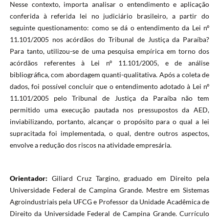
Nesse contexto, importa analisar o entendimento e aplicação
conferida à referida lei no judiciário brasileiro, a partir do
seguinte questionamento: como se dá o entendimento da Lei nº
11.101/2005 nos acórdãos do Tribunal de Justiça da Paraíba?
Para tanto, utilizou-se de uma pesquisa empírica em torno dos
acórdãos referentes à Lei nº 11.101/2005, e de análise
bibliográfica, com abordagem quanti-qualitativa. Após a coleta de
dados, foi possível concluir que o entendimento adotado à Lei nº
11.101/2005 pelo Tribunal de Justiça da Paraíba não tem
permitido uma execução pautada nos pressupostos da AED,
inviabilizando, portanto, alcançar o propósito para o qual a lei
supracitada foi implementada, o qual, dentre outros aspectos,
envolve a redução dos riscos na atividade empresária.
Orientador:
Giliard Cruz Targino, graduado em Direito pela
Universidade Federal de Campina Grande. Mestre em Sistemas
Agroindustriais pela UFCG e Professor da Unidade Acadêmica de
Direito da Universidade Federal de Campina Grande. Currículo