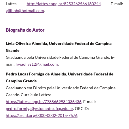
Lattes:
http://lattes.cnpq.br/8253262566180244
. E-mail:
gilibnb@hotmail.com
.
Biografia do Autor
Lívia Oliveira Almeida, Universidade Federal de Campina
Grande
Graduanda pela Universidade Federal de Campina Grande. E-
mail:
liviaolivs12@gmail.com
.
Pedro Lucas Formiga de Almeida, Universidade Federal de
Campina Grande
Graduando em Direito pela Universidade Federal de Campina
Grande. Currículo Lattes:
https://lattes.cnpq.br/7785669934036436
. E-mail:
pedro.formiga@estudante.ufcg.edu.br
. ORCID:
https://orcid.org/0000-0002-2015-7676
.