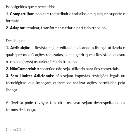
Isso significa que é permitido:
1. Compartilhar
: copiar e redistribuir o trabalho em qualquer suporte e
formato.
2. Adaptar
: remixar, transformar e criar a partir do trabalho.
Desde que:
1. Atribuição
: a Revista seja creditada, indicando a licença utilizada e
quaisquer modificações realizadas, sem sugerir que a Revista endossou
o uso ou o(a/e/s) usuário(a/e/s) do trabalho.
2. NãoComercial
: o conteúdo não seja utilizado para fins comerciais.
3.
Sem Limites Adicionais
: não sejam impostas restrições legais ou
tecnológicas que impeçam outrem de realizar ações permitidas pela
licença.
A Revista pode revogar tais direitos caso sejam desrespeitados os
termos de licença.
Como Citar