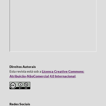
Direitos Autorais
Esta revista está sob a
Licença Creative Commons:
Atribuição-NãoComercial 4.0 Internacional
.
Redes Sociais