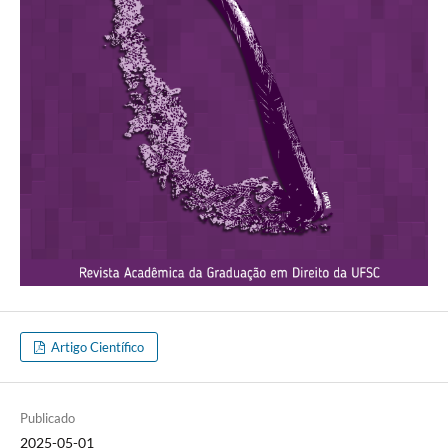
Artigo Científico
Publicado
2025-05-01