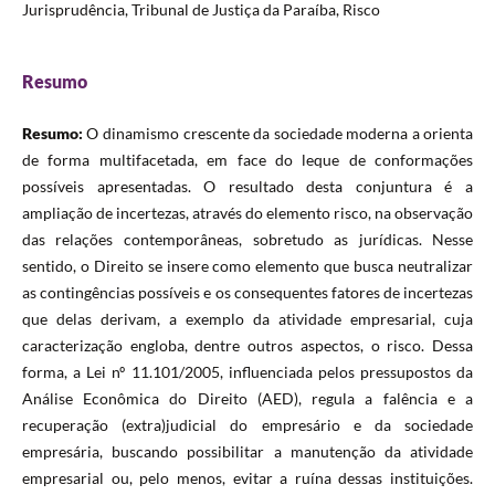
Jurisprudência, Tribunal de Justiça da Paraíba, Risco
Resumo
Resumo:
O dinamismo crescente da sociedade moderna a orienta
de forma multifacetada, em face do leque de conformações
possíveis apresentadas. O resultado desta conjuntura é a
ampliação de incertezas, através do elemento risco, na observação
das relações contemporâneas, sobretudo as jurídicas. Nesse
sentido, o Direito se insere como elemento que busca neutralizar
as contingências possíveis e os consequentes fatores de incertezas
que delas derivam, a exemplo da atividade empresarial, cuja
caracterização engloba, dentre outros aspectos, o risco. Dessa
forma, a Lei nº 11.101/2005, influenciada pelos pressupostos da
Análise Econômica do Direito (AED), regula a falência e a
recuperação (extra)judicial do empresário e da sociedade
empresária, buscando possibilitar a manutenção da atividade
empresarial ou, pelo menos, evitar a ruína dessas instituições.