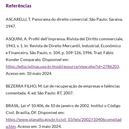
Referências
ASCARELLI, T. Panorama do direito comercial. São Paulo: Saraiva,
1947.
ASQUINI, A. Profili dell’imprensa. Rivista del Diritto commerciale,
1943, v. 1. In: Revista de Direito Mercantil, Industrial, Econômico
e Financeiro. São Paulo, n. 104, p. 109-126, 1996. Trad. Fábio
Konder Comparato. Disponível em:
https://edisciplinas.usp.br/mod/resource/view.php?id=2786203
.
Acesso em: 10 maio 2024.
BEZERRA FILHO, M. Lei de recuperação de empresas e falências
comentada. 4. ed. São Paulo: RT, 2007.
BRASIL. Lei nº 10.406, de 10 de janeiro de 2002. Institui o Código
Civil. Brasília, DF. Disponível em:
https://www.planalto.gov.br/ccivil_03/leis/2002/l10406compilad
a.htm
. Acesso em: 3 maio 2024.