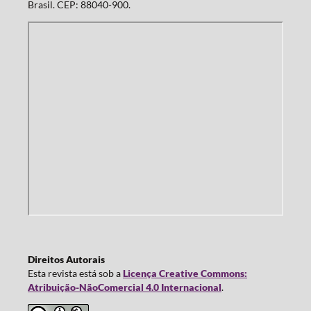
Brasil. CEP: 88040-900.
Direitos Autorais
Esta revista está sob a
Licença Creative Commons:
Atribuição-NãoComercial 4.0 Internacional
.