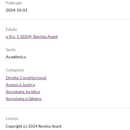
Publicado
2024-10-01
Edição
v. 8 n. 1 (2024): Revista Avant
Seção
Acadêmica
Categorias
Direito Constitucional
Acesso à Justiça
Sociologia Jurídica
Sociologia e Gênero
Licença
Copyright (c) 2024 Revista Avant