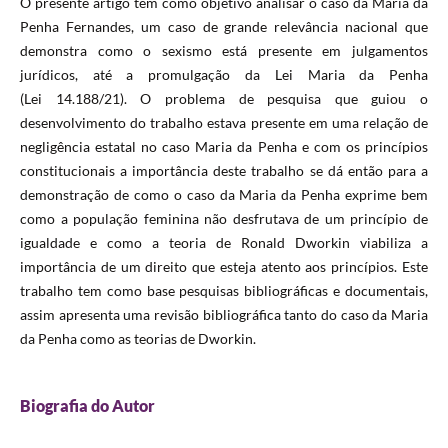
O presente artigo tem como objetivo analisar o caso da Maria da
Penha Fernandes, um caso de grande relevância nacional que
demonstra como o sexismo está presente em julgamentos
jurídicos, até a promulgação da Lei Maria da Penha
(Lei 14.188/21). O problema de pesquisa que guiou o
desenvolvimento do trabalho estava presente em uma relação de
negligência estatal no caso Maria da Penha e com os princípios
constitucionais a importância deste trabalho se dá então para a
demonstração de como o caso da Maria da Penha exprime bem
como a população feminina não desfrutava de um princípio de
igualdade e como a teoria de Ronald Dworkin viabiliza a
importância de um direito que esteja atento aos princípios. Este
trabalho tem como base pesquisas bibliográficas e documentais,
assim apresenta uma revisão bibliográfica tanto do caso da Maria
da Penha como as teorias de Dworkin.
Biografia do Autor