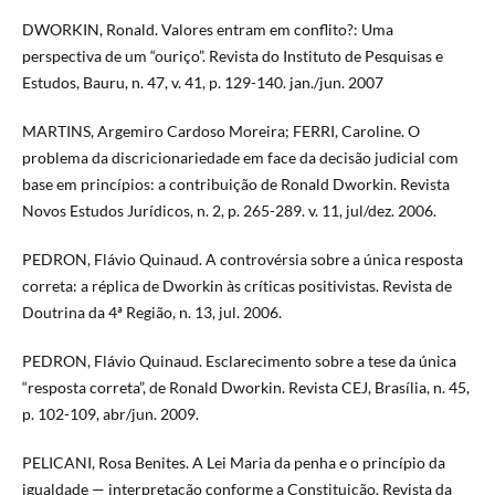
DWORKIN, Ronald. Valores entram em conflito?: Uma
perspectiva de um “ouriço”. Revista do Instituto de Pesquisas e
Estudos, Bauru, n. 47, v. 41, p. 129-140. jan./jun. 2007
MARTINS, Argemiro Cardoso Moreira; FERRI, Caroline. O
problema da discricionariedade em face da decisão judicial com
base em princípios: a contribuição de Ronald Dworkin. Revista
Novos Estudos Jurídicos, n. 2, p. 265-289. v. 11, jul/dez. 2006.
PEDRON, Flávio Quinaud. A controvérsia sobre a única resposta
correta: a réplica de Dworkin às críticas positivistas. Revista de
Doutrina da 4ª Região, n. 13, jul. 2006.
PEDRON, Flávio Quinaud. Esclarecimento sobre a tese da única
“resposta correta”, de Ronald Dworkin. Revista CEJ, Brasília, n. 45,
p. 102-109, abr/jun. 2009.
PELICANI, Rosa Benites. A Lei Maria da penha e o princípio da
igualdade — interpretação conforme a Constituição. Revista da