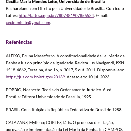
Cecilia Maria Mendes Leite, Universidade de Brasília
Bacharelanda em Direito pela Universidade de Brasília. Curriculo
Lattes:
http://lattes.cnpq.br/7807481907856534
. E-mail:
cecimmleite@gmail.com
.
Referências
ALEIXO, Bruna Massaferro. A constitucionalidade da Lei Maria da
Penha à luz do princípio da igualdade. Revista Jus Navigandi, ISSN
1518-4862, Teresina, Ano 16, n. 3017, 5 out. 2011. Disponível em:
https://jus.com.br/artigos/20139
. Acesso em: 10 jul. 2023.
BOBBIO, Norberto. Teoria do Ordenamento Jurídico. 6. ed.
Brasília: Editora Universidade de Brasília, 1995.
BRASIL. Constituição da República Federativa do Brasil de 1988.
CALAZANS, Myllena; CORTES, Iáris. O processo de criação,
aprovação e implementação da Lei Maria da Penha. In: CAMPOS,