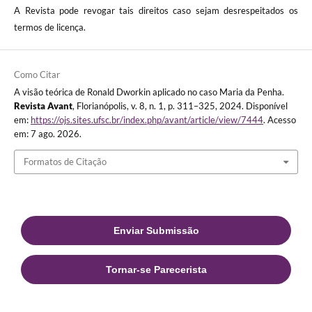
A Revista pode revogar tais direitos caso sejam desrespeitados os
termos de licença.
Como Citar
A visão teórica de Ronald Dworkin aplicado no caso Maria da Penha.
Revista Avant
, Florianópolis, v. 8, n. 1, p. 311–325, 2024. Disponível
em:
https://ojs.sites.ufsc.br/index.php/avant/article/view/7444
. Acesso
em: 7 ago. 2026.
Formatos de Citação
Enviar Submissão
Tornar-se Parecerista