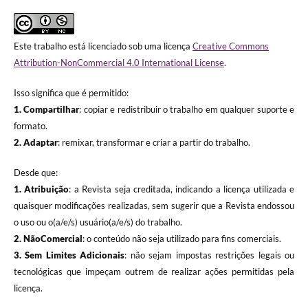
Este trabalho está licenciado sob uma licença
Creative Commons
Attribution-NonCommercial 4.0 International License
.
Isso significa que é permitido:
1. Compartilhar
: copiar e redistribuir o trabalho em qualquer suporte e
formato.
2. Adaptar
: remixar, transformar e criar a partir do trabalho.
Desde que:
1. Atribuição
: a Revista seja creditada, indicando a licença utilizada e
quaisquer modificações realizadas, sem sugerir que a Revista endossou
o uso ou o(a/e/s) usuário(a/e/s) do trabalho.
2. NãoComercial
: o conteúdo não seja utilizado para fins comerciais.
3.
Sem Limites Adicionais
: não sejam impostas restrições legais ou
tecnológicas que impeçam outrem de realizar ações permitidas pela
licença.