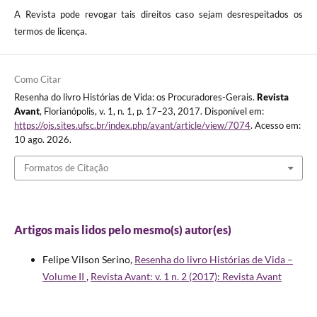
A Revista pode revogar tais direitos caso sejam desrespeitados os
termos de licença.
Como Citar
Resenha do livro Histórias de Vida: os Procuradores-Gerais.
Revista
Avant
, Florianópolis, v. 1, n. 1, p. 17–23, 2017. Disponível em:
https://ojs.sites.ufsc.br/index.php/avant/article/view/7074
. Acesso em:
10 ago. 2026.
Formatos de Citação
Artigos mais lidos pelo mesmo(s) autor(es)
Felipe Vilson Serino,
Resenha do livro Histórias de Vida –
Volume II
,
Revista Avant: v. 1 n. 2 (2017): Revista Avant