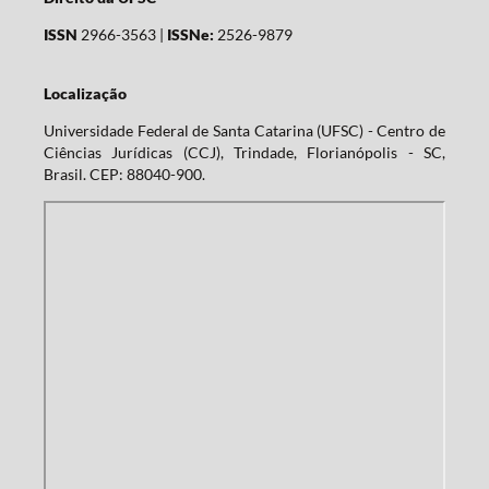
ISSN
2966-3563 |
ISSNe:
2526-9879
Localização
Universidade Federal de Santa Catarina (UFSC) - Centro de
Ciências Jurídicas (CCJ), Trindade, Florianópolis - SC,
Brasil. CEP: 88040-900.