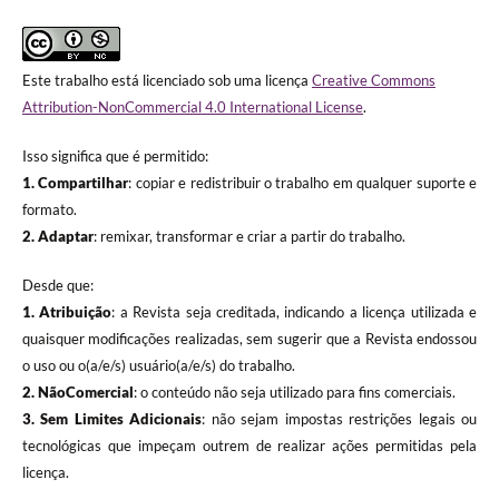
Este trabalho está licenciado sob uma licença
Creative Commons
Attribution-NonCommercial 4.0 International License
.
Isso significa que é permitido:
1. Compartilhar
: copiar e redistribuir o trabalho em qualquer suporte e
formato.
2. Adaptar
: remixar, transformar e criar a partir do trabalho.
Desde que:
1. Atribuição
: a Revista seja creditada, indicando a licença utilizada e
quaisquer modificações realizadas, sem sugerir que a Revista endossou
o uso ou o(a/e/s) usuário(a/e/s) do trabalho.
2. NãoComercial
: o conteúdo não seja utilizado para fins comerciais.
3.
Sem Limites Adicionais
: não sejam impostas restrições legais ou
tecnológicas que impeçam outrem de realizar ações permitidas pela
licença.