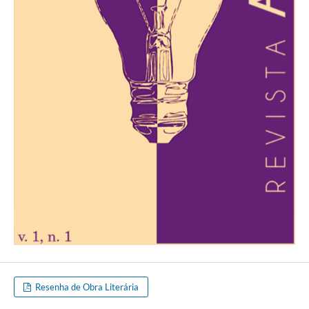
Resenha de Obra Literária