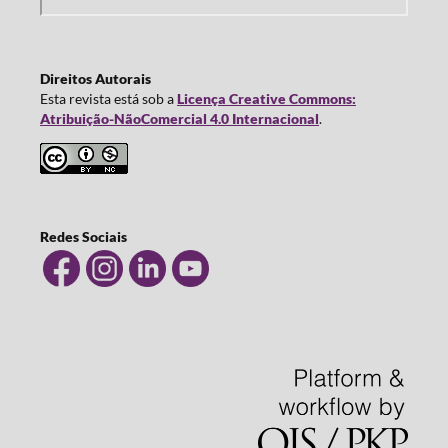
Direitos Autorais
Esta revista está sob a
Licença Creative Commons:
Atribuição-NãoComercial 4.0 Internacional
.
Redes Sociais