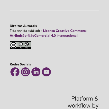
Direitos Autorais
Esta revista está sob a
Licença Creative Commons:
Atribuição-NãoComercial 4.0 Internacional
.
Redes Sociais