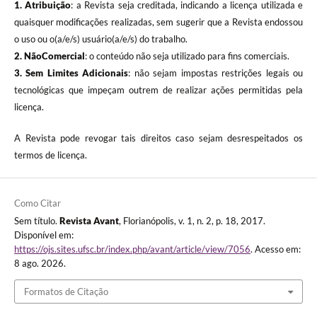
1. Atribuição
: a Revista seja creditada, indicando a licença utilizada e
quaisquer modificações realizadas, sem sugerir que a Revista endossou
o uso ou o(a/e/s) usuário(a/e/s) do trabalho.
2. NãoComercial
: o conteúdo não seja utilizado para fins comerciais.
3.
Sem Limites Adicionais
: não sejam impostas restrições legais ou
tecnológicas que impeçam outrem de realizar ações permitidas pela
licença.
A Revista pode revogar tais direitos caso sejam desrespeitados os
termos de licença.
Como Citar
Sem título.
Revista Avant
, Florianópolis, v. 1, n. 2, p. 18, 2017.
Disponível em:
https://ojs.sites.ufsc.br/index.php/avant/article/view/7056
. Acesso em:
8 ago. 2026.
Formatos de Citação