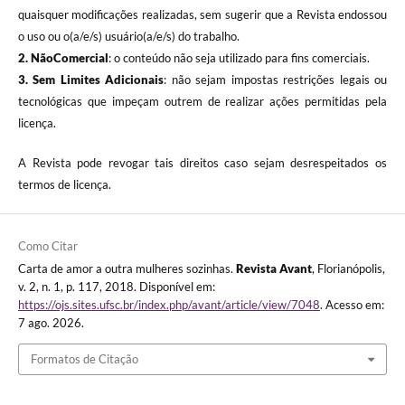
quaisquer modificações realizadas, sem sugerir que a Revista endossou
o uso ou o(a/e/s) usuário(a/e/s) do trabalho.
2. NãoComercial
: o conteúdo não seja utilizado para fins comerciais.
3.
Sem Limites Adicionais
: não sejam impostas restrições legais ou
tecnológicas que impeçam outrem de realizar ações permitidas pela
licença.
A Revista pode revogar tais direitos caso sejam desrespeitados os
termos de licença.
Como Citar
Carta de amor a outra mulheres sozinhas.
Revista Avant
, Florianópolis,
v. 2, n. 1, p. 117, 2018. Disponível em:
https://ojs.sites.ufsc.br/index.php/avant/article/view/7048
. Acesso em:
7 ago. 2026.
Formatos de Citação