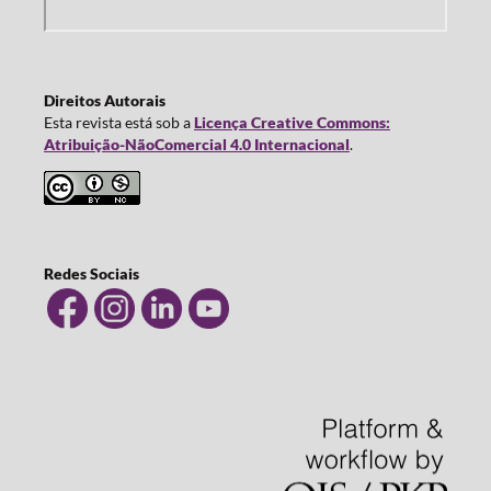
Direitos Autorais
Esta revista está sob a
Licença Creative Commons:
Atribuição-NãoComercial 4.0 Internacional
.
Redes Sociais