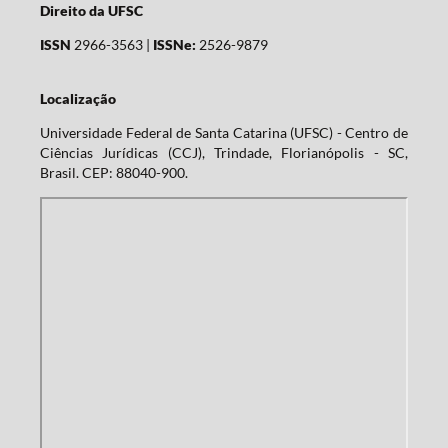
Direito da UFSC
ISSN
2966-3563 |
ISSNe:
2526-9879
Localização
Universidade Federal de Santa Catarina (UFSC) - Centro de
Ciências Jurídicas (CCJ), Trindade, Florianópolis - SC,
Brasil. CEP: 88040-900.